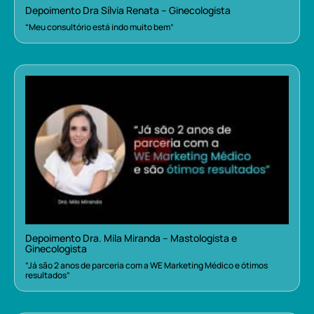
Depoimento Dra Sílvia Renata – Ginecologista
“Meu consultório está indo muito bem”
Depoimento Dra. Mila Miranda – Mastologista e
Ginecologista
“Já são 2 anos de parceria com a WE Marketing Médico e ótimos
resultados”