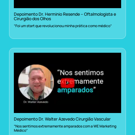
Depoimento Dr. Herminio Resende – Oftalmologista e
Cirurgião dos Olhos
“Foi um start que revolucionou minha prática como médico”
Depoimento Dr. Walter Azevedo Cirurgião Vascular
“Nos sentimos extremamente amparados com a WE Marketing
Médico”