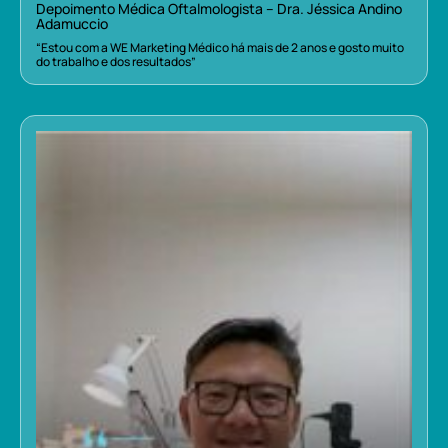
Depoimento Médica Oftalmologista – Dra. Jéssica Andino
Adamuccio
“Estou com a WE Marketing Médico há mais de 2 anos e gosto muito
do trabalho e dos resultados”