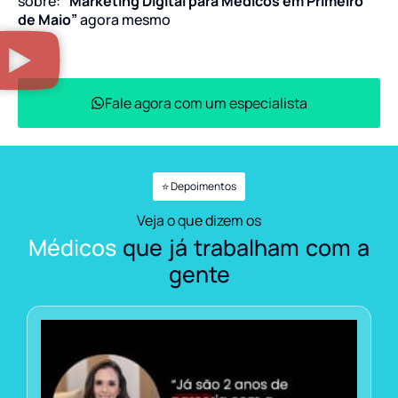
sobre:
“Marketing Digital para Médicos em Primeiro
de Maio”
agora mesmo
Fale agora com um especialista
⭐ Depoimentos
Veja o que dizem os
Médicos
que já trabalham com a
gente