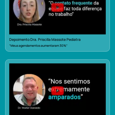
Depoimento Dra. Priscilla Massote Pediatra
“Meus agendamentos aumentaram 30%”