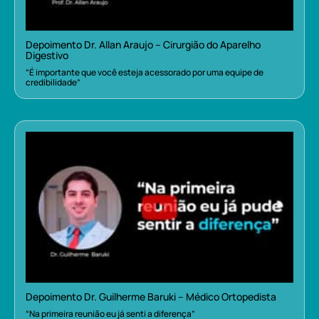
Depoimento Dr. Allan Araujo – Cirurgião do Aparelho
Digestivo
“É importante que você esteja acessorado por uma equipe de
credibilidade”
Depoimento Dr. Guilherme Baruki – Médico Ortopedista
“Na primeira reunião eu já senti a diferença”