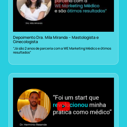
Depoimento Dra. Mila Miranda – Mastologista e
Ginecologista
“Já são 2 anos de parceria com a WE Marketing Médico e ótimos
resultados”