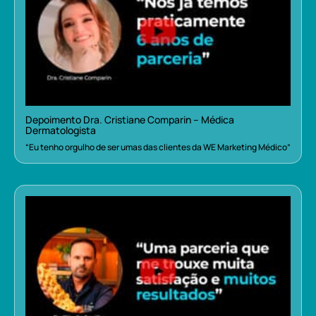
Depoimento Dra. Cristiane Comparin – Médica
Dermatologista
“Eu tenho orgulho de ser umas das clientes da WE Marketing Médico”