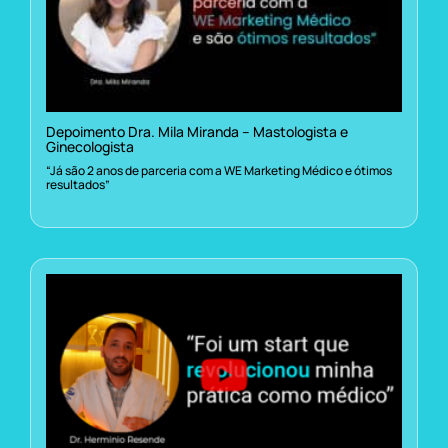
Depoimento Dra. Mila Miranda – Mastologista e
Ginecologista
“Já são 2 anos de parceria com a WE Marketing Médico e ótimos
resultados”