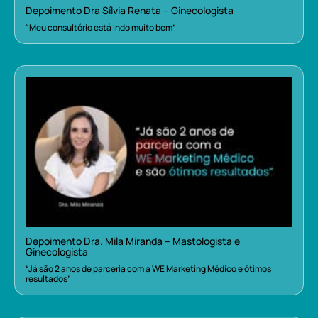
Depoimento Dra Sílvia Renata – Ginecologista
“Meu consultório está indo muito bem”
Depoimento Dra. Mila Miranda – Mastologista e
Ginecologista
“Já são 2 anos de parceria com a WE Marketing Médico e ótimos
resultados”