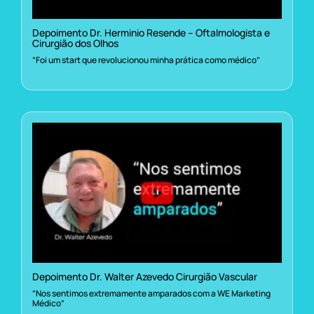
Depoimento Dr. Herminio Resende – Oftalmologista e
Cirurgião dos Olhos
“Foi um start que revolucionou minha prática como médico”
Depoimento Dr. Walter Azevedo Cirurgião Vascular
“Nos sentimos extremamente amparados com a WE Marketing
Médico”