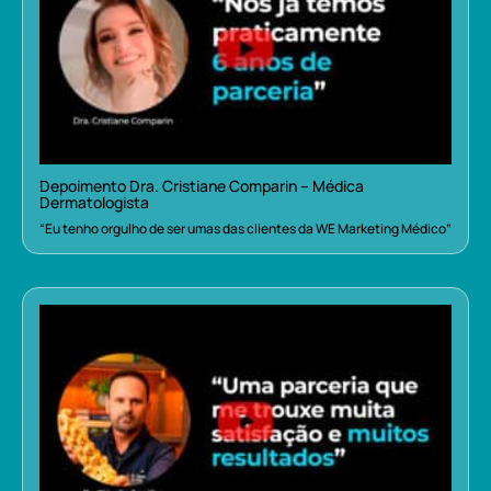
Depoimento Dra. Cristiane Comparin – Médica
Dermatologista
“Eu tenho orgulho de ser umas das clientes da WE Marketing Médico”