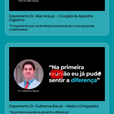
Depoimento Dr. Allan Araujo – Cirurgião do Aparelho
Digestivo
“É importante que você esteja acessorado por uma equipe de
credibilidade”
Depoimento Dr. Guilherme Baruki – Médico Ortopedista
“Na primeira reunião eu já senti a diferença”