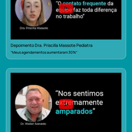
Depoimento Dra. Priscilla Massote Pediatra
“Meus agendamentos aumentaram 30%”