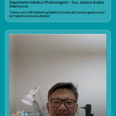
Depoimento Médica Oftalmologista – Dra. Jéssica Andino
Adamuccio
“Estou com a WE Marketing Médico há mais de 2 anos e gosto muito
do trabalho e dos resultados”