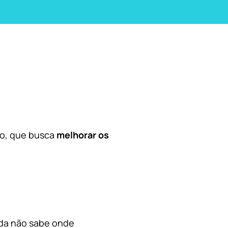
co, que busca
melhorar os
nda não sabe onde