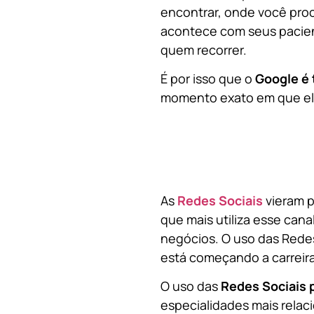
encontrar, onde você pro
acontece com seus pacien
quem recorrer.
É por isso que o
Google é 
momento exato em que ela
As
Redes Sociais
vieram p
que mais utiliza esse cana
negócios. O uso das Redes
está começando a carreir
O uso das
Redes Sociais 
especialidades mais relaci