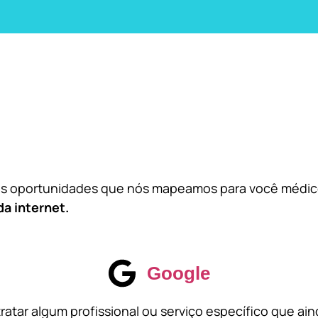
das oportunidades que nós mapeamos para você médi
da internet.
Google
atar algum profissional ou serviço específico que ai