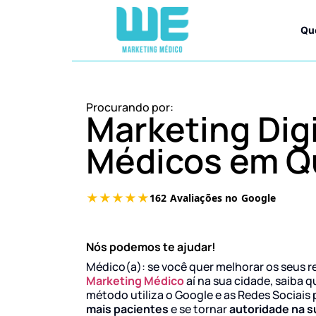
Qu
Procurando por:
Marketing Digi
Médicos em Q
Nós podemos te ajudar!
Médico(a): se você quer melhorar os seus r
Marketing Médico
aí na sua cidade, saiba q
método utiliza o Google e as Redes Sociais 
mais pacientes
e se tornar
autoridade na s