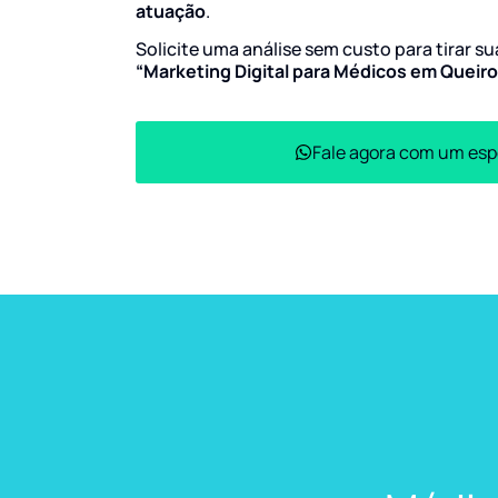
atuação
.
Solicite uma análise sem custo para tirar s
“Marketing Digital para Médicos em Queir
Fale agora com um esp