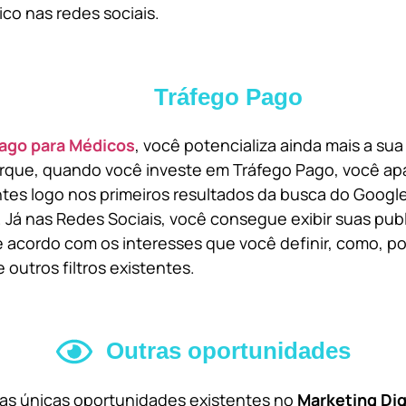
ico nas redes sociais.
Tráfego Pago
ago para Médicos
, você potencializa ainda mais a su
orque, quando você investe em Tráfego Pago, você ap
ntes logo nos primeiros resultados da busca do Goog
 Já nas Redes Sociais, você consegue exibir suas pub
 acordo com os interesses que você definir, como, por
 outros filtros existentes.
Outras oportunidades
 as únicas oportunidades existentes no
Marketing Dig