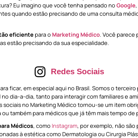
cura? Eu imagino que você tenha pensado no
Google
tes quando estão precisando de uma consulta médic
tão eficiente
para o
Marketing Médico
. Você parece 
s estão precisando da sua especialidade.
Redes Sociais
ara ficar, em especial aqui no Brasil. Somos o terceir
l no dia-a-dia, tanto para interagir com familiares e a
 sociais no Marketing Médico tornou-se um item obri
a ou também para médicos que já têm mais tempo de p
para Médicos
, como
Instagram
, por exemplo, não são 
onadas à estética como Dermatologia ou Cirurgia Plást