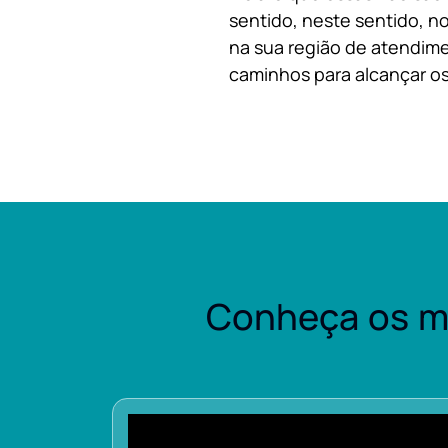
sentido, neste sentido, no
na sua região de atendime
caminhos para alcançar os
Conheça os m