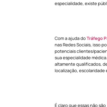
especialidade, existe públ
Com a ajuda do
Tráfego P
nas Redes Sociais, isso p
potenciais clientes/pacie
sua especialidade médica.
altamente qualificados, de
localização, escolaridade e
É claro que essas não são