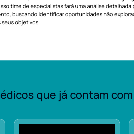
sso time de especialistas fará uma análise detalhada 
nto, buscando identificar oportunidades não explora
 seus objetivos.
édicos que já contam com 