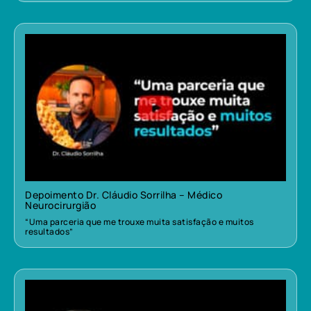
Depoimento Dr. Cláudio Sorrilha – Médico
Neurocirurgião
“Uma parceria que me trouxe muita satisfação e muitos
resultados”