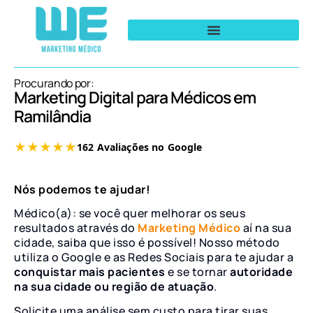
Procurando por:
Marketing Digital para Médicos em
Ramilândia
Nós podemos te ajudar!
Médico(a): se você quer melhorar os seus
resultados através do
Marketing Médico
aí na sua
cidade, saiba que isso é possível! Nosso método
utiliza o Google e as Redes Sociais para te ajudar a
conquistar mais pacientes
e se tornar
autoridade
na sua cidade ou região de atuação
.
Solicite uma análise sem custo para tirar suas