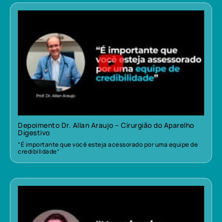
Depoimento Dr. Allan Araujo – Cirurgião do Aparelho
Digestivo
“É importante que você esteja acessorado por uma equipe de
credibilidade”