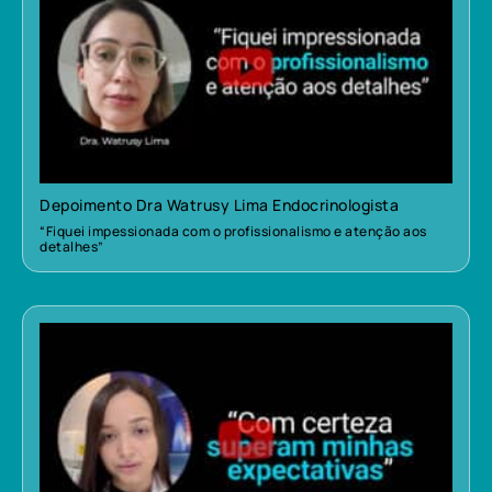
Depoimento Dra Watrusy Lima Endocrinologista
“Fiquei impessionada com o profissionalismo e atenção aos
detalhes”