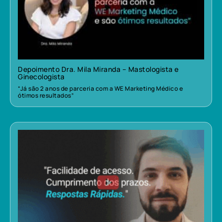
Depoimento Dra. Mila Miranda – Mastologista e
Ginecologista
“Já são 2 anos de parceria com a WE Marketing Médico e
ótimos resultados”