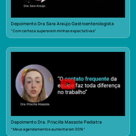
Depoimento Dra Sara Araújo Gastroenterologista
“Com certeza superaram minhas expectativas”
Depoimento Dra. Priscilla Massote Pediatra
“Meus agendamentos aumentaram 30%”