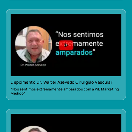
Depoimento Dr. Walter Azevedo Cirurgião Vascular
“Nos sentimos extremamente amparados com a WE Marketing
Médico”