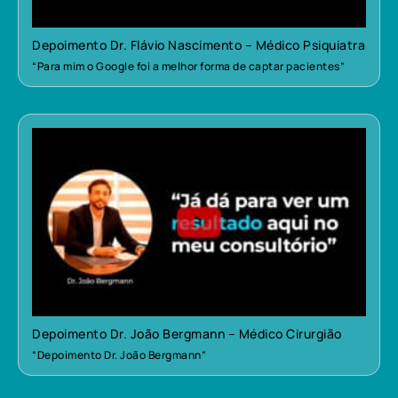
Depoimento Dr. Flávio Nascimento – Médico Psiquiatra
“Para mim o Google foi a melhor forma de captar pacientes”
Depoimento Dr. João Bergmann – Médico Cirurgião
“Depoimento Dr. João Bergmann”