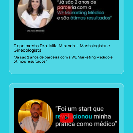
Depoimento Dra. Mila Miranda – Mastologista e
Ginecologista
“Já são 2 anos de parceria com a WE Marketing Médico e
ótimos resultados”