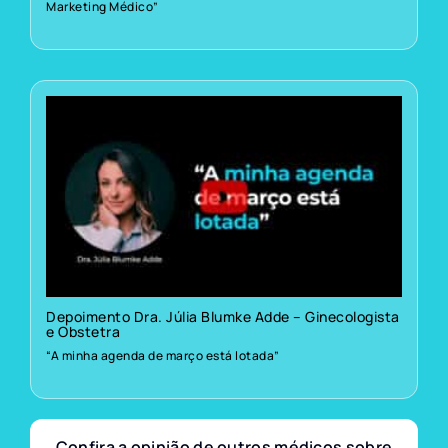
Marketing Médico”
Depoimento Dra. Júlia Blumke Adde – Ginecologista
e Obstetra
“A minha agenda de março está lotada”
Confira a opinião de outros médicos sobre