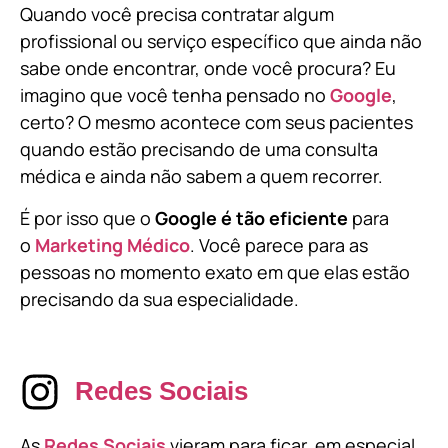
Quando você precisa contratar algum
profissional ou serviço específico que ainda não
sabe onde encontrar, onde você procura? Eu
imagino que você tenha pensado no
Google
,
certo? O mesmo acontece com seus pacientes
quando estão precisando de uma consulta
médica e ainda não sabem a quem recorrer.
É por isso que o
Google é tão eficiente
para
o
Marketing Médico
. Você parece para as
pessoas no momento exato em que elas estão
precisando da sua especialidade.
Redes Sociais
As
Redes Sociais
vieram para ficar, em especial