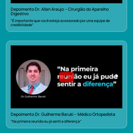
Depoimento Dr. Allan Araujo – Cirurgião do Aparelho
Digestivo
“É importante que você esteja acessorado por uma equipe de
credibilidade”
Depoimento Dr. Guilherme Baruki – Médico Ortopedista
“Na primeira reunião eu já senti a diferença”