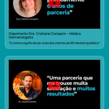
Depoimento Dra. Cristiane Comparin – Médica
Dermatologista
“Eu tenho orgulho de ser umas das clientes da WE Marketing Médico”