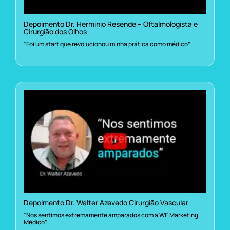
Depoimento Dr. Herminio Resende – Oftalmologista e
Cirurgião dos Olhos
“Foi um start que revolucionou minha prática como médico”
Depoimento Dr. Walter Azevedo Cirurgião Vascular
“Nos sentimos extremamente amparados com a WE Marketing
Médico”