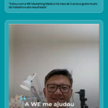
“Estou com a WE Marketing Médico há mais de 2 anos e gosto muito
do trabalho e dos resultados”