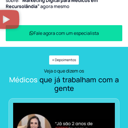
sobre:
“Marketing Digital para Médicos em
Recursolândia”
agora mesmo
Fale agora com um especialista
⭐ Depoimentos
Veja o que dizem os
Médicos
que já trabalham com a
gente