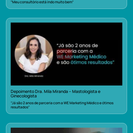
“Meu consultório está indo muito bem”
Depoimento Dra. Mila Miranda – Mastologista e
Ginecologista
“Já são 2 anos de parceria com a WE Marketing Médico e ótimos
resultados”