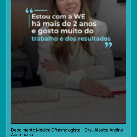
Depoimento Médica Oftalmologista – Dra. Jéssica Andino
Adamuccio