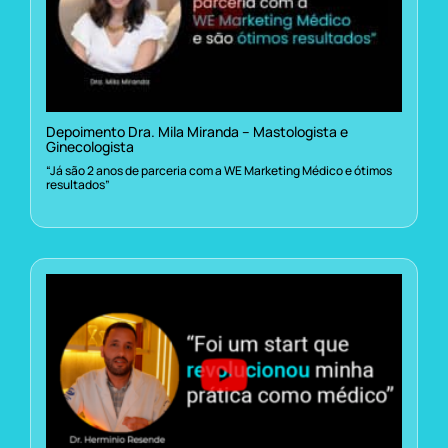
Depoimento Dra. Mila Miranda – Mastologista e
Ginecologista
“Já são 2 anos de parceria com a WE Marketing Médico e ótimos
resultados”