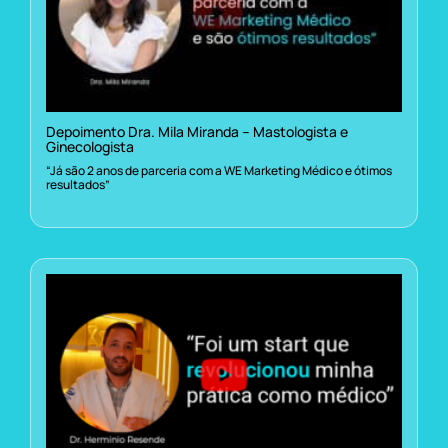
Depoimento Dra. Mila Miranda – Mastologista e
Ginecologista
“Já são 2 anos de parceria com a WE Marketing Médico e ótimos
resultados”