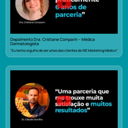
Depoimento Dra. Cristiane Comparin – Médica
Dermatologista
“Eu tenho orgulho de ser umas das clientes da WE Marketing Médico”