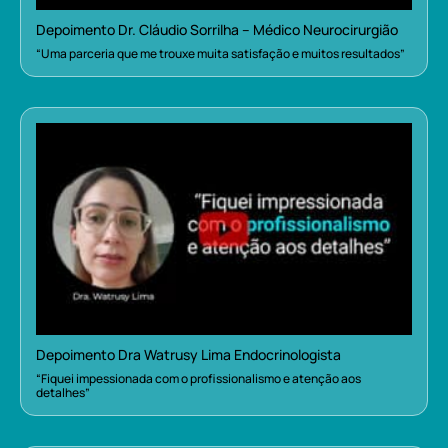
Depoimento Dr. Cláudio Sorrilha – Médico Neurocirurgião
“Uma parceria que me trouxe muita satisfação e muitos resultados”
Depoimento Dra Watrusy Lima Endocrinologista
“Fiquei impessionada com o profissionalismo e atenção aos
detalhes”