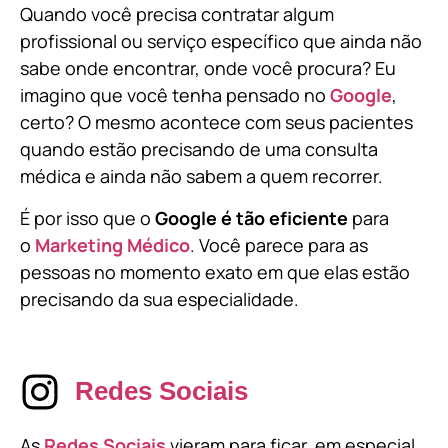
Quando você precisa contratar algum
profissional ou serviço específico que ainda não
sabe onde encontrar, onde você procura? Eu
imagino que você tenha pensado no
Google
,
certo? O mesmo acontece com seus pacientes
quando estão precisando de uma consulta
médica e ainda não sabem a quem recorrer.
É por isso que o
Google é tão eficiente
para
o
Marketing Médico
. Você parece para as
pessoas no momento exato em que elas estão
precisando da sua especialidade.
Redes Sociais
As
Redes Sociais
vieram para ficar, em especial