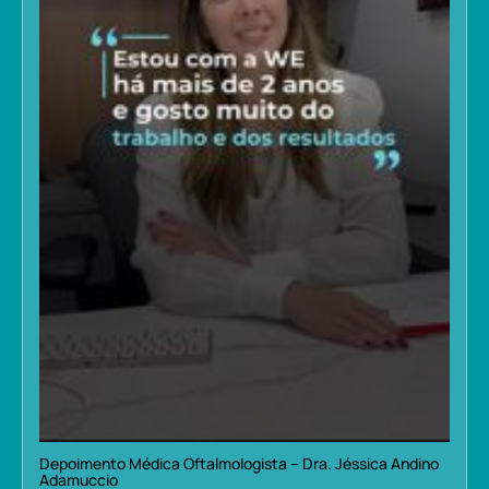
Depoimento Médica Oftalmologista – Dra. Jéssica Andino
Adamuccio