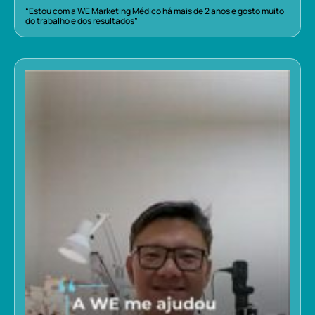
“Estou com a WE Marketing Médico há mais de 2 anos e gosto muito
do trabalho e dos resultados”