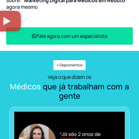
sobre:
“Marketing Digital para Médicos em Reduto”
agora mesmo
Fale agora com um especialista
⭐ Depoimentos
Veja o que dizem os
Médicos
que já trabalham com a
gente