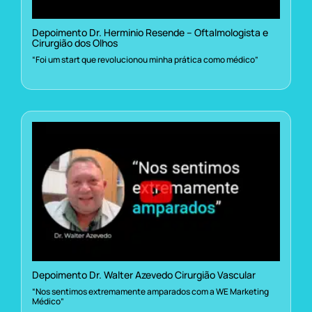
Depoimento Dr. Herminio Resende – Oftalmologista e
Cirurgião dos Olhos
“Foi um start que revolucionou minha prática como médico”
Depoimento Dr. Walter Azevedo Cirurgião Vascular
“Nos sentimos extremamente amparados com a WE Marketing
Médico”