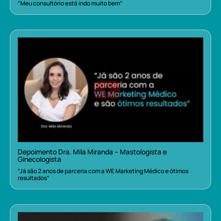
“Meu consultório está indo muito bem”
Depoimento Dra. Mila Miranda – Mastologista e
Ginecologista
“Já são 2 anos de parceria com a WE Marketing Médico e ótimos
resultados”