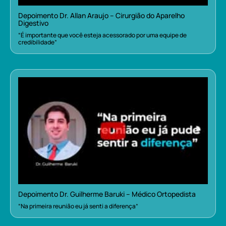
Depoimento Dr. Allan Araujo – Cirurgião do Aparelho
Digestivo
“É importante que você esteja acessorado por uma equipe de
credibilidade”
Depoimento Dr. Guilherme Baruki – Médico Ortopedista
“Na primeira reunião eu já senti a diferença”