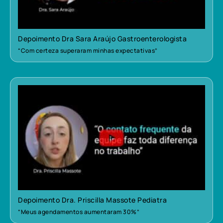
Depoimento Dra Sara Araújo Gastroenterologista
“Com certeza superaram minhas expectativas”
Depoimento Dra. Priscilla Massote Pediatra
“Meus agendamentos aumentaram 30%”