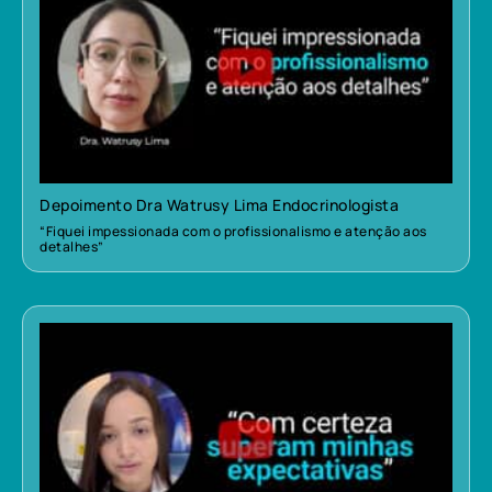
Depoimento Dra Watrusy Lima Endocrinologista
“Fiquei impessionada com o profissionalismo e atenção aos
detalhes”