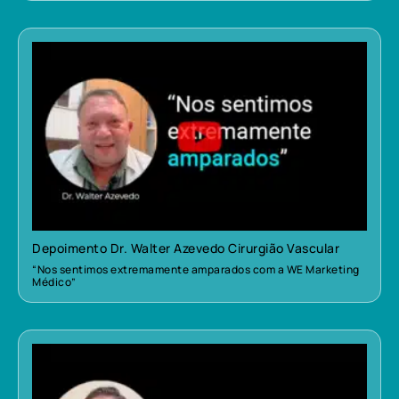
Depoimento Dr. Walter Azevedo Cirurgião Vascular
“Nos sentimos extremamente amparados com a WE Marketing
Médico”