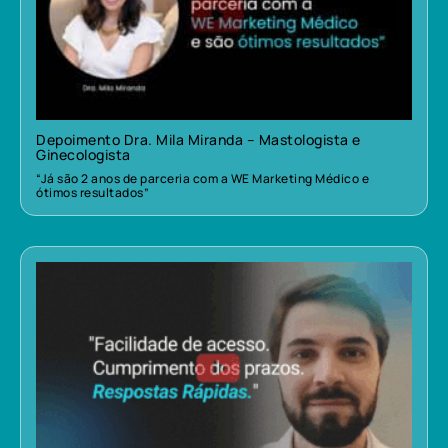
Depoimento Dra. Mila Miranda – Mastologista e
Ginecologista
“Já são 2 anos de parceria com a WE Marketing Médico e
ótimos resultados”