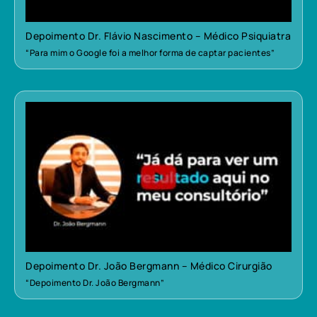
Depoimento Dr. Flávio Nascimento – Médico Psiquiatra
“Para mim o Google foi a melhor forma de captar pacientes”
Depoimento Dr. João Bergmann – Médico Cirurgião
“Depoimento Dr. João Bergmann”