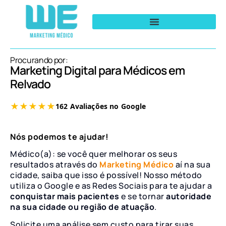
Procurando por:
Marketing Digital para Médicos em
Relvado
Nós podemos te ajudar!
Médico(a): se você quer melhorar os seus
resultados através do
Marketing Médico
aí na sua
cidade, saiba que isso é possível! Nosso método
utiliza o Google e as Redes Sociais para te ajudar a
conquistar mais pacientes
e se tornar
autoridade
na sua cidade ou região de atuação
.
Solicite uma análise sem custo para tirar suas