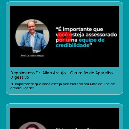
Depoimento Dr. Allan Araujo – Cirurgião do Aparelho
Digestivo
“É importante que você esteja acessorado por uma equipe de
credibilidade”