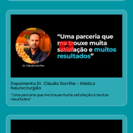
Depoimento Dr. Cláudio Sorrilha – Médico
Neurocirurgião
“Uma parceria que me trouxe muita satisfação e muitos
resultados”