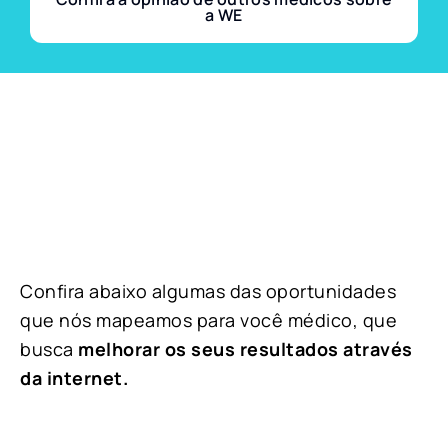
a WE
Confira abaixo algumas das oportunidades
que nós mapeamos para você médico, que
busca
melhorar os seus resultados através
da internet.