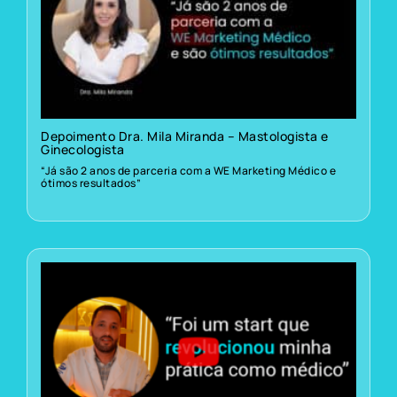
Depoimento Dra. Mila Miranda – Mastologista e
Ginecologista
“Já são 2 anos de parceria com a WE Marketing Médico e
ótimos resultados”