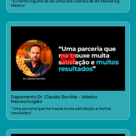
“Eu tenho orgulho de ser umas das clientes da WE Marketing
Médico”
Depoimento Dr. Cláudio Sorrilha – Médico
Neurocirurgião
“Uma parceria que me trouxe muita satisfação e muitos
resultados”