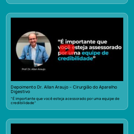
Depoimento Dr. Allan Araujo – Cirurgião do Aparelho
Digestivo
“É importante que você esteja acessorado por uma equipe de
credibilidade”