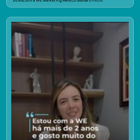
“Eu escolhi a WE Marketing Médico desde o início”