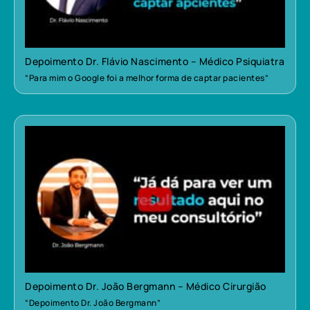
Depoimento Dr. Flávio Nascimento – Médico Psiquiatra
“Para mim o Google foi a melhor forma de captar pacientes”
Depoimento Dr. João Bergmann – Médico Cirurgião
“Depoimento Dr. João Bergmann”