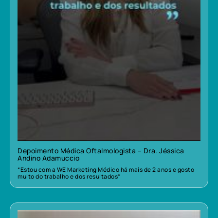
Depoimento Médica Oftalmologista – Dra. Jéssica
Andino Adamuccio
“Estou com a WE Marketing Médico há mais de 2 anos e gosto
muito do trabalho e dos resultados”