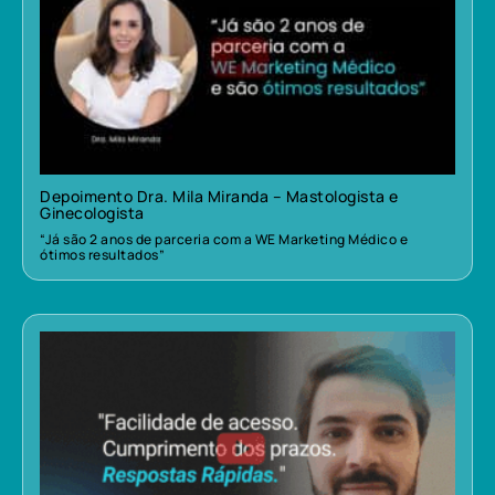
Depoimento Dra. Mila Miranda – Mastologista e
Ginecologista
“Já são 2 anos de parceria com a WE Marketing Médico e
ótimos resultados”