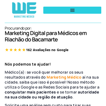
Procurando por:
Marketing Digital para Médicos em
Riachão do Bacamarte
Nós podemos te ajudar!
Médico(a): se você quer melhorar os seus
resultados através do
Marketing Médico
aí na sua
cidade, saiba que isso é possível! Nosso método
utiliza o Google e as Redes Sociais para te ajudar a
conquistar mais pacientes
e se tornar
autoridade
na sua cidade ou região de atuação
.
Solicite uma análise sem custo para tirar suas