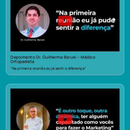
Depoimento Dr. Guilherme Baruki – Médico
Ortopedista
“Na primeira reunião eu já senti a diferença”