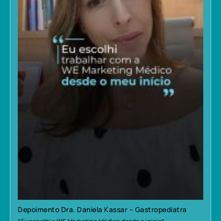
Depoimento Dra. Daniela Kassar – Gastropediatra