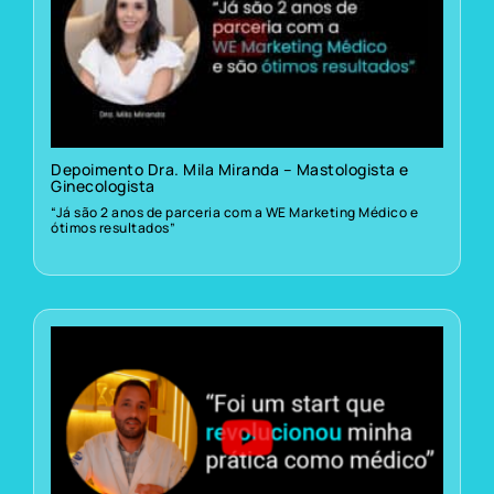
Depoimento Dra. Mila Miranda – Mastologista e
Ginecologista
“Já são 2 anos de parceria com a WE Marketing Médico e
ótimos resultados”