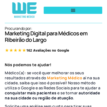
Procurando por:
Marketing Digital para Médicos em
Ribeirão do Largo
Nós podemos te ajudar!
Médico(a): se você quer melhorar os seus
resultados através do
Marketing Médico
aí na sua
cidade, saiba que isso é possível! Nosso método
utiliza o Google e as Redes Sociais para te ajudar a
conquistar mais pacientes
e se tornar
autoridade
na sua cidade ou região de atuação
.
Solicite uma análise sem custo para tirar suas