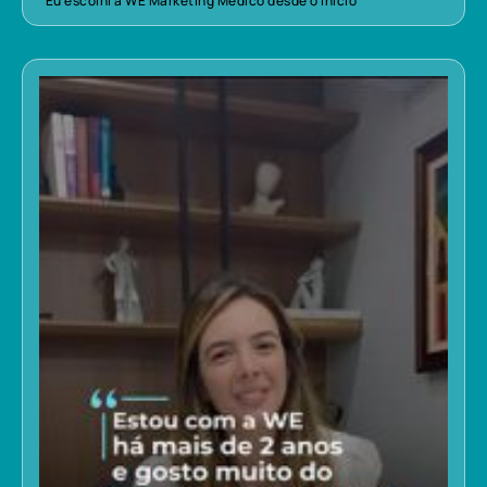
“Eu escolhi a WE Marketing Médico desde o início”