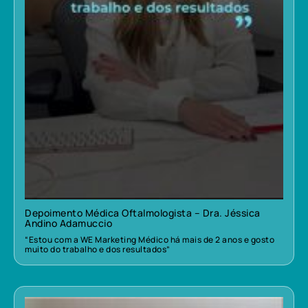
Depoimento Médica Oftalmologista – Dra. Jéssica
Andino Adamuccio
“Estou com a WE Marketing Médico há mais de 2 anos e gosto
muito do trabalho e dos resultados”