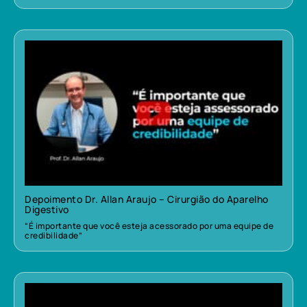
Depoimento Dr. Allan Araujo – Cirurgião do Aparelho
Digestivo
“É importante que você esteja acessorado por uma equipe de
credibilidade”