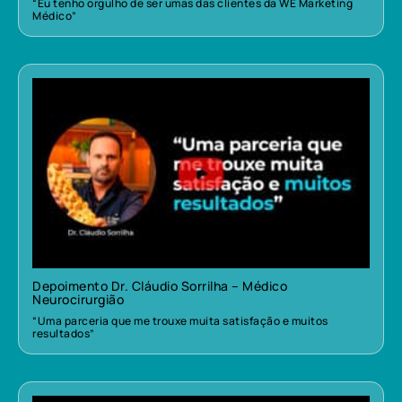
“Eu tenho orgulho de ser umas das clientes da WE Marketing
Médico”
Depoimento Dr. Cláudio Sorrilha – Médico
Neurocirurgião
“Uma parceria que me trouxe muita satisfação e muitos
resultados”