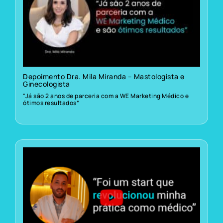
Depoimento Dra. Mila Miranda – Mastologista e
Ginecologista
“Já são 2 anos de parceria com a WE Marketing Médico e
ótimos resultados”