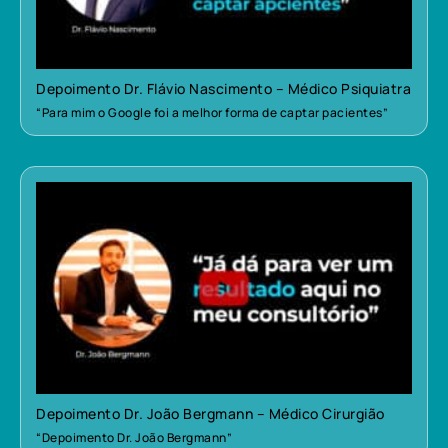
Depoimento Dr. Flávio Nascimento – Médico Psiquiatra
“Para mim o Google foi a melhor forma de captar pacientes”
Depoimento Dr. João Bergmann – Médico Cirurgião
“Depoimento Dr. João Bergmann”