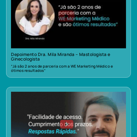
Depoimento Dra. Mila Miranda – Mastologista e
Ginecologista
“Já são 2 anos de parceria com a WE Marketing Médico e
ótimos resultados”