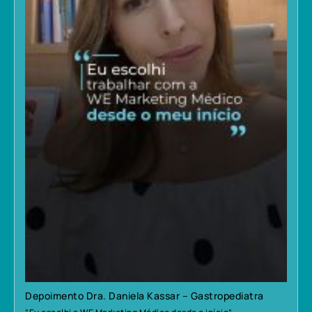
Depoimento Dra. Daniela Kassar – Gastropediatra