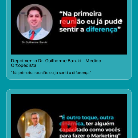
Depoimento Dr. Guilherme Baruki – Médico
Ortopedista
“Na primeira reunião eu já senti a diferença”