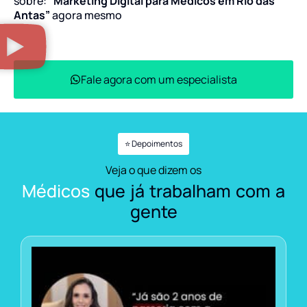
sobre:
“Marketing Digital para Médicos em Rio das
Antas”
agora mesmo
Fale agora com um especialista
⭐ Depoimentos
Veja o que dizem os
Médicos
que já trabalham com a
gente