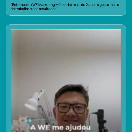
“Estou com a WE Marketing Médico há mais de 2 anos e gosto muito
do trabalho e dos resultados”