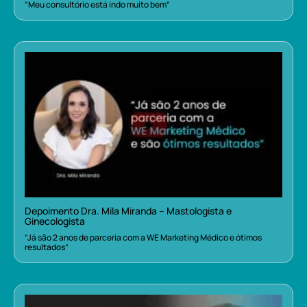
“Meu consultório está indo muito bem”
Depoimento Dra. Mila Miranda – Mastologista e
Ginecologista
“Já são 2 anos de parceria com a WE Marketing Médico e ótimos
resultados”