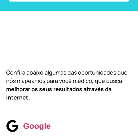
Confira abaixo algumas das oportunidades que
nós mapeamos para você médico, que busca
melhorar os seus resultados através da
internet.
Google