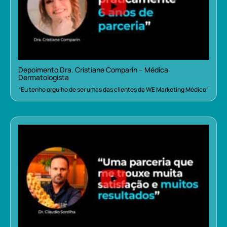
Depoimento Dra. Cristiane Comparin – Médica
Dermatologista
“Eu tenho orgulho de ser umas das clientes da WE Marketing Médico”