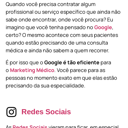
Quando você precisa contratar algum
profissional ou serviço específico que ainda não
sabe onde encontrar, onde você procura? Eu
imagino que você tenha pensado no
Google
,
certo? O mesmo acontece com seus pacientes
quando estão precisando de uma consulta
médica e ainda não sabem a quem recorrer.
É por isso que o
Google é tão eficiente
para
o
Marketing Médico
. Você parece para as
pessoas no momento exato em que elas estão
precisando da sua especialidade.
Redes Sociais
As
Redes Sociais
vieram para ficar, em especial