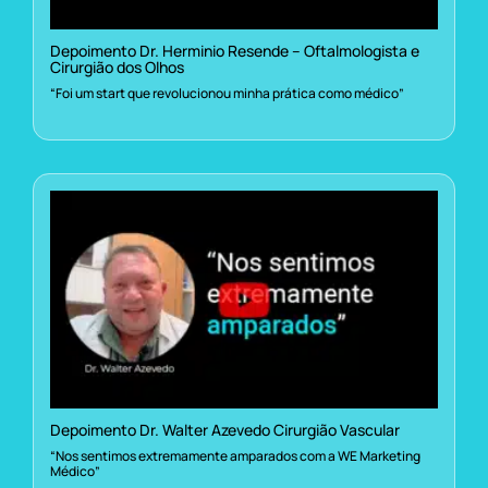
Depoimento Dr. Herminio Resende – Oftalmologista e
Cirurgião dos Olhos
“Foi um start que revolucionou minha prática como médico”
Depoimento Dr. Walter Azevedo Cirurgião Vascular
“Nos sentimos extremamente amparados com a WE Marketing
Médico”