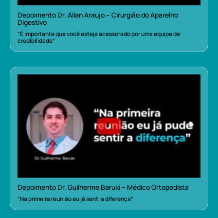
Depoimento Dr. Allan Araujo – Cirurgião do Aparelho
Digestivo
“É importante que você esteja acessorado por uma equipe de
credibilidade”
Depoimento Dr. Guilherme Baruki – Médico Ortopedista
“Na primeira reunião eu já senti a diferença”