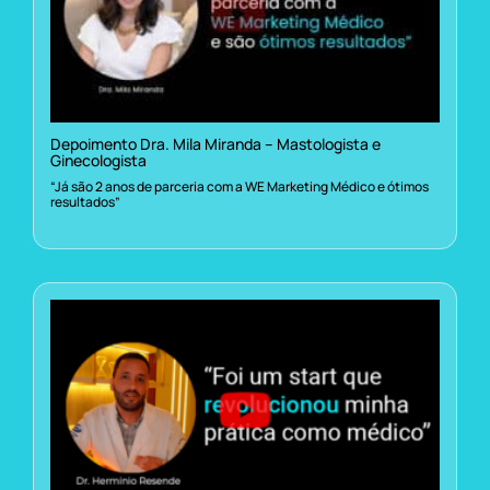
Depoimento Dra. Mila Miranda – Mastologista e
Ginecologista
“Já são 2 anos de parceria com a WE Marketing Médico e ótimos
resultados”