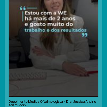
Depoimento Médica Oftalmologista – Dra. Jéssica Andino
Adamuccio