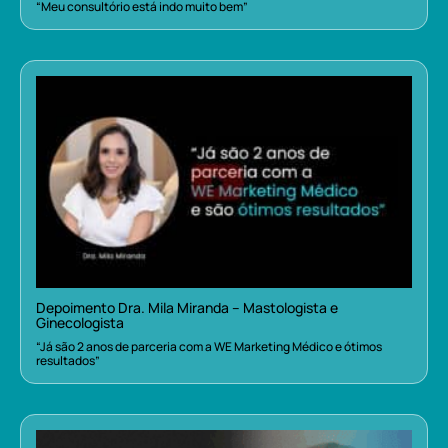
“Meu consultório está indo muito bem”
Depoimento Dra. Mila Miranda – Mastologista e
Ginecologista
“Já são 2 anos de parceria com a WE Marketing Médico e ótimos
resultados”