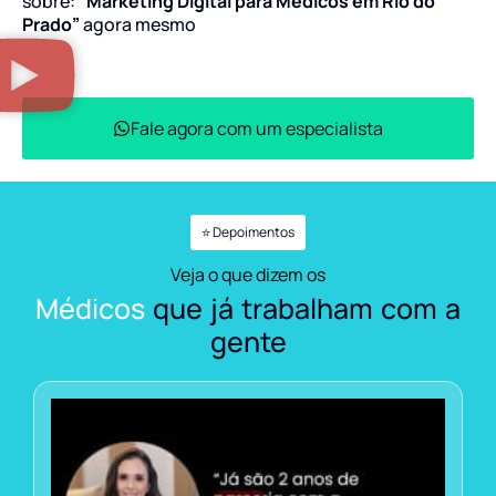
sobre:
“Marketing Digital para Médicos em Rio do
Prado”
agora mesmo
Fale agora com um especialista
⭐ Depoimentos
Veja o que dizem os
Médicos
que já trabalham com a
gente