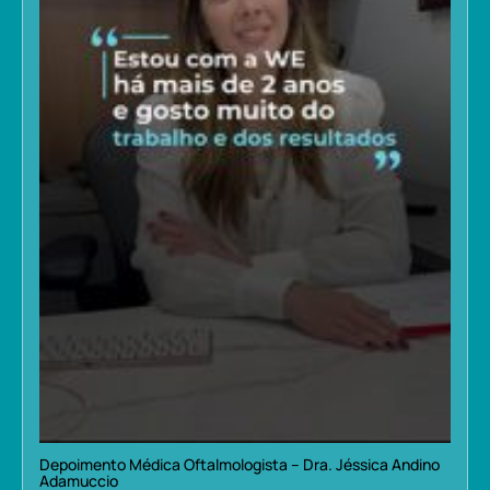
Depoimento Médica Oftalmologista – Dra. Jéssica Andino
Adamuccio