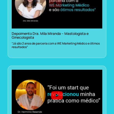
Depoimento Dra. Mila Miranda – Mastologista e
Ginecologista
“Já são 2 anos de parceria com a WE Marketing Médico e ótimos
resultados”