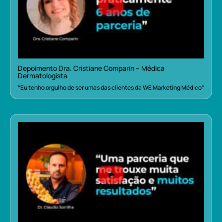
Depoimento Dra. Cristiane Comparin – Médica
Dermatologista
“Eu tenho orgulho de ser umas das clientes da WE Marketing Médico”