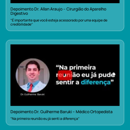
Depoimento Dr. Allan Araujo – Cirurgião do Aparelho
Digestivo
“É importante que você esteja acessorado por uma equipe de
credibilidade”
Depoimento Dr. Guilherme Baruki – Médico Ortopedista
“Na primeira reunião eu já senti a diferença”