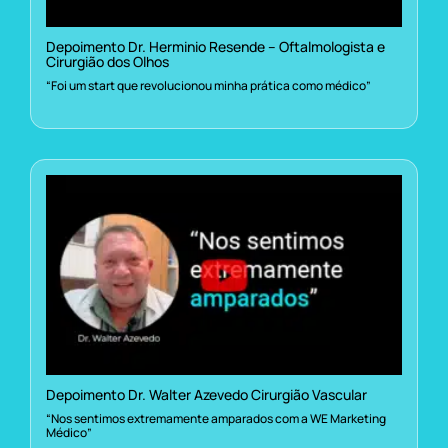
Depoimento Dr. Herminio Resende – Oftalmologista e
Cirurgião dos Olhos
“Foi um start que revolucionou minha prática como médico”
Depoimento Dr. Walter Azevedo Cirurgião Vascular
“Nos sentimos extremamente amparados com a WE Marketing
Médico”