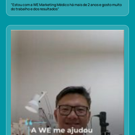
“Estou com a WE Marketing Médico há mais de 2 anos e gosto muito
do trabalho e dos resultados”