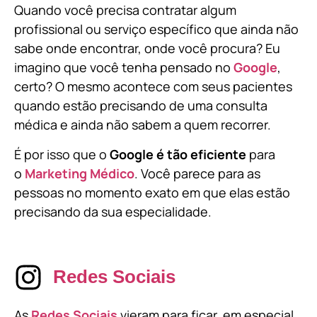
Quando você precisa contratar algum
profissional ou serviço específico que ainda não
sabe onde encontrar, onde você procura? Eu
imagino que você tenha pensado no
Google
,
certo? O mesmo acontece com seus pacientes
quando estão precisando de uma consulta
médica e ainda não sabem a quem recorrer.
É por isso que o
Google é tão eficiente
para
o
Marketing Médico
. Você parece para as
pessoas no momento exato em que elas estão
precisando da sua especialidade.
Redes Sociais
As
Redes Sociais
vieram para ficar, em especial