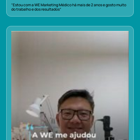
“Estou com a WE Marketing Médico há mais de 2 anos e gosto muito
do trabalho e dos resultados”