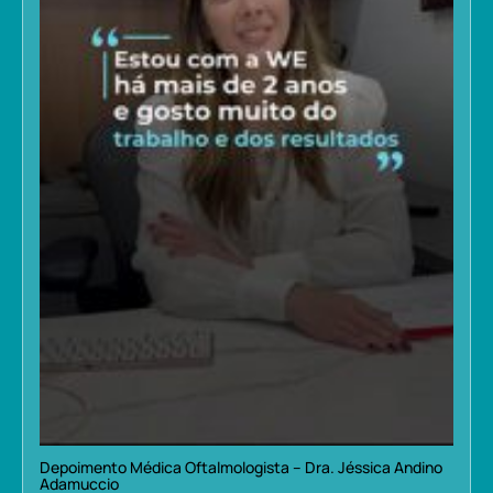
Depoimento Médica Oftalmologista – Dra. Jéssica Andino
Adamuccio