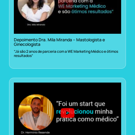
Depoimento Dra. Mila Miranda – Mastologista e
Ginecologista
“Já são 2 anos de parceria com a WE Marketing Médico e ótimos
resultados”