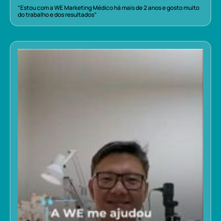
“Estou com a WE Marketing Médico há mais de 2 anos e gosto muito
do trabalho e dos resultados”