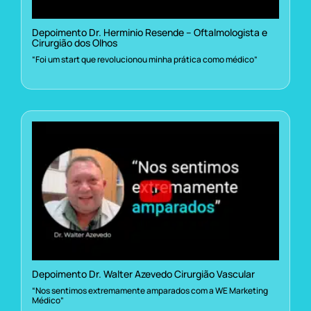
Depoimento Dr. Herminio Resende – Oftalmologista e
Cirurgião dos Olhos
“Foi um start que revolucionou minha prática como médico”
Depoimento Dr. Walter Azevedo Cirurgião Vascular
“Nos sentimos extremamente amparados com a WE Marketing
Médico”