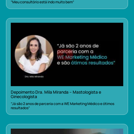
“Meu consultório está indo muito bem”
Depoimento Dra. Mila Miranda – Mastologista e
Ginecologista
“Já são 2 anos de parceria com a WE Marketing Médico e ótimos
resultados”