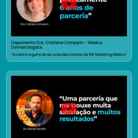
Depoimento Dra. Cristiane Comparin – Médica
Dermatologista
“Eu tenho orgulho de ser umas das clientes da WE Marketing Médico”