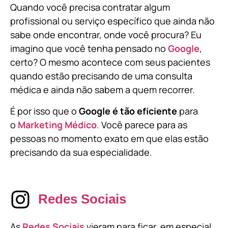
Quando você precisa contratar algum
profissional ou serviço específico que ainda não
sabe onde encontrar, onde você procura? Eu
imagino que você tenha pensado no
Google
,
certo? O mesmo acontece com seus pacientes
quando estão precisando de uma consulta
médica e ainda não sabem a quem recorrer.
É por isso que o
Google é tão eficiente
para
o
Marketing Médico
. Você parece para as
pessoas no momento exato em que elas estão
precisando da sua especialidade.
Redes Sociais
As
Redes Sociais
vieram para ficar, em especial