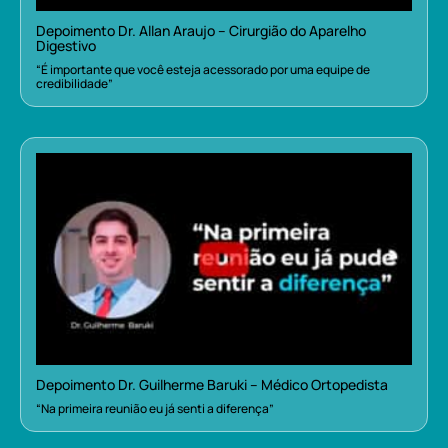
Depoimento Dr. Allan Araujo – Cirurgião do Aparelho
Digestivo
“É importante que você esteja acessorado por uma equipe de
credibilidade”
Depoimento Dr. Guilherme Baruki – Médico Ortopedista
“Na primeira reunião eu já senti a diferença”