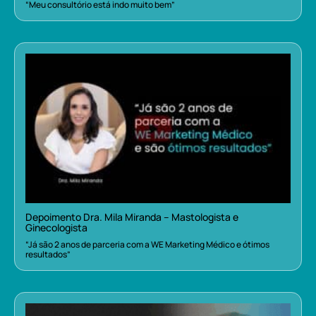
“Meu consultório está indo muito bem”
Depoimento Dra. Mila Miranda – Mastologista e
Ginecologista
“Já são 2 anos de parceria com a WE Marketing Médico e ótimos
resultados”