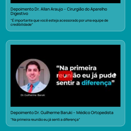
Depoimento Dr. Allan Araujo – Cirurgião do Aparelho
Digestivo
“É importante que você esteja acessorado por uma equipe de
credibilidade”
Depoimento Dr. Guilherme Baruki – Médico Ortopedista
“Na primeira reunião eu já senti a diferença”