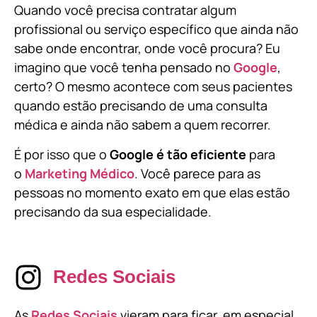
Quando você precisa contratar algum
profissional ou serviço específico que ainda não
sabe onde encontrar, onde você procura? Eu
imagino que você tenha pensado no
Google
,
certo? O mesmo acontece com seus pacientes
quando estão precisando de uma consulta
médica e ainda não sabem a quem recorrer.
É por isso que o
Google é tão eficiente
para
o
Marketing Médico
. Você parece para as
pessoas no momento exato em que elas estão
precisando da sua especialidade.
Redes Sociais
As
Redes Sociais
vieram para ficar, em especial