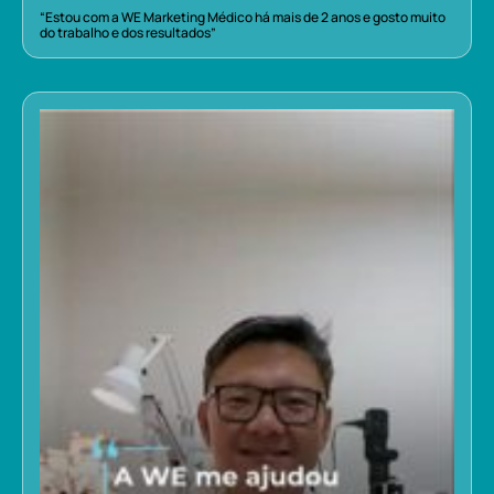
“Estou com a WE Marketing Médico há mais de 2 anos e gosto muito
do trabalho e dos resultados”