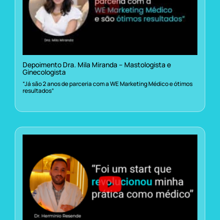
Depoimento Dra. Mila Miranda – Mastologista e
Ginecologista
“Já são 2 anos de parceria com a WE Marketing Médico e ótimos
resultados”