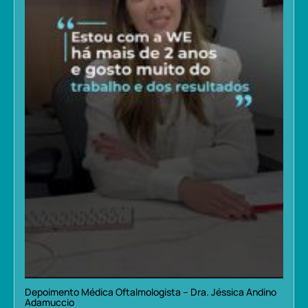
Depoimento Médica Oftalmologista – Dra. Jéssica Andino
Adamuccio