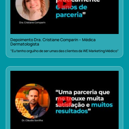
Depoimento Dra. Cristiane Comparin – Médica
Dermatologista
“Eu tenho orgulho de ser umas das clientes da WE Marketing Médico”