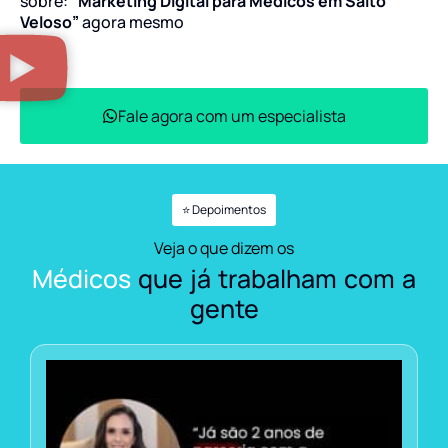
sobre:
“Marketing Digital para Médicos em Salto
Veloso”
agora mesmo
Fale agora com um especialista
⭐ Depoimentos
Veja o que dizem os
Médicos
que já trabalham com a
gente