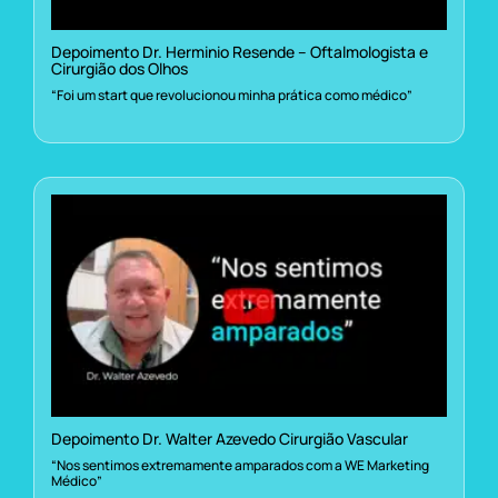
Depoimento Dr. Herminio Resende – Oftalmologista e
Cirurgião dos Olhos
“Foi um start que revolucionou minha prática como médico”
Depoimento Dr. Walter Azevedo Cirurgião Vascular
“Nos sentimos extremamente amparados com a WE Marketing
Médico”