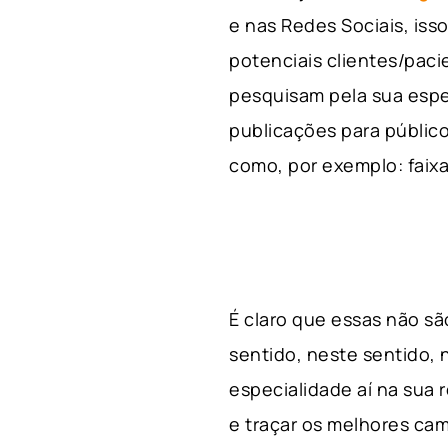
e nas Redes Sociais, is
potenciais clientes/pac
pesquisam pela sua espe
publicações para público
como, por exemplo: faixa 
É claro que essas não s
sentido, neste sentido, 
especialidade aí na sua
e traçar os melhores cam