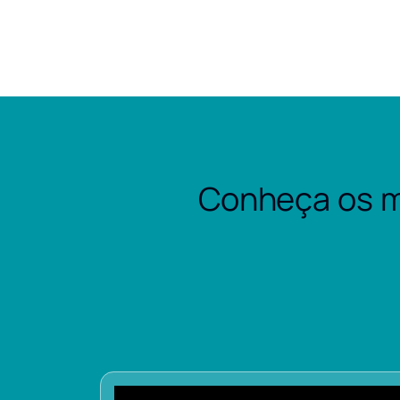
Conheça os m