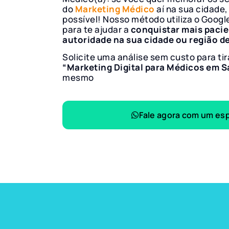
do
Marketing Médico
aí na sua cidade,
possível! Nosso método utiliza o Googl
para te ajudar a
conquistar mais paci
autoridade na sua cidade ou região d
Solicite uma análise sem custo para tir
“Marketing Digital para Médicos em S
mesmo
Fale agora com um esp