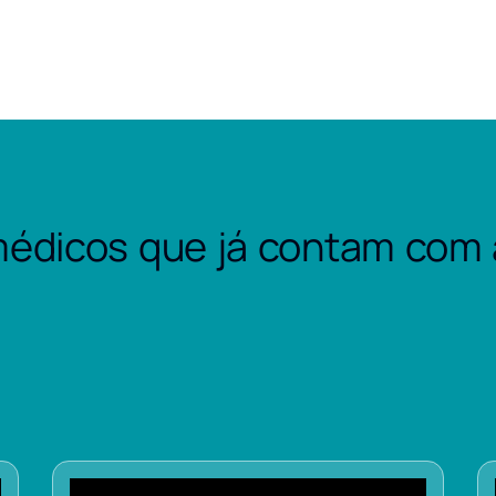
édicos que já contam com 