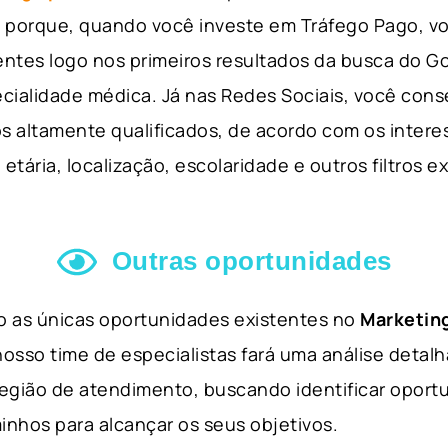
so porque, quando você investe em Tráfego Pago, v
ientes logo nos primeiros resultados da busca do 
cialidade médica. Já nas Redes Sociais, você cons
s altamente qualificados, de acordo com os interes
etária, localização, escolaridade e outros filtros e
Outras oportunidades
ão as únicas oportunidades existentes no
Marketing
nosso time de especialistas fará uma análise detal
 região de atendimento, buscando identificar opor
inhos para alcançar os seus objetivos.