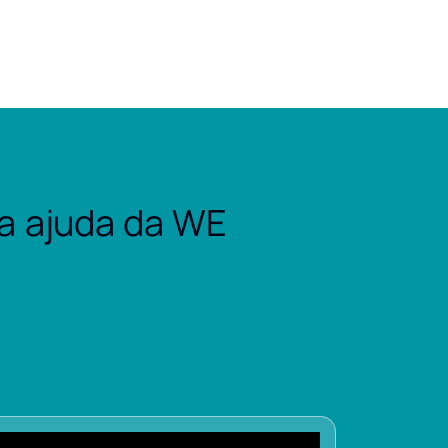
a ajuda da WE