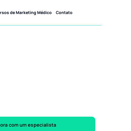
rsos de Marketing Médico
Contato
gora com um especialista