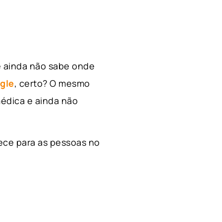
e ainda não sabe onde
gle
, certo? O mesmo
édica e ainda não
ece para as pessoas no