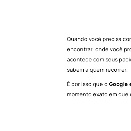
Quando você precisa con
encontrar, onde você p
acontece com seus paci
sabem a quem recorrer.
É por isso que o
Google é
momento exato em que el