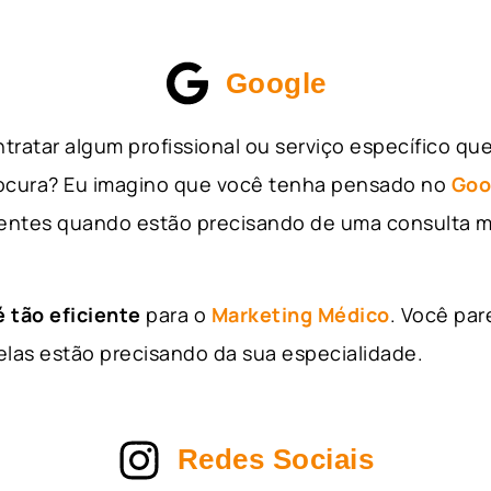
Google
tratar algum profissional ou serviço específico qu
rocura? Eu imagino que você tenha pensado no
Goo
entes quando estão precisando de uma consulta m
 tão eficiente
para o
Marketing Médico
. Você par
as estão precisando da sua especialidade.
Redes Sociais