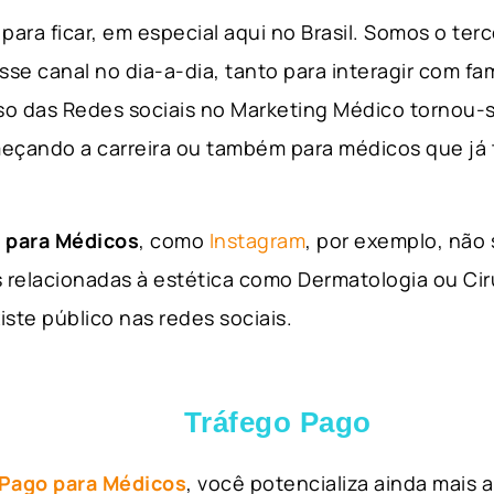
para ficar, em especial aqui no Brasil. Somos o ter
sse canal no dia-a-dia, tanto para interagir com fa
so das Redes sociais no Marketing Médico tornou-s
eçando a carreira ou também para médicos que já
 para Médicos
, como
Instagram
, por exemplo, não
 relacionadas à estética como Dermatologia ou Ciru
iste público nas redes sociais.
Tráfego Pago
 Pago para Médicos
, você potencializa ainda mais