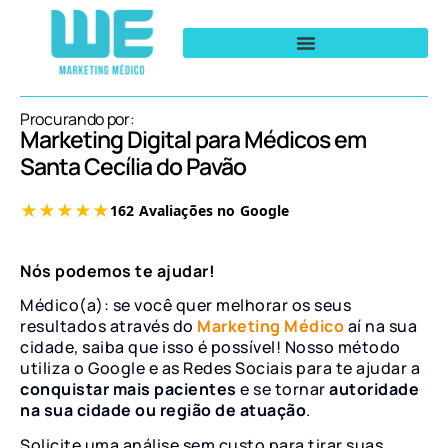
Procurando por:
Marketing Digital para Médicos em
Santa Cecília do Pavão
Nós podemos te ajudar!
Médico(a): se você quer melhorar os seus
resultados através do
Marketing Médico
aí na sua
cidade, saiba que isso é possível! Nosso método
utiliza o Google e as Redes Sociais para te ajudar a
conquistar mais pacientes
e se tornar
autoridade
na sua cidade ou região de atuação
.
Solicite uma análise sem custo para tirar suas