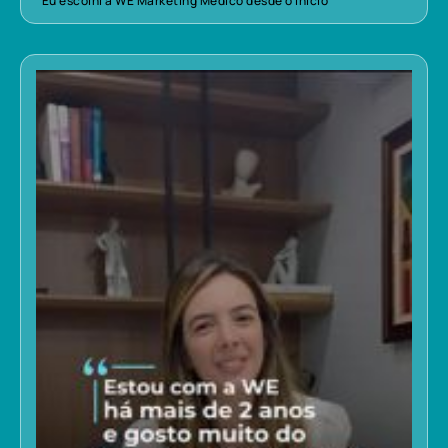
“Eu escolhi a WE Marketing Médico desde o início”