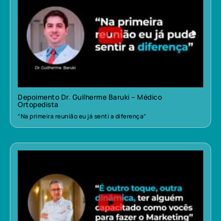
Depoimento Dr. Guilherme Baruki – Médico
Ortopedista
“Na primeira reunião eu já senti a diferença”