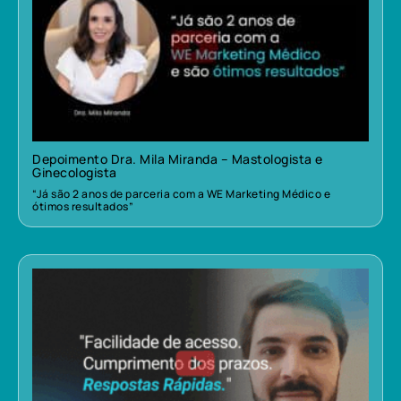
Depoimento Dra. Mila Miranda – Mastologista e
Ginecologista
“Já são 2 anos de parceria com a WE Marketing Médico e
ótimos resultados”