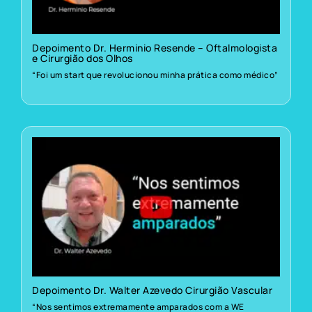
Depoimento Dr. Herminio Resende – Oftalmologista
e Cirurgião dos Olhos
“Foi um start que revolucionou minha prática como médico”
Depoimento Dr. Walter Azevedo Cirurgião Vascular
“Nos sentimos extremamente amparados com a WE