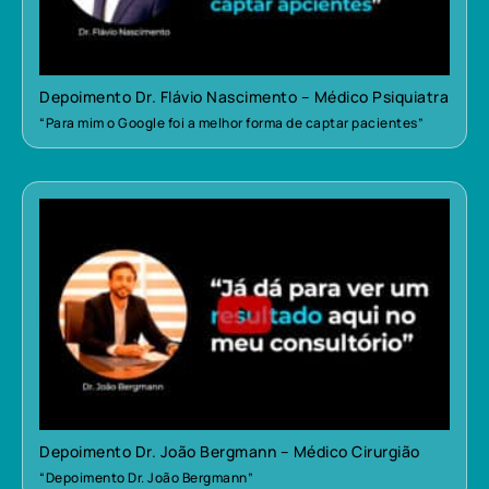
Depoimento Dr. Flávio Nascimento – Médico Psiquiatra
“Para mim o Google foi a melhor forma de captar pacientes”
Depoimento Dr. João Bergmann – Médico Cirurgião
“Depoimento Dr. João Bergmann”