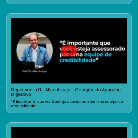
Depoimento Dr. Allan Araujo – Cirurgião do Aparelho
Digestivo
“É importante que você esteja acessorado por uma equipe de
credibilidade”