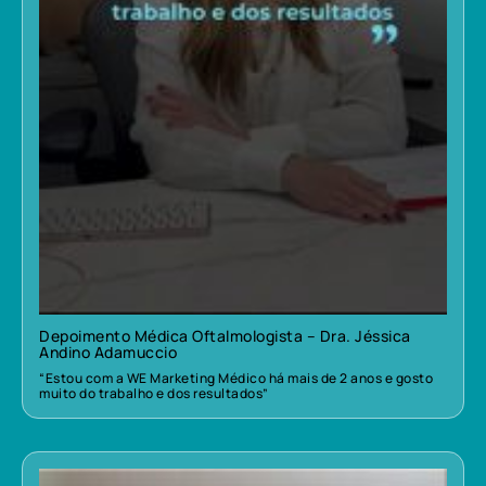
Depoimento Médica Oftalmologista – Dra. Jéssica
Andino Adamuccio
“Estou com a WE Marketing Médico há mais de 2 anos e gosto
muito do trabalho e dos resultados”