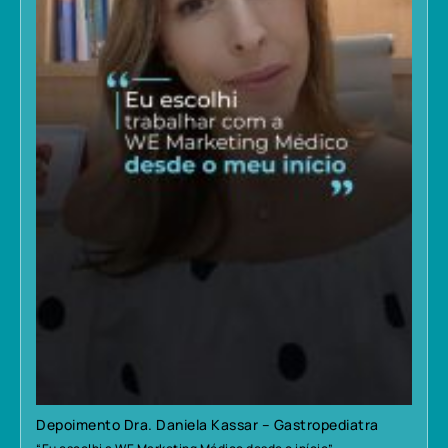
Depoimento Dra. Daniela Kassar – Gastropediatra