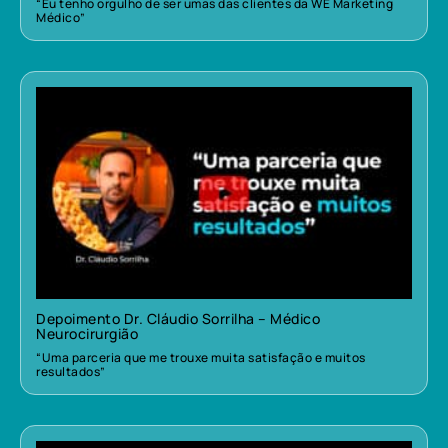
“Eu tenho orgulho de ser umas das clientes da WE Marketing
Médico”
Depoimento Dr. Cláudio Sorrilha – Médico
Neurocirurgião
“Uma parceria que me trouxe muita satisfação e muitos
resultados”