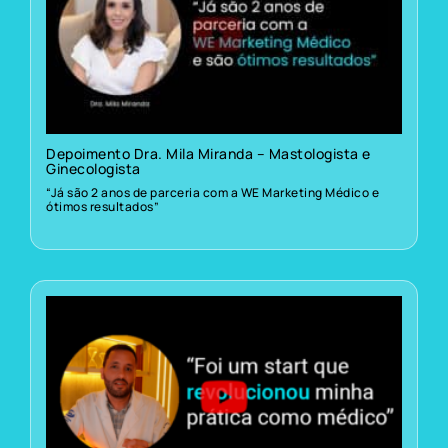
Depoimento Dra. Mila Miranda – Mastologista e
Ginecologista
“Já são 2 anos de parceria com a WE Marketing Médico e
ótimos resultados”