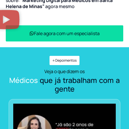
sobre:
“Marketing Digital para Médicos em Santa
Helena de Minas”
agora mesmo
Fale agora com um especialista
⭐ Depoimentos
Veja o que dizem os
Médicos
que já trabalham com a
gente