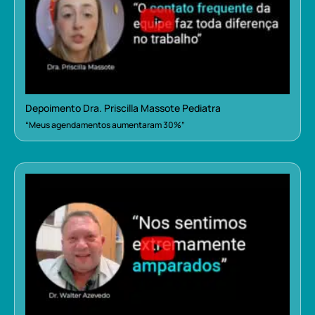
Depoimento Dra. Priscilla Massote Pediatra
“Meus agendamentos aumentaram 30%”