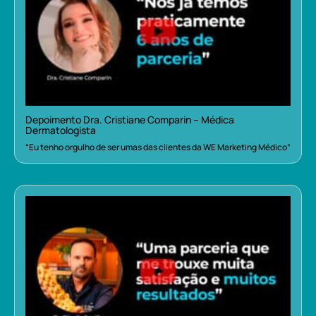
Depoimento Dra. Cristiane Comparin – Médica
Dermatologista
“Eu tenho orgulho de ser umas das clientes da WE Marketing Médico”