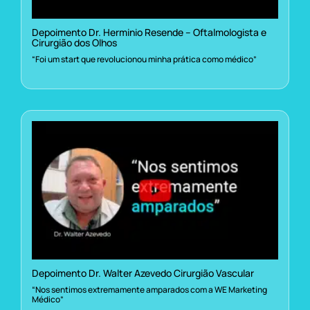
Depoimento Dr. Herminio Resende – Oftalmologista e
Cirurgião dos Olhos
“Foi um start que revolucionou minha prática como médico”
Depoimento Dr. Walter Azevedo Cirurgião Vascular
“Nos sentimos extremamente amparados com a WE Marketing
Médico”