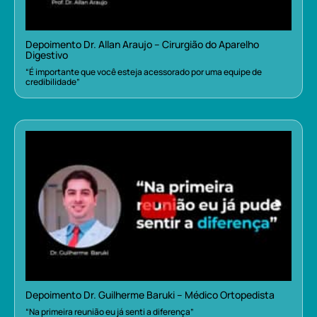
Depoimento Dr. Allan Araujo – Cirurgião do Aparelho
Digestivo
“É importante que você esteja acessorado por uma equipe de
credibilidade”
Depoimento Dr. Guilherme Baruki – Médico Ortopedista
“Na primeira reunião eu já senti a diferença”