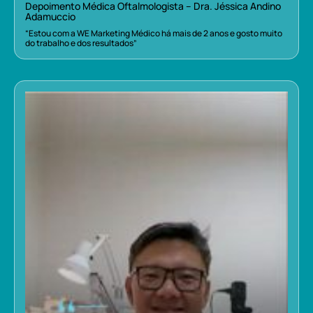
Depoimento Médica Oftalmologista – Dra. Jéssica Andino
Adamuccio
“Estou com a WE Marketing Médico há mais de 2 anos e gosto muito
do trabalho e dos resultados”