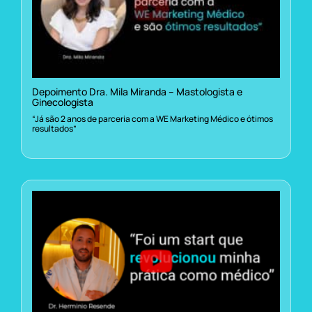
Depoimento Dra. Mila Miranda – Mastologista e
Ginecologista
“Já são 2 anos de parceria com a WE Marketing Médico e ótimos
resultados”