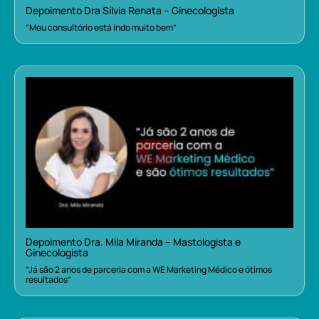
Depoimento Dra Sílvia Renata – Ginecologista
“Meu consultório está indo muito bem”
Depoimento Dra. Mila Miranda – Mastologista e
Ginecologista
“Já são 2 anos de parceria com a WE Marketing Médico e ótimos
resultados”