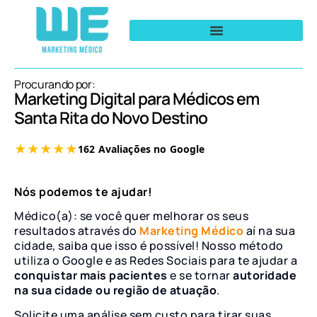
Procurando por:
Marketing Digital para Médicos em
Santa Rita do Novo Destino
Nós podemos te ajudar!
Médico(a): se você quer melhorar os seus
resultados através do
Marketing Médico
aí na sua
cidade, saiba que isso é possível! Nosso método
utiliza o Google e as Redes Sociais para te ajudar a
conquistar mais pacientes
e se tornar
autoridade
na sua cidade ou região de atuação
.
Solicite uma análise sem custo para tirar suas