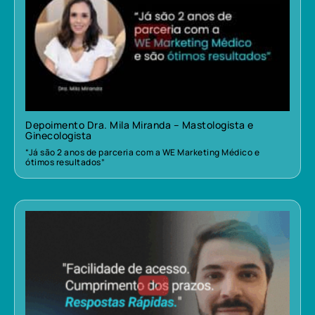
Depoimento Dra. Mila Miranda – Mastologista e
Ginecologista
“Já são 2 anos de parceria com a WE Marketing Médico e
ótimos resultados”