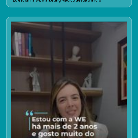
“Eu escolhi a WE Marketing Médico desde o início”