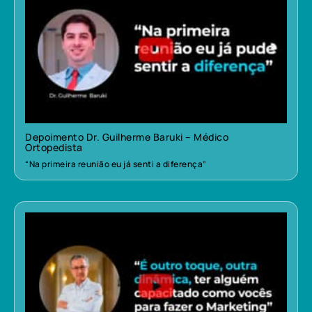
Depoimento Dr. Guilherme Baruki – Médico
Ortopedista
“Na primeira reunião eu já senti a diferença”