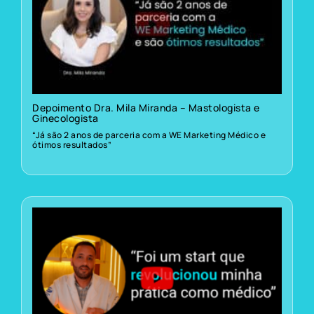
Depoimento Dra. Mila Miranda – Mastologista e
Ginecologista
“Já são 2 anos de parceria com a WE Marketing Médico e
ótimos resultados”