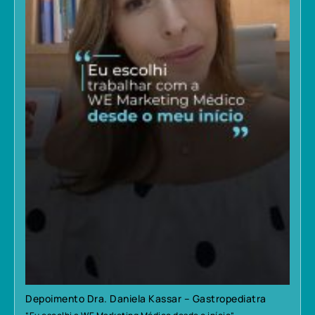
Depoimento Dra. Daniela Kassar – Gastropediatra