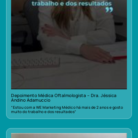
Depoimento Médica Oftalmologista – Dra. Jéssica
Andino Adamuccio
“Estou com a WE Marketing Médico há mais de 2 anos e gosto
muito do trabalho e dos resultados”