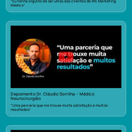
“Eu tenho orgulho de ser umas das clientes da WE Marketing
Médico”
Depoimento Dr. Cláudio Sorrilha – Médico
Neurocirurgião
“Uma parceria que me trouxe muita satisfação e muitos
resultados”