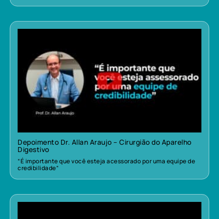
Depoimento Dr. Allan Araujo – Cirurgião do Aparelho
Digestivo
“É importante que você esteja acessorado por uma equipe de
credibilidade”