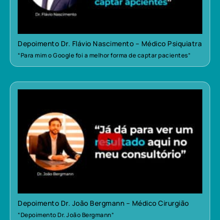
Depoimento Dr. Flávio Nascimento – Médico Psiquiatra
“Para mim o Google foi a melhor forma de captar pacientes”
Depoimento Dr. João Bergmann – Médico Cirurgião
“Depoimento Dr. João Bergmann”