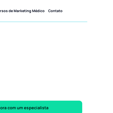
rsos de Marketing Médico
Contato
gora com um especialista