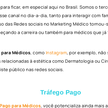
para ficar, em especial aqui no Brasil. Somos o ter
sse canal no dia-a-dia, tanto para interagir com fa
so das Redes sociais no Marketing Médico tornou-s
eçando a carreira ou também para médicos que já
 para Médicos
, como
Instagram
, por exemplo, não
 relacionadas à estética como Dermatologia ou Ciru
iste público nas redes sociais.
Tráfego Pago
 Pago para Médicos
, você potencializa ainda mais