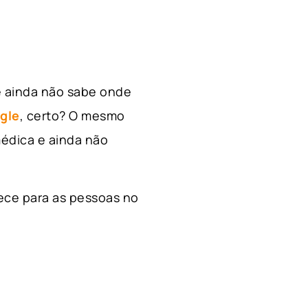
e ainda não sabe onde
gle
, certo? O mesmo
édica e ainda não
ece para as pessoas no