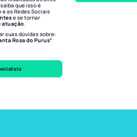
 saiba que isso é
e e as Redes Sociais
entes
e se tornar
e atuação
.
ar suas dúvidas sobre:
anta Rosa do Purus”
ecialista