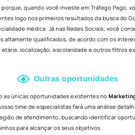
so porque, quando você investe em Tráfego Pago, v
ientes logo nos primeiros resultados da busca do 
cialidade médica. Já nas Redes Sociais, você cons
s altamente qualificados, de acordo com os interes
etária, localização, escolaridade e outros filtros e
Outras oportunidades
ão as únicas oportunidades existentes no
Marketing
nosso time de especialistas fará uma análise detal
 região de atendimento, buscando identificar opor
inhos para alcançar os seus objetivos.