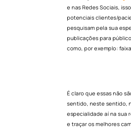
e nas Redes Sociais, is
potenciais clientes/pac
pesquisam pela sua espe
publicações para público
como, por exemplo: faixa 
É claro que essas não s
sentido, neste sentido, 
especialidade aí na sua
e traçar os melhores cam