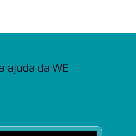
a ajuda da WE