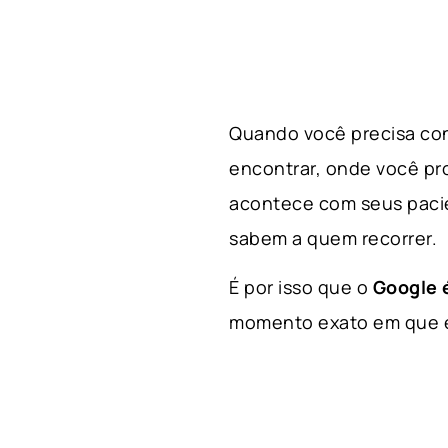
Quando você precisa con
encontrar, onde você p
acontece com seus paci
sabem a quem recorrer.
É por isso que o
Google é
momento exato em que el