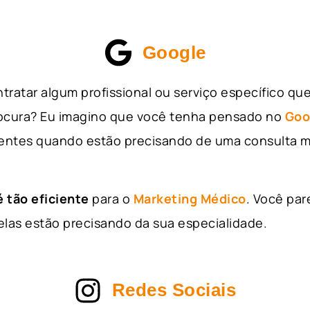
Google
tratar algum profissional ou serviço específico qu
rocura? Eu imagino que você tenha pensado no
Goo
entes quando estão precisando de uma consulta m
 tão eficiente
para o
Marketing Médico
. Você par
as estão precisando da sua especialidade.
Redes Sociais