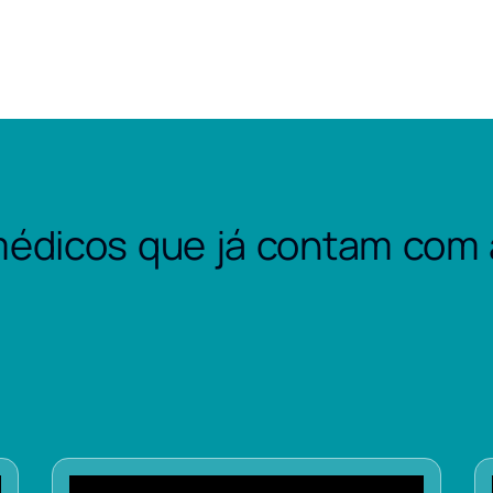
édicos que já contam com 