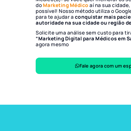
do
Marketing Médico
aí na sua cidade,
possível! Nosso método utiliza o Googl
para te ajudar a
conquistar mais paci
autoridade na sua cidade ou região d
Solicite uma análise sem custo para tir
“Marketing Digital para Médicos em S
agora mesmo
Fale agora com um esp