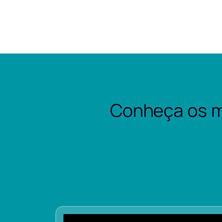
Conheça os m