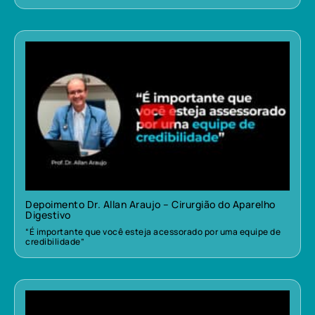
Depoimento Dr. Allan Araujo – Cirurgião do Aparelho
Digestivo
“É importante que você esteja acessorado por uma equipe de
credibilidade”