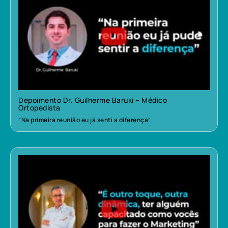
Depoimento Dr. Guilherme Baruki – Médico
Ortopedista
“Na primeira reunião eu já senti a diferença”