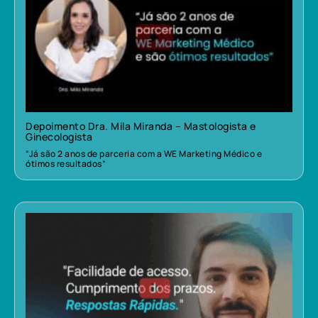
Depoimento Dra. Mila Miranda – Mastologista e
Ginecologista
“Já são 2 anos de parceria com a WE Marketing Médico e
ótimos resultados”