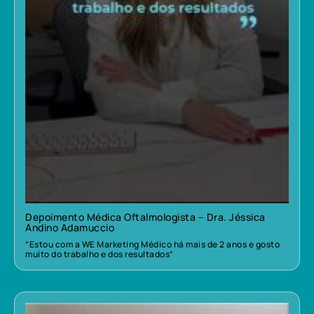
Depoimento Médica Oftalmologista – Dra. Jéssica
Andino Adamuccio
“Estou com a WE Marketing Médico há mais de 2 anos e gosto
muito do trabalho e dos resultados”