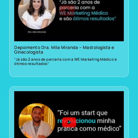
Depoimento Dra. Mila Miranda – Mastologista e
Ginecologista
“Já são 2 anos de parceria com a WE Marketing Médico e
ótimos resultados”