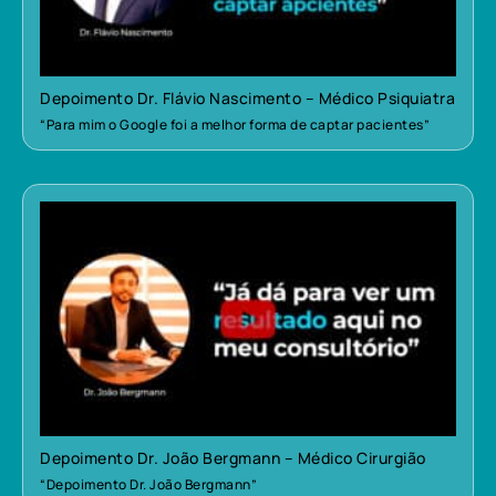
Depoimento Dr. Flávio Nascimento – Médico Psiquiatra
“Para mim o Google foi a melhor forma de captar pacientes”
Depoimento Dr. João Bergmann – Médico Cirurgião
“Depoimento Dr. João Bergmann”