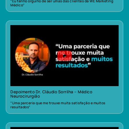
“Eu tenho orgulho de ser umas das clientes da WE Marketing
Médico”
Depoimento Dr. Cláudio Sorrilha – Médico
Neurocirurgião
“Uma parceria que me trouxe muita satisfação e muitos
resultados”