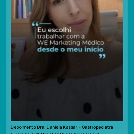
Depoimento Dra. Daniela Kassar – Gastropediatra