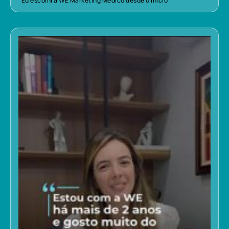
“Eu escolhi a WE Marketing Médico desde o início”