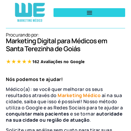
Procurando por:
Marketing Digital para Médicos em
Santa Terezinha de Goiás
Nós podemos te ajudar!
Médico(a): se você quer melhorar os seus
resultados através do
Marketing Médico
aí na sua
cidade, saiba que isso é possível! Nosso método
utiliza o Google e as Redes Sociais para te ajudar a
conquistar mais pacientes
e se tornar
autoridade
na sua cidade ou região de atuação
.
Solicite uma análise sem custo para tirar suas