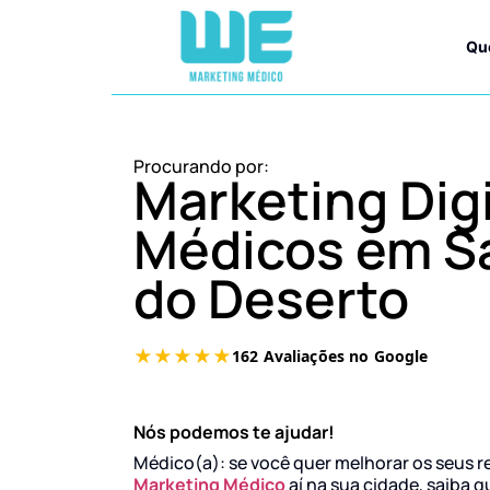
Qu
Procurando por:
Marketing Digi
Médicos em S
do Deserto
Nós podemos te ajudar!
Médico(a): se você quer melhorar os seus r
Marketing Médico
aí na sua cidade, saiba q