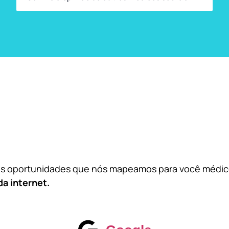
das oportunidades que nós mapeamos para você médi
da internet.