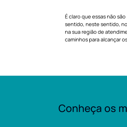
É claro que essas não são
sentido, neste sentido, no
na sua região de atendime
caminhos para alcançar os
Conheça os m