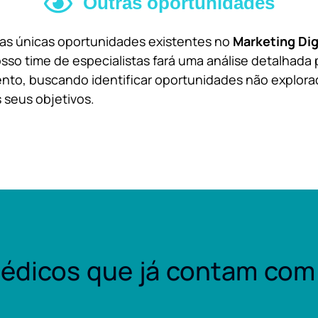
Outras oportunidades
 as únicas oportunidades existentes no
Marketing Dig
sso time de especialistas fará uma análise detalhada 
nto, buscando identificar oportunidades não explora
 seus objetivos.
édicos que já contam com 