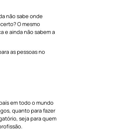
nda não sabe onde
, certo? O mesmo
a e ainda não sabem a
para as pessoas no
o país em todo o mundo
migos, quanto para fazer
gatório, seja para quem
rofissão.