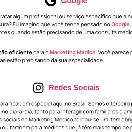
Google
atar algum profissional ou serviço específico que ai
cura? Eu imagino que você tenha pensado no
Google
tes quando estão precisando de uma consulta médic
tão eficiente
para o
Marketing Médico
. Você parece 
s estão precisando da sua especialidade.
Redes Sociais
ara ficar, em especial aqui no Brasil. Somos o terceir
l no dia-a-dia, tanto para interagir com familiares e a
 sociais no Marketing Médico tornou-se um item obri
a ou também para médicos que já têm mais tempo de p