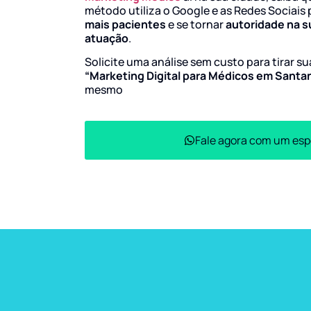
método utiliza o Google e as Redes Sociais 
mais pacientes
e se tornar
autoridade na s
atuação
.
Solicite uma análise sem custo para tirar s
“Marketing Digital para Médicos em Santa
mesmo
Fale agora com um esp