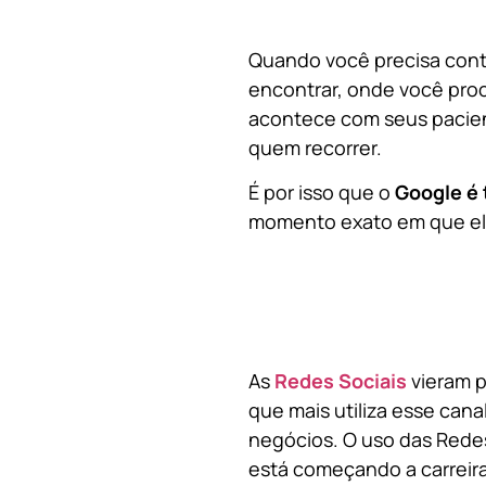
Quando você precisa contr
encontrar, onde você pro
acontece com seus pacien
quem recorrer.
É por isso que o
Google é 
momento exato em que ela
As
Redes Sociais
vieram p
que mais utiliza esse cana
negócios. O uso das Redes
está começando a carreir