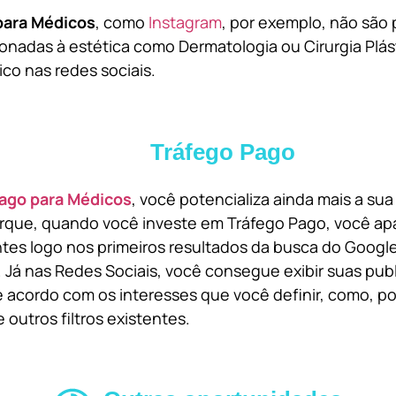
para Médicos
, como
Instagram
, por exemplo, não são 
onadas à estética como Dermatologia ou Cirurgia Plást
ico nas redes sociais.
Tráfego Pago
ago para Médicos
, você potencializa ainda mais a su
orque, quando você investe em Tráfego Pago, você ap
ntes logo nos primeiros resultados da busca do Goog
 Já nas Redes Sociais, você consegue exibir suas pub
 acordo com os interesses que você definir, como, por
 outros filtros existentes.