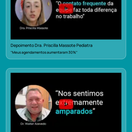
Depoimento Dra. Priscilla Massote Pediatra
“Meus agendamentos aumentaram 30%”