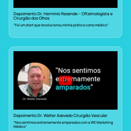
Depoimento Dr. Herminio Resende – Oftalmologista e
Cirurgião dos Olhos
“Foi um start que revolucionou minha prática como médico”
Depoimento Dr. Walter Azevedo Cirurgião Vascular
“Nos sentimos extremamente amparados com a WE Marketing
Médico”