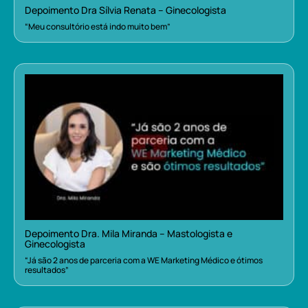
Depoimento Dra Sílvia Renata – Ginecologista
“Meu consultório está indo muito bem”
Depoimento Dra. Mila Miranda – Mastologista e
Ginecologista
“Já são 2 anos de parceria com a WE Marketing Médico e ótimos
resultados”