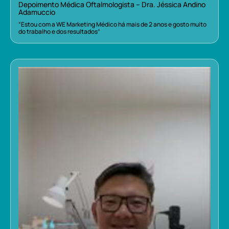
Depoimento Médica Oftalmologista – Dra. Jéssica Andino
Adamuccio
“Estou com a WE Marketing Médico há mais de 2 anos e gosto muito
do trabalho e dos resultados”