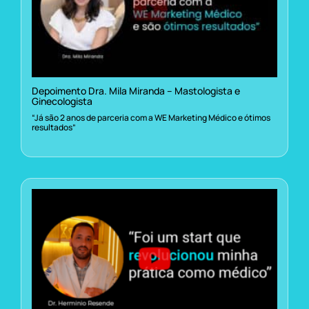
Depoimento Dra. Mila Miranda – Mastologista e
Ginecologista
“Já são 2 anos de parceria com a WE Marketing Médico e ótimos
resultados”