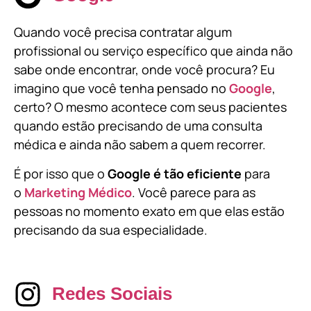
Quando você precisa contratar algum
profissional ou serviço específico que ainda não
sabe onde encontrar, onde você procura? Eu
imagino que você tenha pensado no
Google
,
certo? O mesmo acontece com seus pacientes
quando estão precisando de uma consulta
médica e ainda não sabem a quem recorrer.
É por isso que o
Google é tão eficiente
para
o
Marketing Médico
. Você parece para as
pessoas no momento exato em que elas estão
precisando da sua especialidade.
Redes Sociais