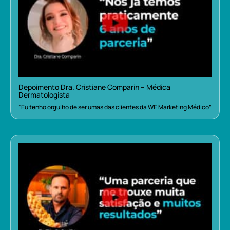
Depoimento Dra. Cristiane Comparin – Médica
Dermatologista
“Eu tenho orgulho de ser umas das clientes da WE Marketing Médico”