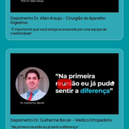
Depoimento Dr. Allan Araujo – Cirurgião do Aparelho
Digestivo
“É importante que você esteja acessorado por uma equipe de
credibilidade”
Depoimento Dr. Guilherme Baruki – Médico Ortopedista
“Na primeira reunião eu já senti a diferença”