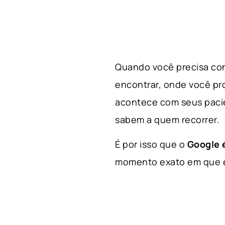
Quando você precisa con
encontrar, onde você p
acontece com seus paci
sabem a quem recorrer.
É por isso que o
Google é
momento exato em que el