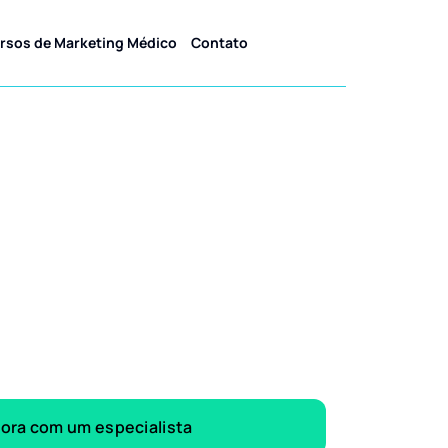
rsos de Marketing Médico
Contato
gora com um especialista