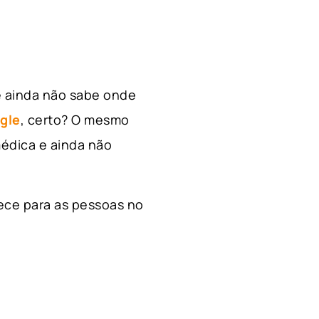
e ainda não sabe onde
gle
, certo? O mesmo
édica e ainda não
ece para as pessoas no