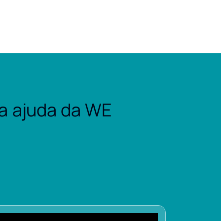
a ajuda da WE