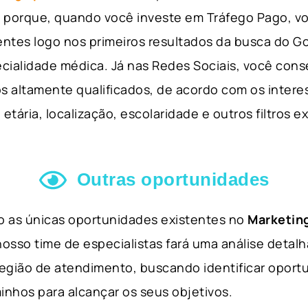
so porque, quando você investe em Tráfego Pago, v
ientes logo nos primeiros resultados da busca do 
cialidade médica. Já nas Redes Sociais, você cons
s altamente qualificados, de acordo com os interes
etária, localização, escolaridade e outros filtros e
Outras oportunidades
ão as únicas oportunidades existentes no
Marketing
nosso time de especialistas fará uma análise detal
 região de atendimento, buscando identificar opor
inhos para alcançar os seus objetivos.