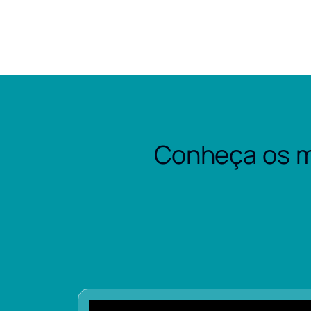
Conheça os m