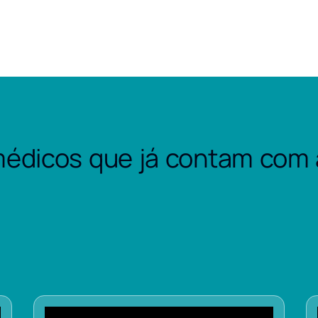
édicos que já contam com 