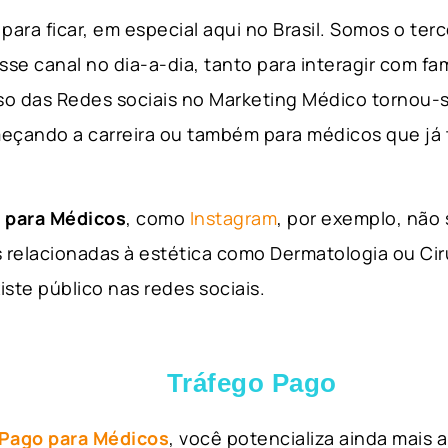
para ficar, em especial aqui no Brasil. Somos o ter
sse canal no dia-a-dia, tanto para interagir com fa
so das Redes sociais no Marketing Médico tornou-s
eçando a carreira ou também para médicos que já
 para Médicos
, como
Instagram
, por exemplo, não
 relacionadas à estética como Dermatologia ou Ciru
iste público nas redes sociais.
Tráfego Pago
 Pago para Médicos
, você potencializa ainda mais