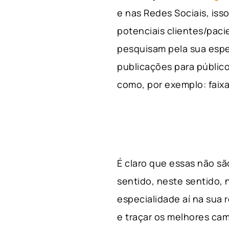
e nas Redes Sociais, is
potenciais clientes/pac
pesquisam pela sua espe
publicações para público
como, por exemplo: faixa 
É claro que essas não s
sentido, neste sentido, 
especialidade aí na sua
e traçar os melhores cam