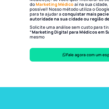
do
Marketing Médico
aí na sua cidade,
possível! Nosso método utiliza o Googl
para te ajudar a
conquistar mais paci
autoridade na sua cidade ou região d
Solicite uma análise sem custo para tir
“Marketing Digital para Médicos em 
mesmo
Fale agora com um esp