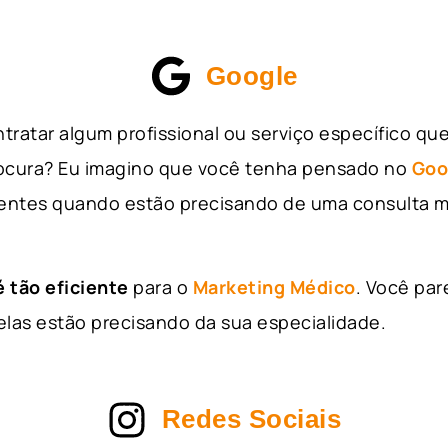
Google
tratar algum profissional ou serviço específico qu
rocura? Eu imagino que você tenha pensado no
Goo
entes quando estão precisando de uma consulta m
 tão eficiente
para o
Marketing Médico
. Você par
as estão precisando da sua especialidade.
Redes Sociais