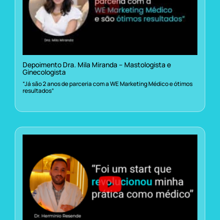
Depoimento Dra. Mila Miranda – Mastologista e
Ginecologista
“Já são 2 anos de parceria com a WE Marketing Médico e ótimos
resultados”