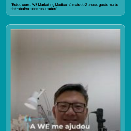
“Estou com a WE Marketing Médico há mais de 2 anos e gosto muito
do trabalho e dos resultados”