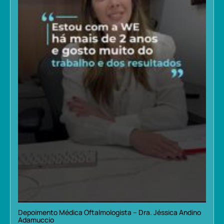
Depoimento Médica Oftalmologista – Dra. Jéssica Andino
Adamuccio