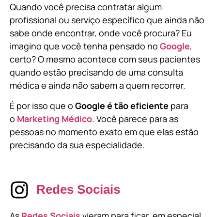
Quando você precisa contratar algum
profissional ou serviço específico que ainda não
sabe onde encontrar, onde você procura? Eu
imagino que você tenha pensado no
Google
,
certo? O mesmo acontece com seus pacientes
quando estão precisando de uma consulta
médica e ainda não sabem a quem recorrer.
É por isso que o
Google é tão eficiente
para
o
Marketing Médico
. Você parece para as
pessoas no momento exato em que elas estão
precisando da sua especialidade.
Redes Sociais
As
Redes Sociais
vieram para ficar, em especial