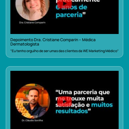
Depoimento Dra. Cristiane Comparin – Médica
Dermatologista
“Eu tenho orgulho de ser umas das clientes da WE Marketing Médico”