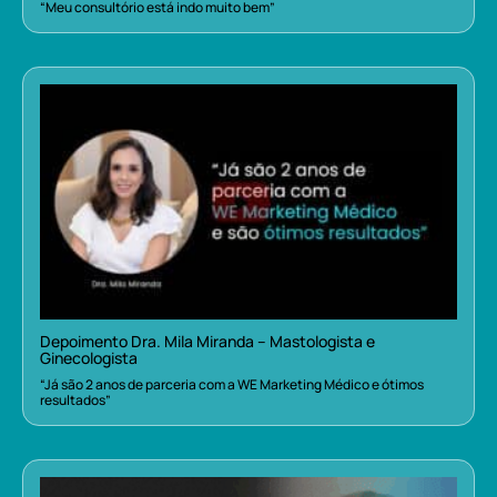
“Meu consultório está indo muito bem”
Depoimento Dra. Mila Miranda – Mastologista e
Ginecologista
“Já são 2 anos de parceria com a WE Marketing Médico e ótimos
resultados”