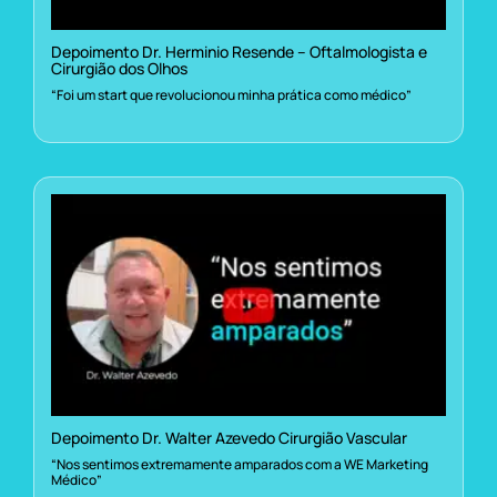
Depoimento Dr. Herminio Resende – Oftalmologista e
Cirurgião dos Olhos
“Foi um start que revolucionou minha prática como médico”
Depoimento Dr. Walter Azevedo Cirurgião Vascular
“Nos sentimos extremamente amparados com a WE Marketing
Médico”