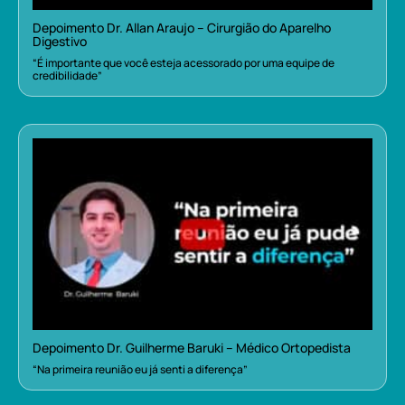
Depoimento Dr. Allan Araujo – Cirurgião do Aparelho
Digestivo
“É importante que você esteja acessorado por uma equipe de
credibilidade”
Depoimento Dr. Guilherme Baruki – Médico Ortopedista
“Na primeira reunião eu já senti a diferença”