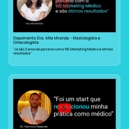
Depoimento Dra. Mila Miranda – Mastologista e
Ginecologista
“Já são 2 anos de parceria com a WE Marketing Médico e ótimos
resultados”