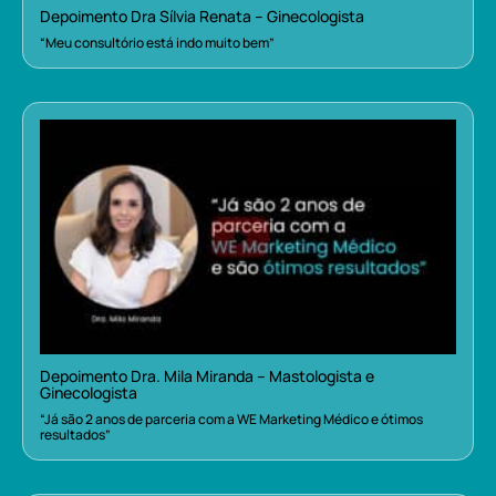
Depoimento Dra Sílvia Renata – Ginecologista
“Meu consultório está indo muito bem”
Depoimento Dra. Mila Miranda – Mastologista e
Ginecologista
“Já são 2 anos de parceria com a WE Marketing Médico e ótimos
resultados”