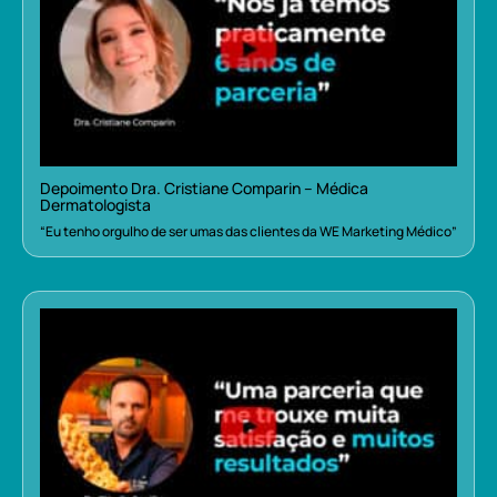
Depoimento Dra. Cristiane Comparin – Médica
Dermatologista
“Eu tenho orgulho de ser umas das clientes da WE Marketing Médico”