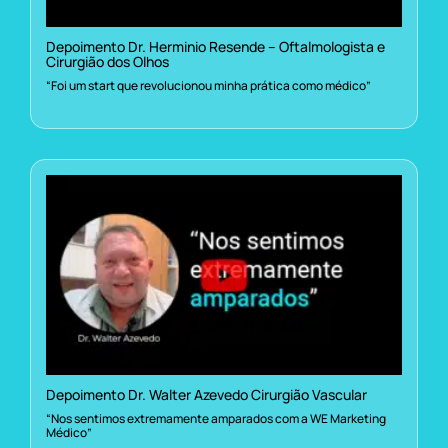
Depoimento Dr. Herminio Resende – Oftalmologista e
Cirurgião dos Olhos
“Foi um start que revolucionou minha prática como médico”
Depoimento Dr. Walter Azevedo Cirurgião Vascular
“Nos sentimos extremamente amparados com a WE Marketing
Médico”