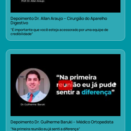
Depoimento Dr. Allan Araujo – Cirurgião do Aparelho
Digestivo
“É importante que você esteja acessorado por uma equipe de
credibilidade”
Depoimento Dr. Guilherme Baruki – Médico Ortopedista
“Na primeira reunião eu já senti a diferença”