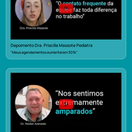
Depoimento Dra. Priscilla Massote Pediatra
“Meus agendamentos aumentaram 30%”