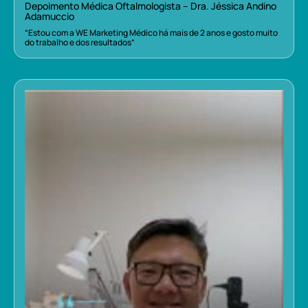
Depoimento Médica Oftalmologista – Dra. Jéssica Andino
Adamuccio
“Estou com a WE Marketing Médico há mais de 2 anos e gosto muito
do trabalho e dos resultados”