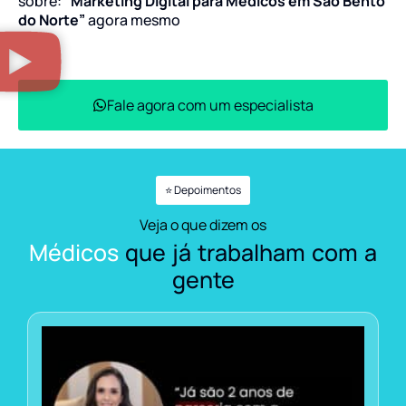
sobre:
“Marketing Digital para Médicos em São Bento
do Norte”
agora mesmo
Fale agora com um especialista
⭐ Depoimentos
Veja o que dizem os
Médicos
que já trabalham com a
gente