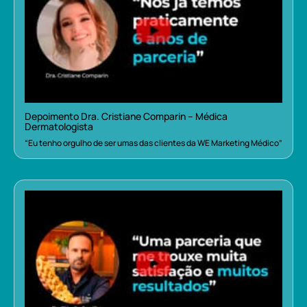
Depoimento Dra. Cristiane Comparin – Médica
Dermatologista
“Eu tenho orgulho de ser umas das clientes da WE Marketing Médico”