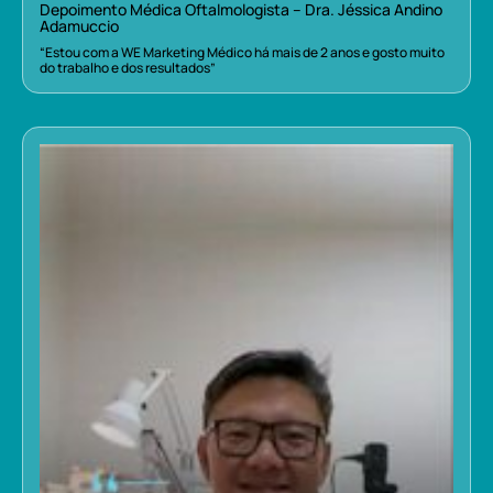
Depoimento Médica Oftalmologista – Dra. Jéssica Andino
Adamuccio
“Estou com a WE Marketing Médico há mais de 2 anos e gosto muito
do trabalho e dos resultados”