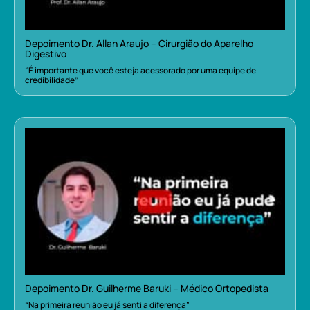
Depoimento Dr. Allan Araujo – Cirurgião do Aparelho
Digestivo
“É importante que você esteja acessorado por uma equipe de
credibilidade”
Depoimento Dr. Guilherme Baruki – Médico Ortopedista
“Na primeira reunião eu já senti a diferença”