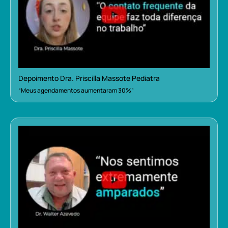
Depoimento Dra. Priscilla Massote Pediatra
“Meus agendamentos aumentaram 30%”