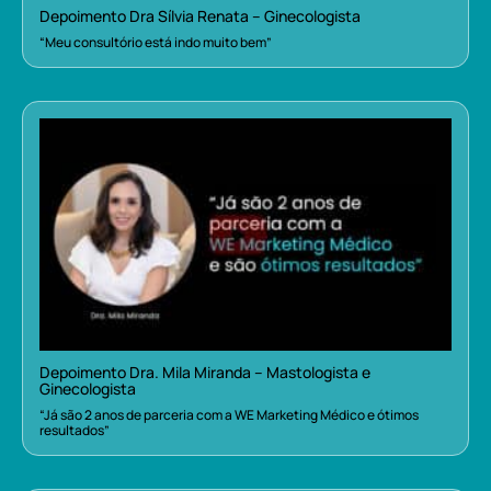
Depoimento Dra Sílvia Renata – Ginecologista
“Meu consultório está indo muito bem”
Depoimento Dra. Mila Miranda – Mastologista e
Ginecologista
“Já são 2 anos de parceria com a WE Marketing Médico e ótimos
resultados”