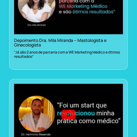
Depoimento Dra. Mila Miranda – Mastologista e
Ginecologista
“Já são 2 anos de parceria com a WE Marketing Médico e ótimos
resultados”