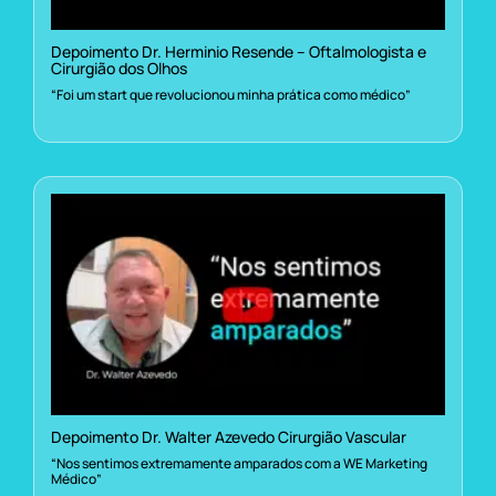
Depoimento Dr. Herminio Resende – Oftalmologista e
Cirurgião dos Olhos
“Foi um start que revolucionou minha prática como médico”
Depoimento Dr. Walter Azevedo Cirurgião Vascular
“Nos sentimos extremamente amparados com a WE Marketing
Médico”