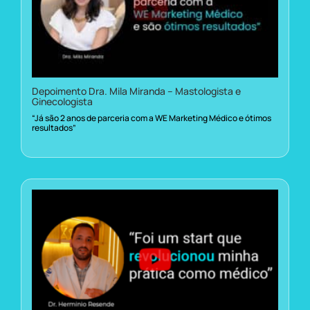
Depoimento Dra. Mila Miranda – Mastologista e
Ginecologista
“Já são 2 anos de parceria com a WE Marketing Médico e ótimos
resultados”