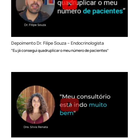
Depoimento Dr. Filipe Souza – Endocrinologista
“Eu já consegui quadruplicar o meu número de pacientes”