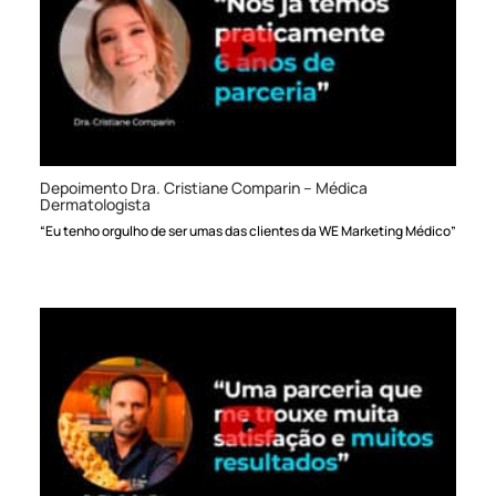
Depoimento Dra. Cristiane Comparin – Médica
Dermatologista
“Eu tenho orgulho de ser umas das clientes da WE Marketing Médico”