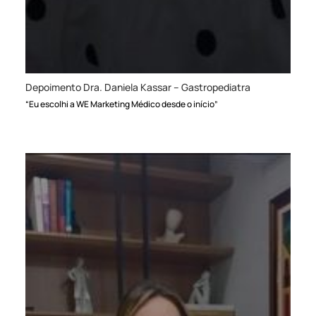
Depoimento Dra. Daniela Kassar – Gastropediatra
“Eu escolhi a WE Marketing Médico desde o início”