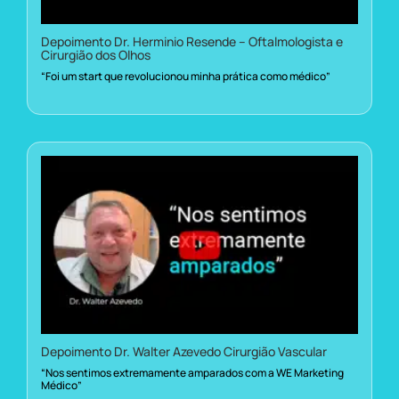
Depoimento Dr. Herminio Resende – Oftalmologista e
Cirurgião dos Olhos
“Foi um start que revolucionou minha prática como médico”
Depoimento Dr. Walter Azevedo Cirurgião Vascular
“Nos sentimos extremamente amparados com a WE Marketing
Médico”