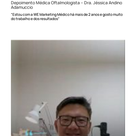
Depoimento Médica Oftalmologista – Dra. Jéssica Andino
Adamuccio
“Estou com a WE Marketing Médico há mais de 2 anos e gosto muito
do trabalho e dos resultados”