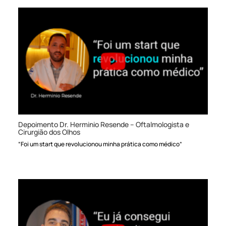
Depoimento Dr. Herminio Resende – Oftalmologista e
Cirurgião dos Olhos
“Foi um start que revolucionou minha prática como médico”