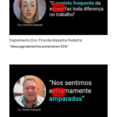
Depoimento Dra. Priscilla Massote Pediatra
“Meus agendamentos aumentaram 30%”