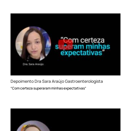
Depoimento Dra Sara Araújo Gastroenterologista
“Com certeza superaram minhas expectativas”