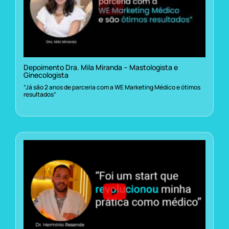
Depoimento Dra. Mila Miranda – Mastologista e
Ginecologista
“Já são 2 anos de parceria com a WE Marketing Médico e ótimos
resultados”