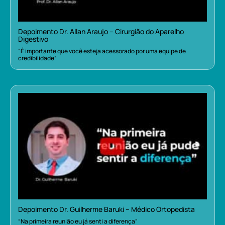
Depoimento Dr. Allan Araujo – Cirurgião do Aparelho
Digestivo
“É importante que você esteja acessorado por uma equipe de
credibilidade”
Depoimento Dr. Guilherme Baruki – Médico Ortopedista
“Na primeira reunião eu já senti a diferença”