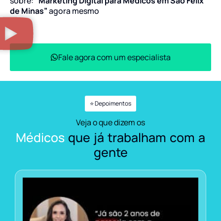
sobre:
“Marketing Digital para Médicos em São Félix
de Minas”
agora mesmo
Fale agora com um especialista
⭐ Depoimentos
Veja o que dizem os
Médicos
que já trabalham com a
gente