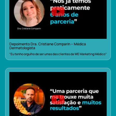
Depoimento Dra. Cristiane Comparin – Médica
Dermatologista
“Eu tenho orgulho de ser umas das clientes da WE Marketing Médico”