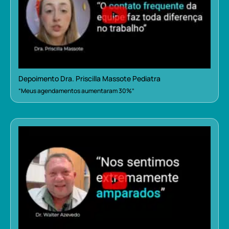
Depoimento Dra. Priscilla Massote Pediatra
“Meus agendamentos aumentaram 30%”