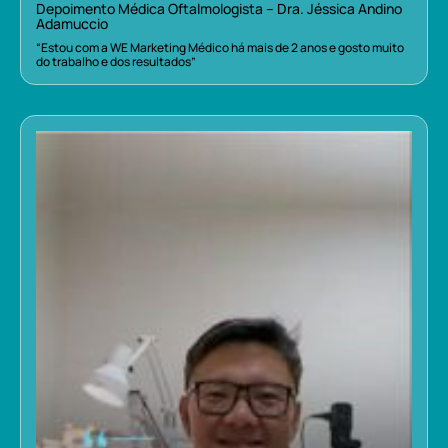
Depoimento Médica Oftalmologista – Dra. Jéssica Andino
Adamuccio
“Estou com a WE Marketing Médico há mais de 2 anos e gosto muito
do trabalho e dos resultados”