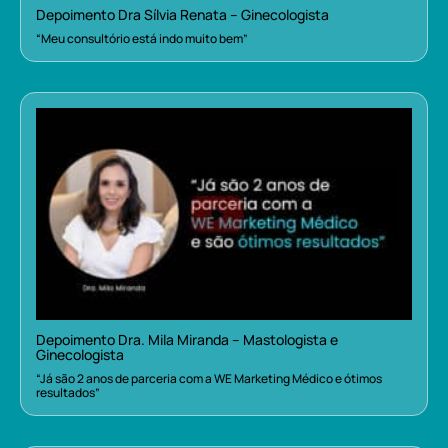
Depoimento Dra Sílvia Renata – Ginecologista
“Meu consultório está indo muito bem”
Depoimento Dra. Mila Miranda – Mastologista e
Ginecologista
“Já são 2 anos de parceria com a WE Marketing Médico e ótimos
resultados”