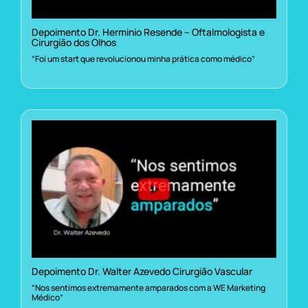
Depoimento Dr. Herminio Resende – Oftalmologista e
Cirurgião dos Olhos
“Foi um start que revolucionou minha prática como médico”
Depoimento Dr. Walter Azevedo Cirurgião Vascular
“Nos sentimos extremamente amparados com a WE Marketing
Médico”