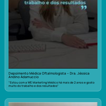
Depoimento Médica Oftalmologista – Dra. Jéssica
Andino Adamuccio
“Estou com a WE Marketing Médico há mais de 2 anos e gosto
muito do trabalho e dos resultados”