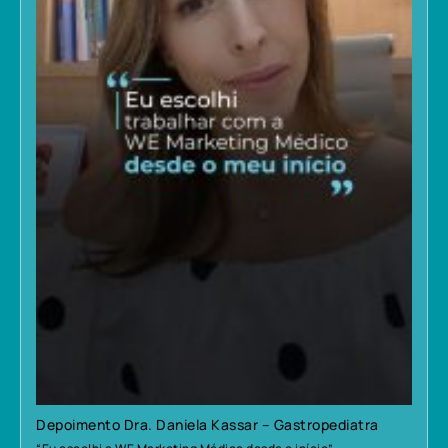
Depoimento Dra. Daniela Kassar – Gastropediatra