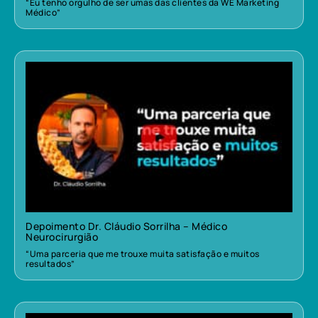
“Eu tenho orgulho de ser umas das clientes da WE Marketing
Médico”
Depoimento Dr. Cláudio Sorrilha – Médico
Neurocirurgião
“Uma parceria que me trouxe muita satisfação e muitos
resultados”