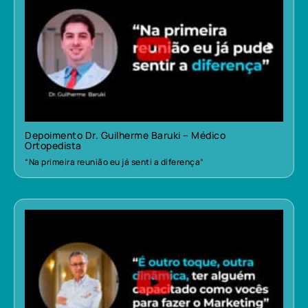
Depoimento Dr. Guilherme Baruki – Médico
Ortopedista
“Na primeira reunião eu já senti a diferença”