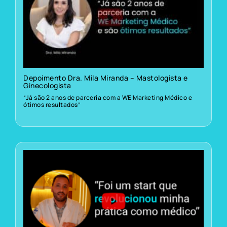
Depoimento Dra. Mila Miranda – Mastologista e
Ginecologista
“Já são 2 anos de parceria com a WE Marketing Médico e
ótimos resultados”