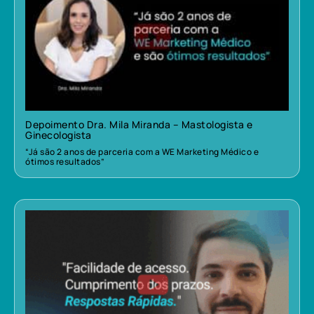
Depoimento Dra. Mila Miranda – Mastologista e
Ginecologista
“Já são 2 anos de parceria com a WE Marketing Médico e
ótimos resultados”