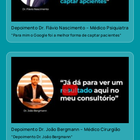
Depoimento Dr. Flávio Nascimento – Médico Psiquiatra
“Para mim o Google foi a melhor forma de captar pacientes”
Depoimento Dr. João Bergmann – Médico Cirurgião
“Depoimento Dr. João Bergmann”