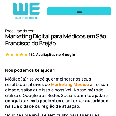
Procurando por:
Marketing Digital para Médicos em São
Francisco do Brejão
Nós podemos te ajudar!
Médico(a): se você quer melhorar os seus
resultados através do
Marketing Médico
aí na sua
cidade, saiba que isso é possível! Nosso método
utiliza o Google e as Redes Sociais para te ajudar a
conquistar mais pacientes
e se tornar
autoridade
na sua cidade ou região de atuação
.
Solicite uma análise sem custo para tirar suas