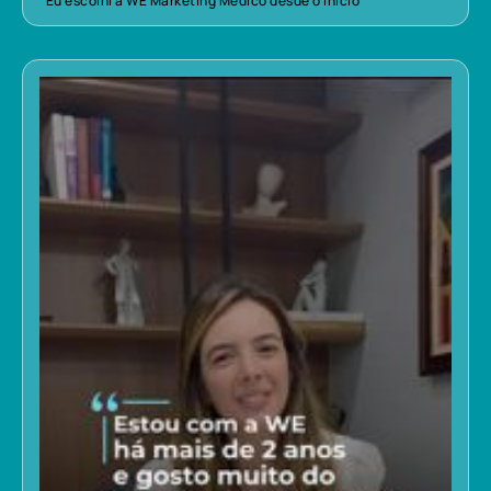
“Eu escolhi a WE Marketing Médico desde o início”