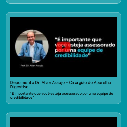
Depoimento Dr. Allan Araujo – Cirurgião do Aparelho
Digestivo
“É importante que você esteja acessorado por uma equipe de
credibilidade”