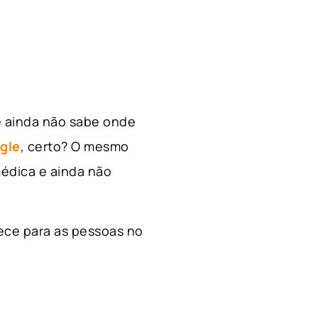
e ainda não sabe onde
gle
, certo? O mesmo
édica e ainda não
ece para as pessoas no