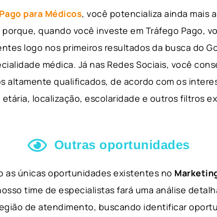
 Pago para Médicos
, você potencializa ainda mais
so porque, quando você investe em Tráfego Pago, v
ientes logo nos primeiros resultados da busca do 
cialidade médica. Já nas Redes Sociais, você cons
s altamente qualificados, de acordo com os interes
etária, localização, escolaridade e outros filtros e
Outras oportunidades
ão as únicas oportunidades existentes no
Marketing
nosso time de especialistas fará uma análise detal
 região de atendimento, buscando identificar opor