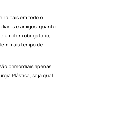
ceiro país em todo o
miliares e amigos, quanto
e um item obrigatório,
 têm mais tempo de
 são primordiais apenas
rgia Plástica, s
eja qual