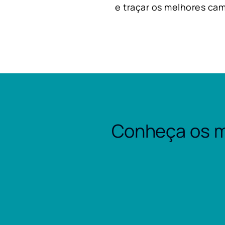
e traçar os melhores cam
Conheça os m