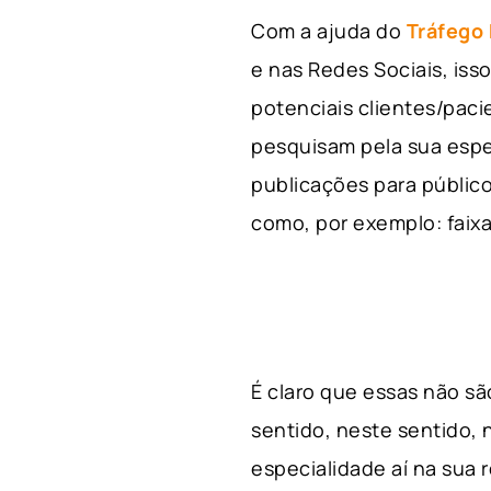
Com a ajuda do
Tráfego
e nas Redes Sociais, is
potenciais clientes/pac
pesquisam pela sua espe
publicações para público
como, por exemplo: faixa 
É claro que essas não s
sentido, neste sentido, 
especialidade aí na sua