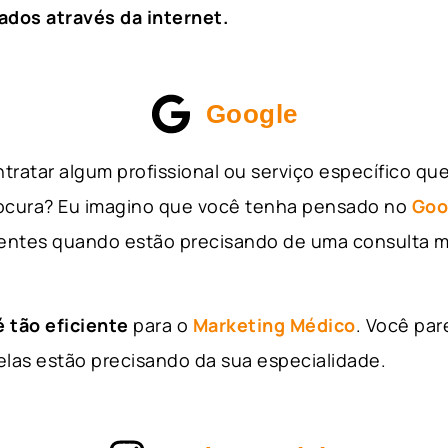
ados através da internet.
Google
tratar algum profissional ou serviço específico qu
rocura? Eu imagino que você tenha pensado no
Goo
entes quando estão precisando de uma consulta m
 tão eficiente
para o
Marketing Médico
. Você par
as estão precisando da sua especialidade.