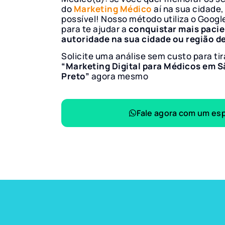
do
Marketing Médico
aí na sua cidade,
possível! Nosso método utiliza o Googl
para te ajudar a
conquistar mais paci
autoridade na sua cidade ou região d
Solicite uma análise sem custo para tir
“Marketing Digital para Médicos em S
Preto”
agora mesmo
Fale agora com um esp