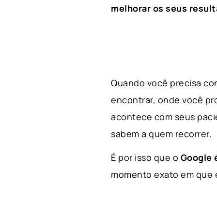
melhorar os seus result
Quando você precisa con
encontrar, onde você p
acontece com seus paci
sabem a quem recorrer.
É por isso que o
Google é
momento exato em que el