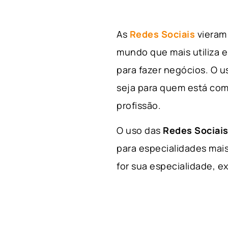
As
Redes Sociais
vieram 
mundo que mais utiliza e
para fazer negócios. O u
seja para quem está com
profissão.
O uso das
Redes Sociais
para especialidades mais
for sua especialidade, ex