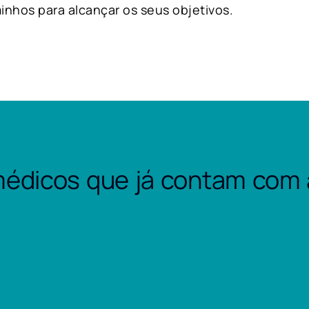
inhos para alcançar os seus objetivos.
édicos que já contam com 