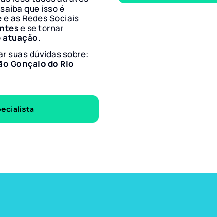
 saiba que isso é
e e as Redes Sociais
entes
e se tornar
e atuação
.
ar suas dúvidas sobre:
ão Gonçalo do Rio
ecialista