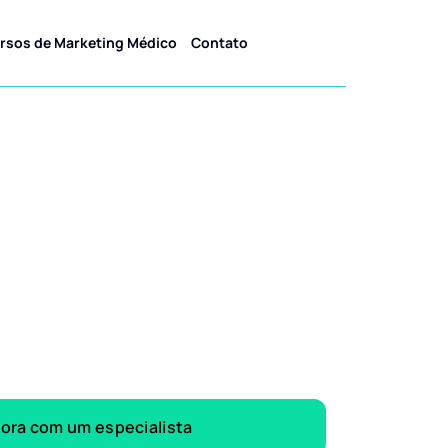
rsos de Marketing Médico
Contato
gora com um especialista