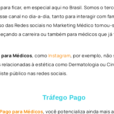
para ficar, em especial aqui no Brasil. Somos o ter
sse canal no dia-a-dia, tanto para interagir com fa
so das Redes sociais no Marketing Médico tornou-s
eçando a carreira ou também para médicos que já
 para Médicos
, como
Instagram
, por exemplo, não
 relacionadas à estética como Dermatologia ou Ciru
iste público nas redes sociais.
Tráfego Pago
 Pago para Médicos
, você potencializa ainda mais