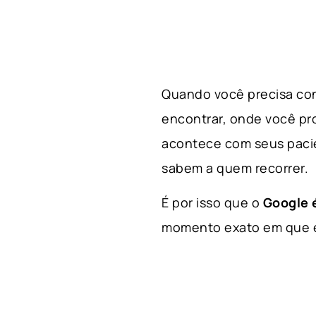
Quando você precisa con
encontrar, onde você p
acontece com seus paci
sabem a quem recorrer.
É por isso que o
Google é
momento exato em que el