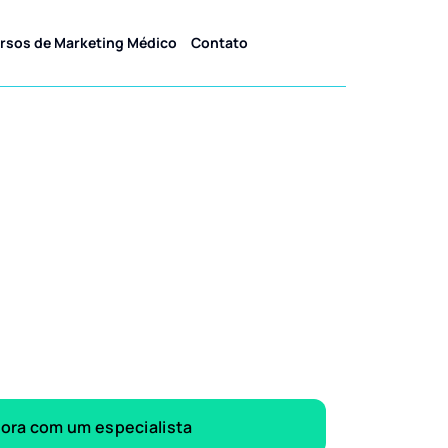
rsos de Marketing Médico
Contato
gora com um especialista