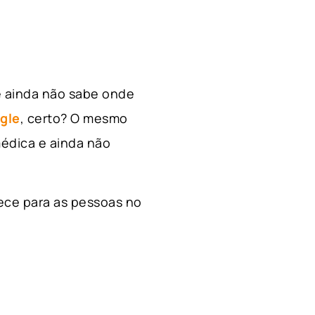
e ainda não sabe onde
gle
, certo? O mesmo
édica e ainda não
ece para as pessoas no