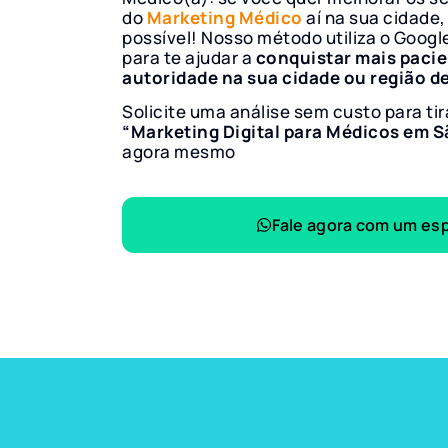
do
Marketing Médico
aí na sua cidade,
possível! Nosso método utiliza o Googl
para te ajudar a
conquistar mais paci
autoridade na sua cidade ou região d
Solicite uma análise sem custo para tir
“Marketing Digital para Médicos em S
agora mesmo
Fale agora com um esp