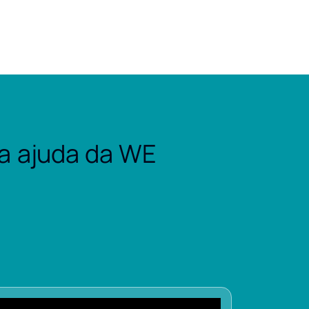
a ajuda da WE