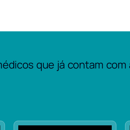
édicos que já contam com 