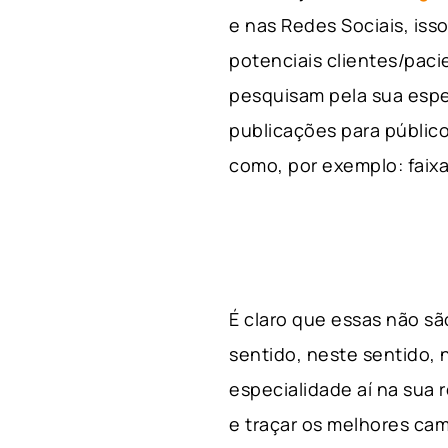
e nas Redes Sociais, is
potenciais clientes/pac
pesquisam pela sua espe
publicações para público
como, por exemplo: faixa 
É claro que essas não s
sentido, neste sentido, 
especialidade aí na sua
e traçar os melhores cam