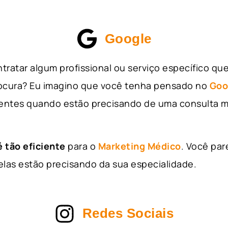
Google
tratar algum profissional ou serviço específico qu
rocura? Eu imagino que você tenha pensado no
Goo
entes quando estão precisando de uma consulta m
 tão eficiente
para o
Marketing Médico
. Você par
as estão precisando da sua especialidade.
Redes Sociais