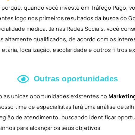
so porque, quando você investe em Tráfego Pago, v
ientes logo nos primeiros resultados da busca do 
cialidade médica. Já nas Redes Sociais, você cons
s altamente qualificados, de acordo com os interes
etária, localização, escolaridade e outros filtros e
Outras oportunidades
ão as únicas oportunidades existentes no
Marketing
nosso time de especialistas fará uma análise detal
 região de atendimento, buscando identificar opor
inhos para alcançar os seus objetivos.