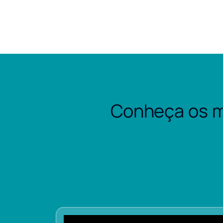
Conheça os m