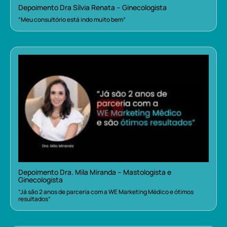
Depoimento Dra Sílvia Renata – Ginecologista
“Meu consultório está indo muito bem”
Depoimento Dra. Mila Miranda – Mastologista e
Ginecologista
“Já são 2 anos de parceria com a WE Marketing Médico e ótimos
resultados”