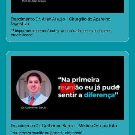
Depoimento Dr. Allan Araujo – Cirurgião do Aparelho
Digestivo
“É importante que você esteja acessorado por uma equipe de
credibilidade”
Depoimento Dr. Guilherme Baruki – Médico Ortopedista
“Na primeira reunião eu já senti a diferença”