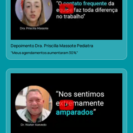
Depoimento Dra. Priscilla Massote Pediatra
“Meus agendamentos aumentaram 30%”