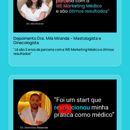
Depoimento Dra. Mila Miranda – Mastologista e
Ginecologista
“Já são 2 anos de parceria com a WE Marketing Médico e ótimos
resultados”