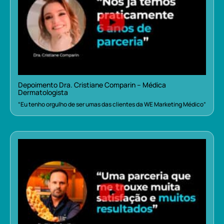
Depoimento Dra. Cristiane Comparin – Médica
Dermatologista
“Eu tenho orgulho de ser umas das clientes da WE Marketing Médico”