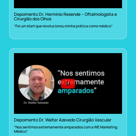
Depoimento Dr. Herminio Resende – Oftalmologista e
Cirurgião dos Olhos
“Foi um start que revolucionou minha prática como médico”
Depoimento Dr. Walter Azevedo Cirurgião Vascular
“Nos sentimos extremamente amparados com a WE Marketing
Médico”