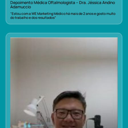
Depoimento Médica Oftalmologista – Dra. Jéssica Andino
Adamuccio
“Estou com a WE Marketing Médico há mais de 2 anos e gosto muito
do trabalho e dos resultados”