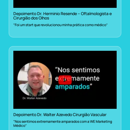
Depoimento Dr. Herminio Resende – Oftalmologista e
Cirurgião dos Olhos
“Foi um start que revolucionou minha prática como médico”
Depoimento Dr. Walter Azevedo Cirurgião Vascular
“Nos sentimos extremamente amparados com a WE Marketing
Médico”