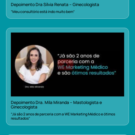
Depoimento Dra Sílvia Renata – Ginecologista
“Meu consultório está indo muito bem”
Depoimento Dra. Mila Miranda – Mastologista e
Ginecologista
“Já são 2 anos de parceria com a WE Marketing Médico e ótimos
resultados”