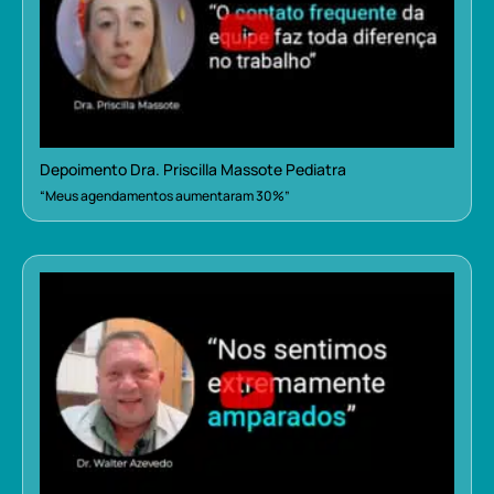
Depoimento Dra. Priscilla Massote Pediatra
“Meus agendamentos aumentaram 30%”