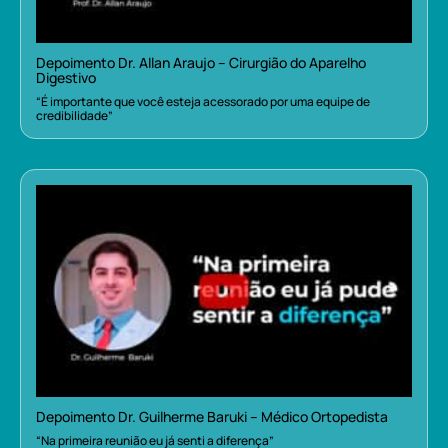
Depoimento Dr. Allan Araujo – Cirurgião do Aparelho
Digestivo
“É importante que você esteja acessorado por uma equipe de
credibilidade”
Depoimento Dr. Guilherme Baruki – Médico Ortopedista
“Na primeira reunião eu já senti a diferença”