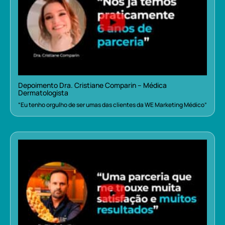
Depoimento Dra. Cristiane Comparin – Médica
Dermatologista
“Eu tenho orgulho de ser umas das clientes da WE Marketing Médico”