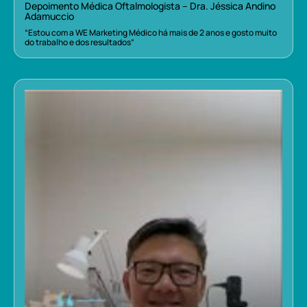
Depoimento Médica Oftalmologista – Dra. Jéssica Andino
Adamuccio
“Estou com a WE Marketing Médico há mais de 2 anos e gosto muito
do trabalho e dos resultados”