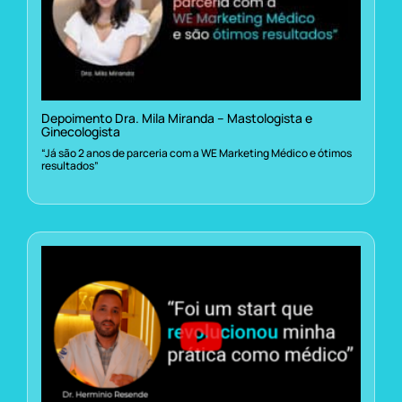
Depoimento Dra. Mila Miranda – Mastologista e
Ginecologista
“Já são 2 anos de parceria com a WE Marketing Médico e ótimos
resultados”