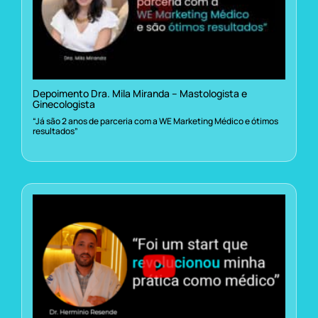
Depoimento Dra. Mila Miranda – Mastologista e
Ginecologista
“Já são 2 anos de parceria com a WE Marketing Médico e ótimos
resultados”