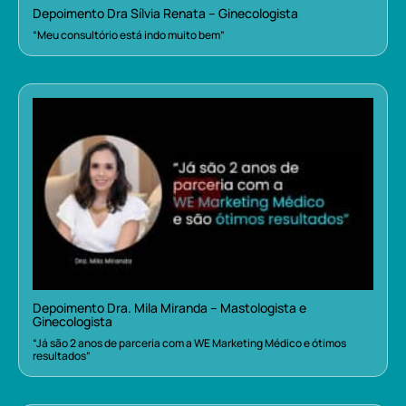
Depoimento Dra Sílvia Renata – Ginecologista
“Meu consultório está indo muito bem”
Depoimento Dra. Mila Miranda – Mastologista e
Ginecologista
“Já são 2 anos de parceria com a WE Marketing Médico e ótimos
resultados”