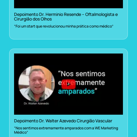
Depoimento Dr. Herminio Resende – Oftalmologista e
Cirurgião dos Olhos
“Foi um start que revolucionou minha prática como médico”
Depoimento Dr. Walter Azevedo Cirurgião Vascular
“Nos sentimos extremamente amparados com a WE Marketing
Médico”