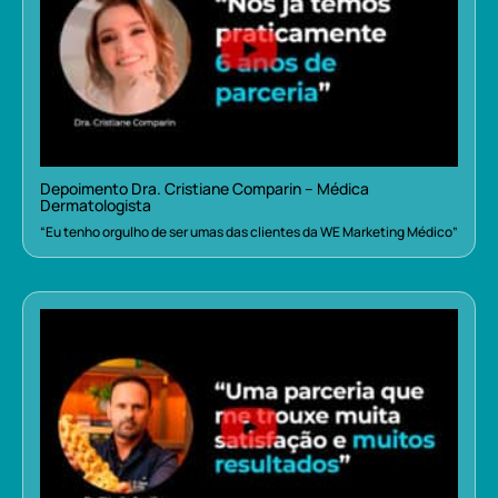
Depoimento Dra. Cristiane Comparin – Médica
Dermatologista
“Eu tenho orgulho de ser umas das clientes da WE Marketing Médico”