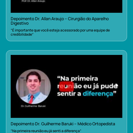
Depoimento Dr. Allan Araujo – Cirurgião do Aparelho
Digestivo
“É importante que você esteja acessorado por uma equipe de
credibilidade”
Depoimento Dr. Guilherme Baruki – Médico Ortopedista
“Na primeira reunião eu já senti a diferença”