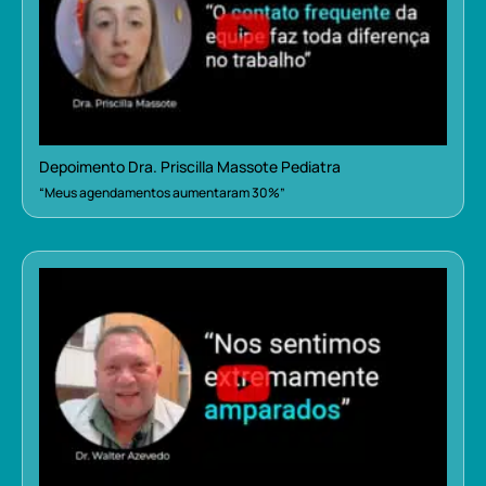
Depoimento Dra. Priscilla Massote Pediatra
“Meus agendamentos aumentaram 30%”