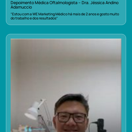
Depoimento Médica Oftalmologista – Dra. Jéssica Andino
Adamuccio
“Estou com a WE Marketing Médico há mais de 2 anos e gosto muito
do trabalho e dos resultados”