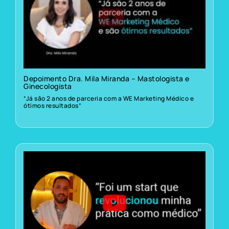
Depoimento Dra. Mila Miranda – Mastologista e
Ginecologista
“Já são 2 anos de parceria com a WE Marketing Médico e
ótimos resultados”