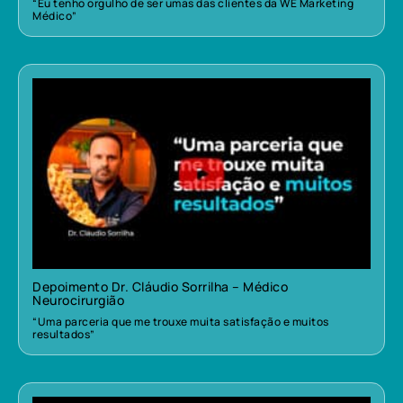
“Eu tenho orgulho de ser umas das clientes da WE Marketing
Médico”
Depoimento Dr. Cláudio Sorrilha – Médico
Neurocirurgião
“Uma parceria que me trouxe muita satisfação e muitos
resultados”