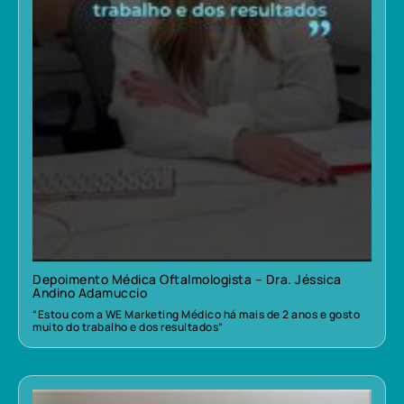
Depoimento Médica Oftalmologista – Dra. Jéssica
Andino Adamuccio
“Estou com a WE Marketing Médico há mais de 2 anos e gosto
muito do trabalho e dos resultados”