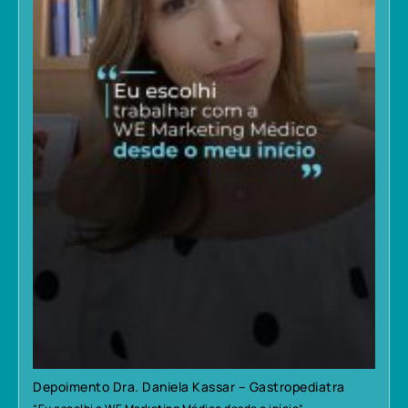
Depoimento Dra. Daniela Kassar – Gastropediatra