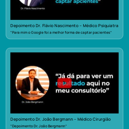
Depoimento Dr. Flávio Nascimento – Médico Psiquiatra
“Para mim o Google foi a melhor forma de captar pacientes”
Depoimento Dr. João Bergmann – Médico Cirurgião
“Depoimento Dr. João Bergmann”