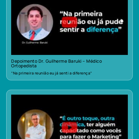
Depoimento Dr. Guilherme Baruki – Médico
Ortopedista
“Na primeira reunião eu já senti a diferença”