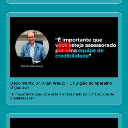
Depoimento Dr. Allan Araujo – Cirurgião do Aparelho
Digestivo
“É importante que você esteja acessorado por uma equipe de
credibilidade”