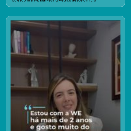
“Eu escolhi a WE Marketing Médico desde o início”