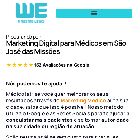
Procurando por:
Marketing Digital para Médicos em São
José das Missões
Nós podemos te ajudar!
Médico(a): se você quer melhorar os seus
resultados através do
Marketing Médico
aí na sua
cidade, saiba que isso é possível! Nosso método
utiliza o Google e as Redes Sociais para te ajudar a
conquistar mais pacientes
e se tornar
autoridade
na sua cidade ou região de atuação
.
Solicite uma análise sem custo para tirar suas