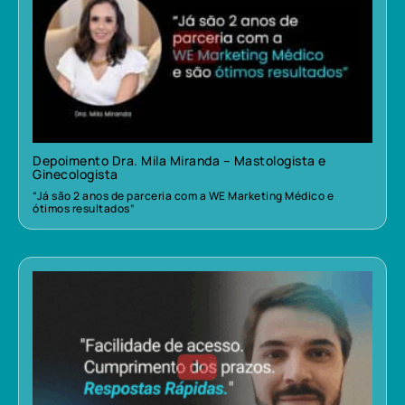
Depoimento Dra. Mila Miranda – Mastologista e
Ginecologista
“Já são 2 anos de parceria com a WE Marketing Médico e
ótimos resultados”