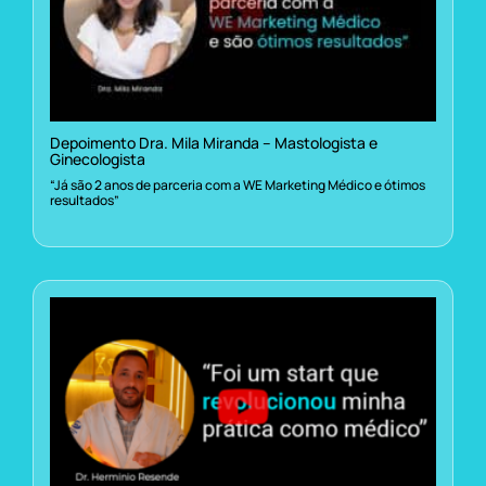
Depoimento Dra. Mila Miranda – Mastologista e
Ginecologista
“Já são 2 anos de parceria com a WE Marketing Médico e ótimos
resultados”