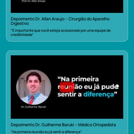
Depoimento Dr. Allan Araujo – Cirurgião do Aparelho
Digestivo
“É importante que você esteja acessorado por uma equipe de
credibilidade”
Depoimento Dr. Guilherme Baruki – Médico Ortopedista
“Na primeira reunião eu já senti a diferença”