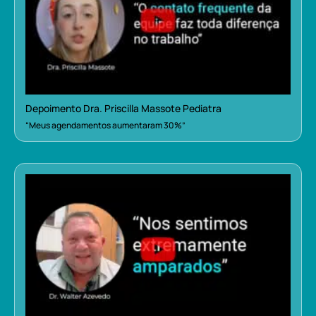
Depoimento Dra. Priscilla Massote Pediatra
“Meus agendamentos aumentaram 30%”