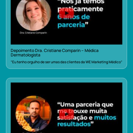
Depoimento Dra. Cristiane Comparin – Médica
Dermatologista
“Eu tenho orgulho de ser umas das clientes da WE Marketing Médico”