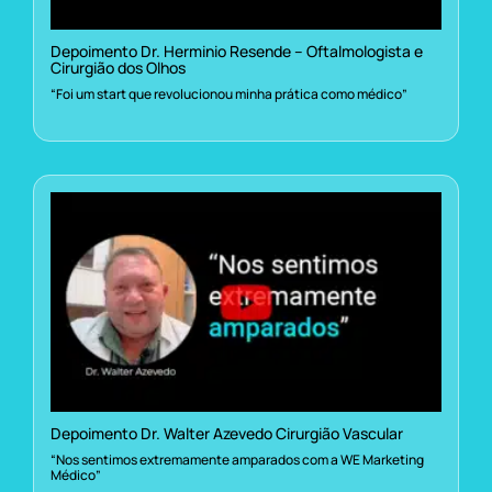
Depoimento Dr. Herminio Resende – Oftalmologista e
Cirurgião dos Olhos
“Foi um start que revolucionou minha prática como médico”
Depoimento Dr. Walter Azevedo Cirurgião Vascular
“Nos sentimos extremamente amparados com a WE Marketing
Médico”