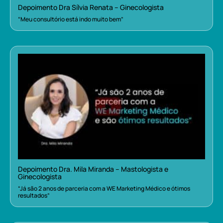
Depoimento Dra Sílvia Renata – Ginecologista
“Meu consultório está indo muito bem”
Depoimento Dra. Mila Miranda – Mastologista e
Ginecologista
“Já são 2 anos de parceria com a WE Marketing Médico e ótimos
resultados”