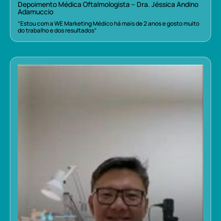
Depoimento Médica Oftalmologista – Dra. Jéssica Andino
Adamuccio
“Estou com a WE Marketing Médico há mais de 2 anos e gosto muito
do trabalho e dos resultados”