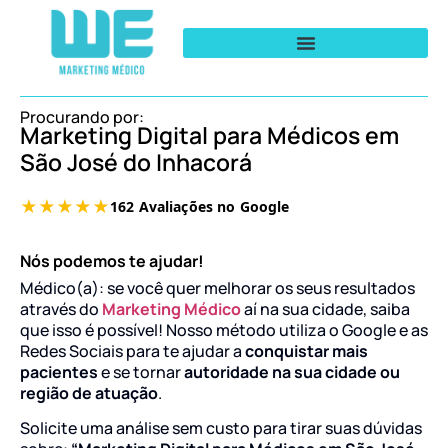
Procurando por:
Marketing Digital para Médicos em
São José do Inhacorá
Nós podemos te ajudar!
Médico(a): se você quer melhorar os seus resultados
através do
Marketing Médico
aí na sua cidade, saiba
que isso é possível! Nosso método utiliza o Google e as
Redes Sociais para te ajudar a
conquistar mais
pacientes
e se tornar
autoridade na sua cidade ou
região de atuação
.
Solicite uma análise sem custo para tirar suas dúvidas