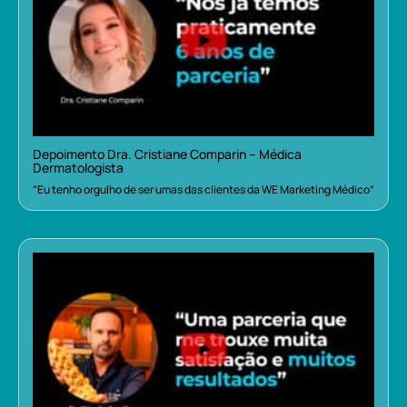
Depoimento Dra. Cristiane Comparin – Médica
Dermatologista
“Eu tenho orgulho de ser umas das clientes da WE Marketing Médico”