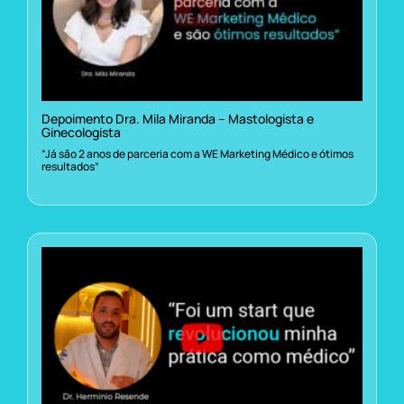
Depoimento Dra. Mila Miranda – Mastologista e
Ginecologista
“Já são 2 anos de parceria com a WE Marketing Médico e ótimos
resultados”