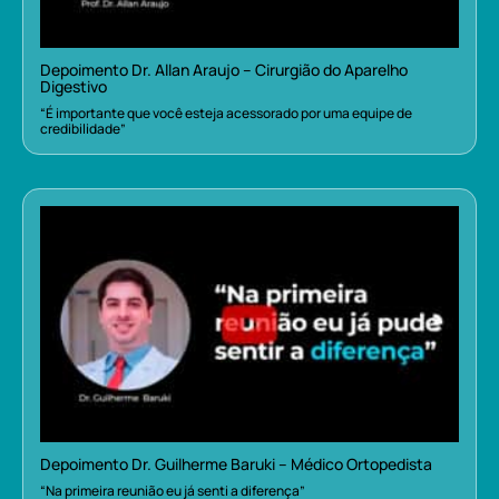
Depoimento Dr. Allan Araujo – Cirurgião do Aparelho
Digestivo
“É importante que você esteja acessorado por uma equipe de
credibilidade”
Depoimento Dr. Guilherme Baruki – Médico Ortopedista
“Na primeira reunião eu já senti a diferença”