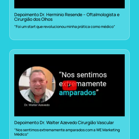
Depoimento Dr. Herminio Resende – Oftalmologista e
Cirurgião dos Olhos
“Foi um start que revolucionou minha prática como médico”
Depoimento Dr. Walter Azevedo Cirurgião Vascular
“Nos sentimos extremamente amparados com a WE Marketing
Médico”