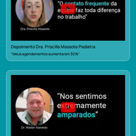
Depoimento Dra. Priscilla Massote Pediatra
“Meus agendamentos aumentaram 30%”