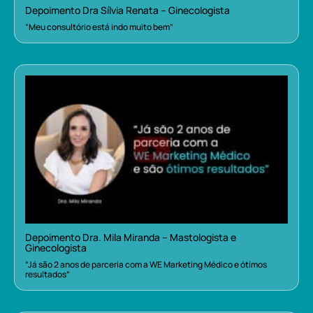
Depoimento Dra Sílvia Renata – Ginecologista
“Meu consultório está indo muito bem”
Depoimento Dra. Mila Miranda – Mastologista e
Ginecologista
“Já são 2 anos de parceria com a WE Marketing Médico e ótimos
resultados”