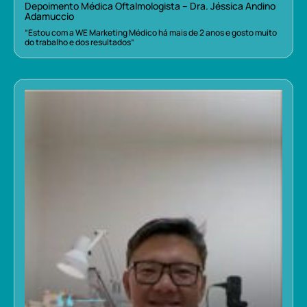
Depoimento Médica Oftalmologista – Dra. Jéssica Andino
Adamuccio
“Estou com a WE Marketing Médico há mais de 2 anos e gosto muito
do trabalho e dos resultados”