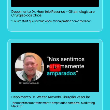
Depoimento Dr. Herminio Resende – Oftalmologista e
Cirurgião dos Olhos
“Foi um start que revolucionou minha prática como médico”
Depoimento Dr. Walter Azevedo Cirurgião Vascular
“Nos sentimos extremamente amparados com a WE Marketing
Médico”