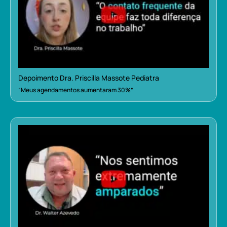
Depoimento Dra. Priscilla Massote Pediatra
“Meus agendamentos aumentaram 30%”