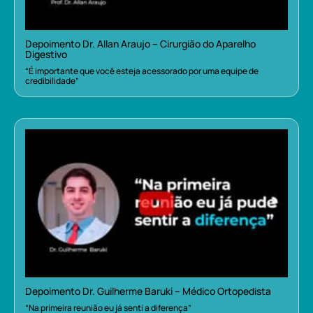
Depoimento Dr. Allan Araujo – Cirurgião do Aparelho
Digestivo
“É importante que você esteja acessorado por uma equipe de
credibilidade”
Depoimento Dr. Guilherme Baruki – Médico Ortopedista
“Na primeira reunião eu já senti a diferença”