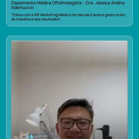
Depoimento Médica Oftalmologista – Dra. Jéssica Andino
Adamuccio
“Estou com a WE Marketing Médico há mais de 2 anos e gosto muito
do trabalho e dos resultados”