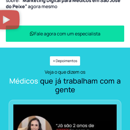
sobre:
“Marketing Digital para Médicos em São José
do Peixe”
agora mesmo
Fale agora com um especialista
⭐ Depoimentos
Veja o que dizem os
Médicos
que já trabalham com a
gente