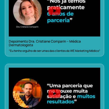
Depoimento Dra. Cristiane Comparin – Médica
Dermatologista
“Eu tenho orgulho de ser umas das clientes da WE Marketing Médico”