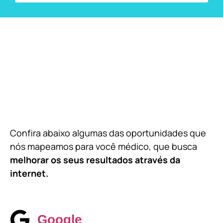
Confira abaixo algumas das oportunidades que
nós mapeamos para você médico, que busca
melhorar os seus resultados através da
internet.
Google