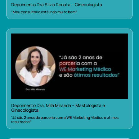
Depoimento Dra Sílvia Renata – Ginecologista
“Meu consultório está indo muito bem”
Depoimento Dra. Mila Miranda – Mastologista e
Ginecologista
“Já são 2 anos de parceria com a WE Marketing Médico e ótimos
resultados”