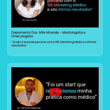
Depoimento Dra. Mila Miranda – Mastologista e
Ginecologista
“Já são 2 anos de parceria com a WE Marketing Médico e ótimos
resultados”