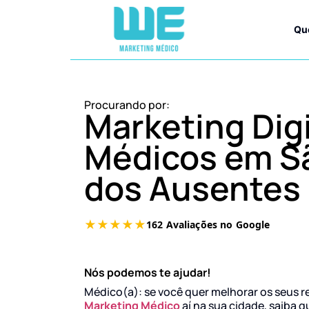
Qu
Procurando por:
Marketing Digi
Médicos em S
dos Ausentes
Nós podemos te ajudar!
Médico(a): se você quer melhorar os seus r
Marketing Médico
aí na sua cidade, saiba q