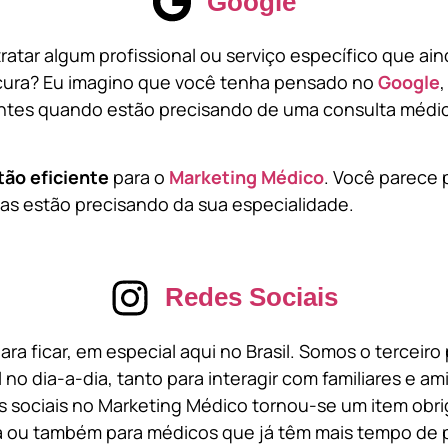
Google
atar algum profissional ou serviço específico que ai
cura? Eu imagino que você tenha pensado no
Google
tes quando estão precisando de uma consulta médic
tão eficiente
para o
Marketing Médico
. Você parece 
s estão precisando da sua especialidade.
Redes Sociais
ara ficar, em especial aqui no Brasil. Somos o terceir
l no dia-a-dia, tanto para interagir com familiares e a
 sociais no Marketing Médico tornou-se um item obri
a ou também para médicos que já têm mais tempo de p