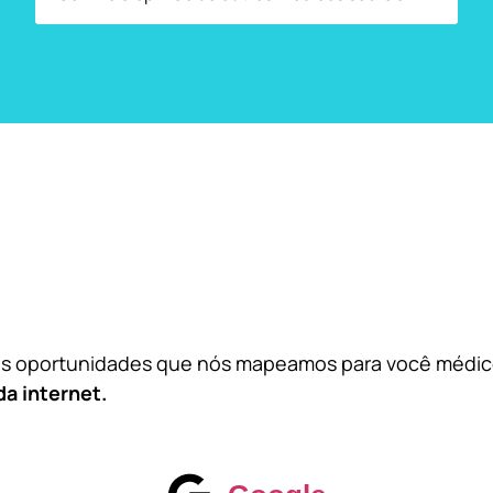
das oportunidades que nós mapeamos para você médi
da internet.