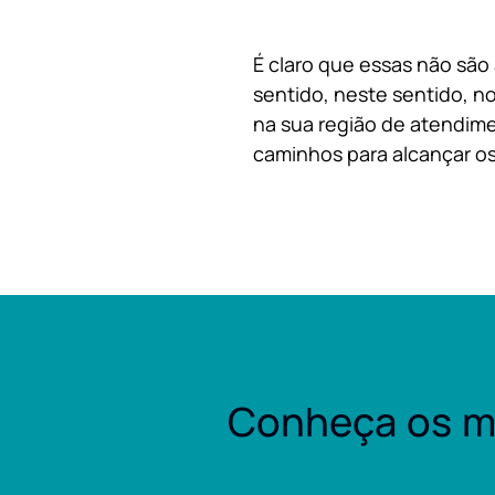
É claro que essas não são
sentido, neste sentido, no
na sua região de atendime
caminhos para alcançar os
Conheça os m