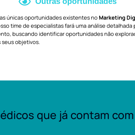
Outras oportunidades
 as únicas oportunidades existentes no
Marketing Dig
sso time de especialistas fará uma análise detalhada 
nto, buscando identificar oportunidades não explora
 seus objetivos.
édicos que já contam com 