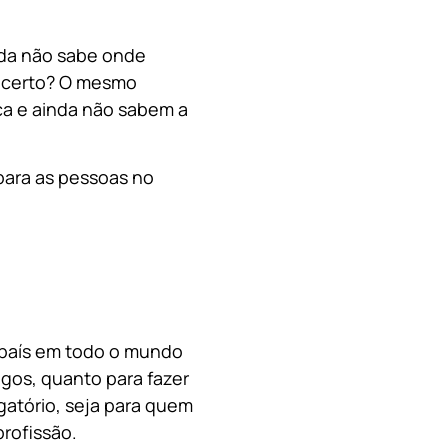
nda não sabe onde
, certo? O mesmo
a e ainda não sabem a
para as pessoas no
o país em todo o mundo
migos, quanto para fazer
gatório, seja para quem
rofissão.