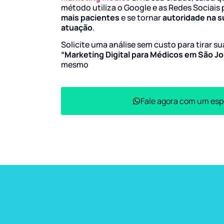
método utiliza o Google e as Redes Sociais 
mais pacientes
e se tornar
autoridade na s
atuação
.
Solicite uma análise sem custo para tirar s
“Marketing Digital para Médicos em São 
mesmo
Fale agora com um esp