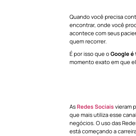
Quando você precisa contr
encontrar, onde você pro
acontece com seus pacien
quem recorrer.
É por isso que o
Google é 
momento exato em que ela
As
Redes Sociais
vieram p
que mais utiliza esse cana
negócios. O uso das Redes
está começando a carreir