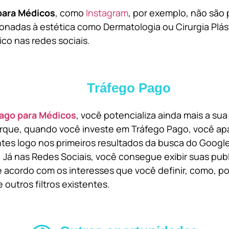
para Médicos
, como
Instagram
, por exemplo, não são 
onadas à estética como Dermatologia ou Cirurgia Plást
ico nas redes sociais.
Tráfego Pago
ago para Médicos
, você potencializa ainda mais a su
orque, quando você investe em Tráfego Pago, você ap
ntes logo nos primeiros resultados da busca do Goog
 Já nas Redes Sociais, você consegue exibir suas pub
 acordo com os interesses que você definir, como, por
 outros filtros existentes.