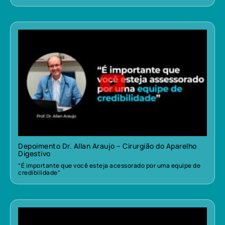
Depoimento Dr. Allan Araujo – Cirurgião do Aparelho
Digestivo
“É importante que você esteja acessorado por uma equipe de
credibilidade”