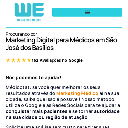
Procurando por:
Marketing Digital para Médicos em São
José dos Basílios
Nós podemos te ajudar!
Médico(a): se você quer melhorar os seus
resultados através do
Marketing Médico
aí na sua
cidade, saiba que isso é possível! Nosso método
utiliza o Google e as Redes Sociais para te ajudar a
conquistar mais pacientes
e se tornar
autoridade
na sua cidade ou região de atuação
.
Solicite uma análise sem custo para tirar suas