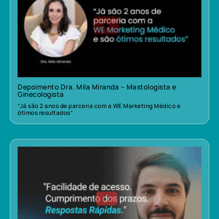
Depoimento Dra. Mila Miranda – Mastologista e
Ginecologista
“Já são 2 anos de parceria com a WE Marketing Médico e
ótimos resultados”