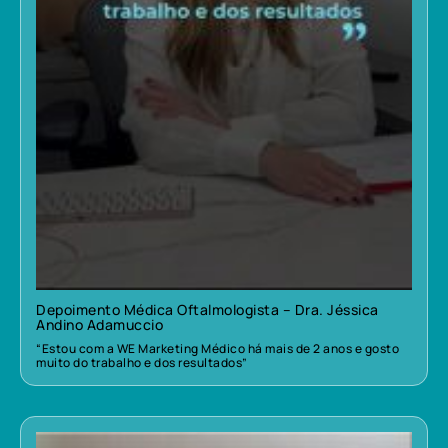
Depoimento Médica Oftalmologista – Dra. Jéssica
Andino Adamuccio
“Estou com a WE Marketing Médico há mais de 2 anos e gosto
muito do trabalho e dos resultados”