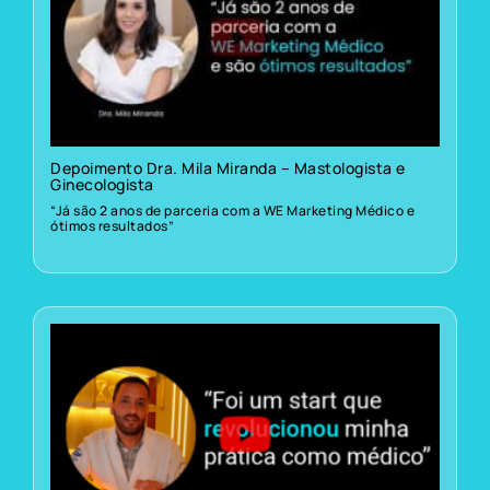
Depoimento Dra. Mila Miranda – Mastologista e
Ginecologista
“Já são 2 anos de parceria com a WE Marketing Médico e
ótimos resultados”