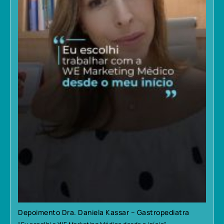
Depoimento Dra. Daniela Kassar – Gastropediatra