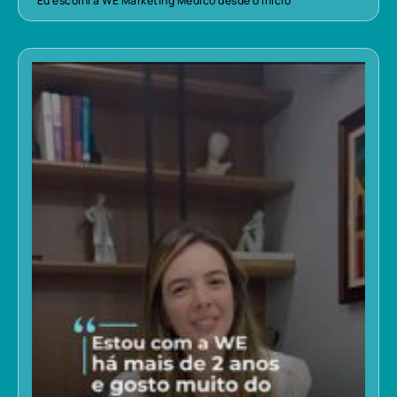
“Eu escolhi a WE Marketing Médico desde o início”