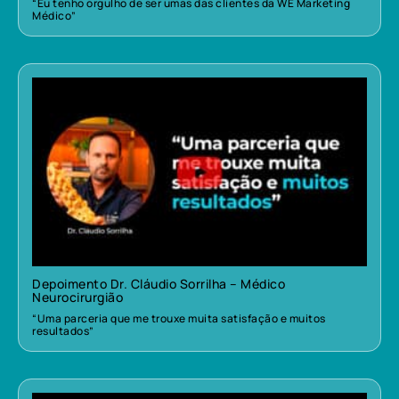
“Eu tenho orgulho de ser umas das clientes da WE Marketing
Médico”
Depoimento Dr. Cláudio Sorrilha – Médico
Neurocirurgião
“Uma parceria que me trouxe muita satisfação e muitos
resultados”