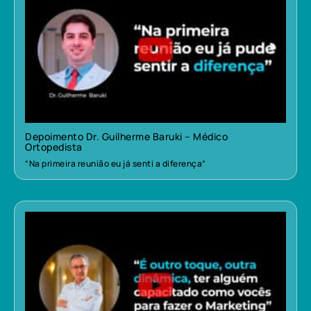
Depoimento Dr. Guilherme Baruki – Médico
Ortopedista
“Na primeira reunião eu já senti a diferença”