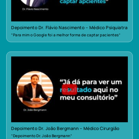
Depoimento Dr. Flávio Nascimento – Médico Psiquiatra
“Para mim o Google foi a melhor forma de captar pacientes”
Depoimento Dr. João Bergmann – Médico Cirurgião
“Depoimento Dr. João Bergmann”