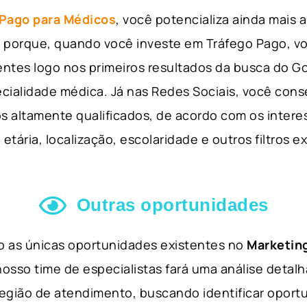
 Pago para Médicos
, você potencializa ainda mais
so porque, quando você investe em Tráfego Pago, v
ientes logo nos primeiros resultados da busca do 
cialidade médica. Já nas Redes Sociais, você cons
s altamente qualificados, de acordo com os interes
etária, localização, escolaridade e outros filtros e
Outras oportunidades
ão as únicas oportunidades existentes no
Marketing
nosso time de especialistas fará uma análise detal
 região de atendimento, buscando identificar opor