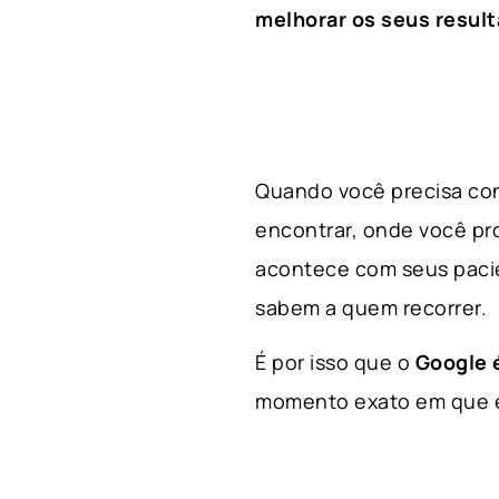
melhorar os seus result
Quando você precisa con
encontrar, onde você p
acontece com seus paci
sabem a quem recorrer.
É por isso que o
Google é
momento exato em que el