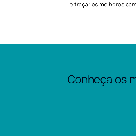
e traçar os melhores cam
Conheça os m