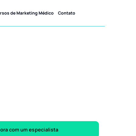
rsos de Marketing Médico
Contato
gora com um especialista