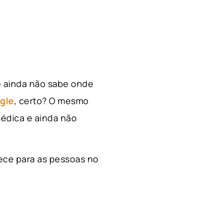
e ainda não sabe onde
gle
, certo? O mesmo
édica e ainda não
ece para as pessoas no