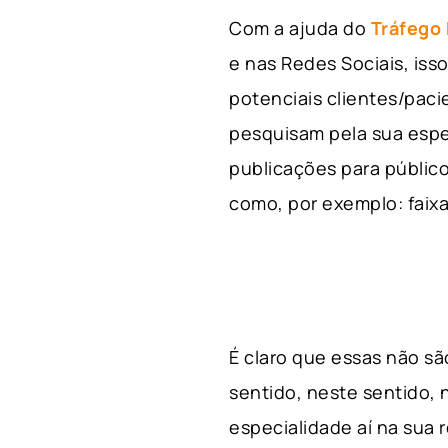
Com a ajuda do
Tráfego
e nas Redes Sociais, is
potenciais clientes/pac
pesquisam pela sua espe
publicações para público
como, por exemplo: faixa 
É claro que essas não s
sentido, neste sentido, 
especialidade aí na sua