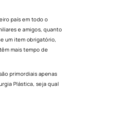
ceiro país em todo o
miliares e amigos, quanto
e um item obrigatório,
 têm mais tempo de
 são primordiais apenas
rgia Plástica, s
eja qual