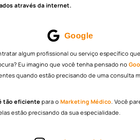
ados através da internet.
Google
tratar algum profissional ou serviço específico qu
rocura? Eu imagino que você tenha pensado no
Goo
entes quando estão precisando de uma consulta m
 tão eficiente
para o
Marketing Médico
. Você par
as estão precisando da sua especialidade.