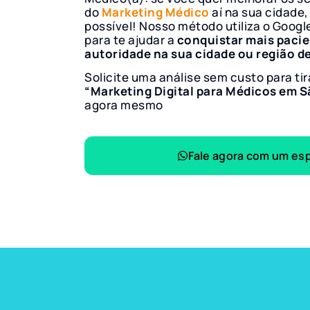
do
Marketing Médico
aí na sua cidade,
possível! Nosso método utiliza o Googl
para te ajudar a
conquistar mais paci
autoridade na sua cidade ou região d
Solicite uma análise sem custo para tir
“Marketing Digital para Médicos em S
agora mesmo
Fale agora com um esp