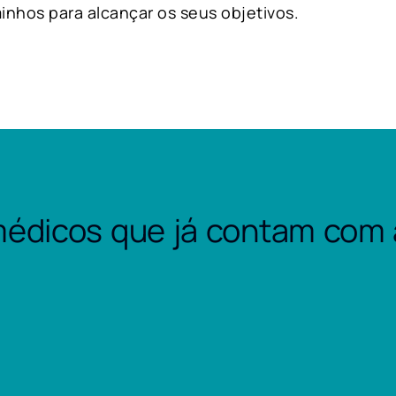
inhos para alcançar os seus objetivos.
édicos que já contam com 