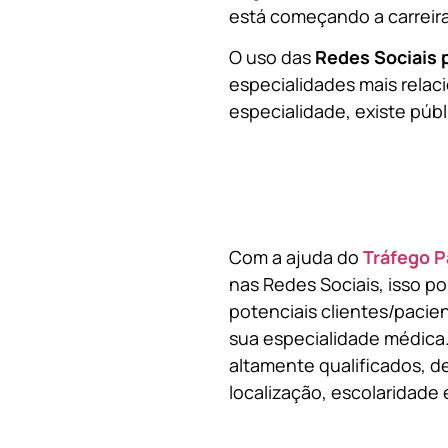
está começando a carreir
O uso das
Redes Sociais 
especialidades mais relaci
especialidade, existe públ
Com a ajuda do
Tráfego P
nas Redes Sociais, isso p
potenciais clientes/pacie
sua especialidade médica.
altamente qualificados, de
localização, escolaridade e