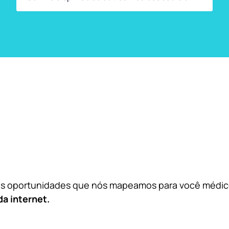
das oportunidades que nós mapeamos para você médi
da internet.