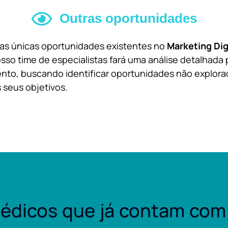
Outras oportunidades
 as únicas oportunidades existentes no
Marketing Dig
sso time de especialistas fará uma análise detalhada 
nto, buscando identificar oportunidades não explora
 seus objetivos.
édicos que já contam com 