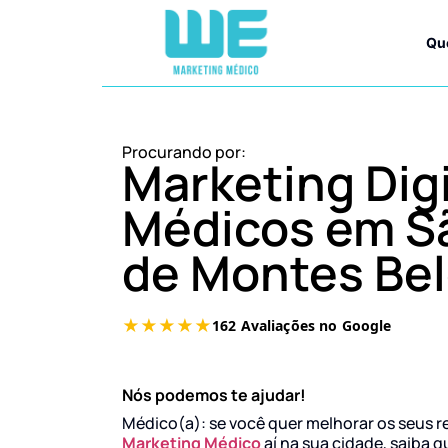
Qu
Procurando por:
Marketing Digi
Médicos em Sã
de Montes Be
Nós podemos te ajudar!
Médico(a): se você quer melhorar os seus r
Marketing Médico
aí na sua cidade, saiba q