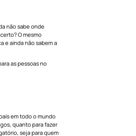
nda não sabe onde
, certo? O mesmo
a e ainda não sabem a
para as pessoas no
o país em todo o mundo
migos, quanto para fazer
gatório, seja para quem