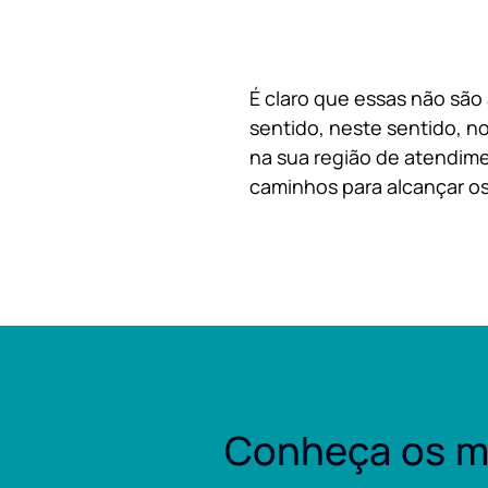
É claro que essas não são
sentido, neste sentido, no
na sua região de atendime
caminhos para alcançar os
Conheça os m