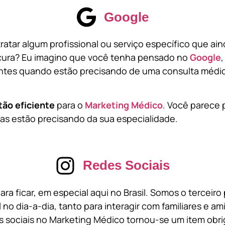
Google
atar algum profissional ou serviço específico que ai
cura? Eu imagino que você tenha pensado no
Google
tes quando estão precisando de uma consulta médic
tão eficiente
para o
Marketing Médico
. Você parece 
s estão precisando da sua especialidade.
Redes Sociais
ara ficar, em especial aqui no Brasil. Somos o terceir
l no dia-a-dia, tanto para interagir com familiares e a
 sociais no Marketing Médico tornou-se um item obri