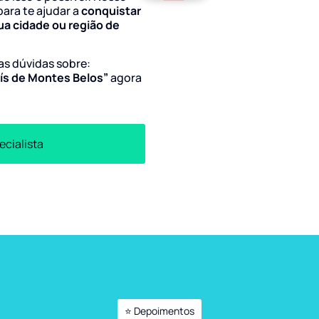
para te ajudar a
conquistar
ua cidade ou região de
uas dúvidas sobre:
uís de Montes Belos”
agora
ecialista
⭐ Depoimentos