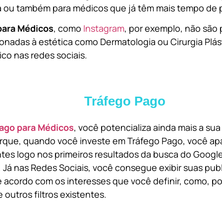
a ou também para médicos que já têm mais tempo de p
para Médicos
, como
Instagram
, por exemplo, não são 
onadas à estética como Dermatologia ou Cirurgia Plást
ico nas redes sociais.
Tráfego Pago
ago para Médicos
, você potencializa ainda mais a su
orque, quando você investe em Tráfego Pago, você ap
ntes logo nos primeiros resultados da busca do Goog
 Já nas Redes Sociais, você consegue exibir suas pub
 acordo com os interesses que você definir, como, por
 outros filtros existentes.