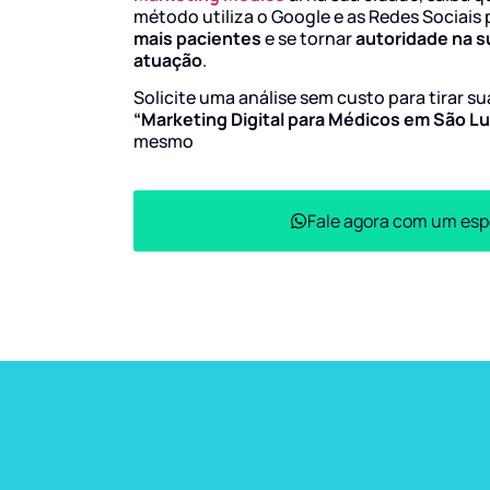
método utiliza o Google e as Redes Sociais 
mais pacientes
e se tornar
autoridade na s
atuação
.
Solicite uma análise sem custo para tirar s
“Marketing Digital para Médicos em São L
mesmo
Fale agora com um esp