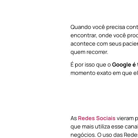
Quando você precisa contr
encontrar, onde você pro
acontece com seus pacien
quem recorrer.
É por isso que o
Google é 
momento exato em que ela
As
Redes Sociais
vieram p
que mais utiliza esse cana
negócios. O uso das Redes