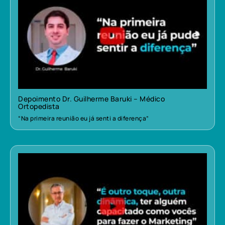
Depoimento Dr. Guilherme Baruki – Médico
Ortopedista
“Na primeira reunião eu já senti a diferença”