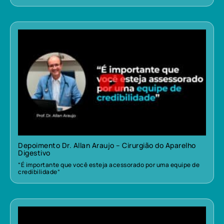
Depoimento Dr. Allan Araujo – Cirurgião do Aparelho
Digestivo
“É importante que você esteja acessorado por uma equipe de
credibilidade”