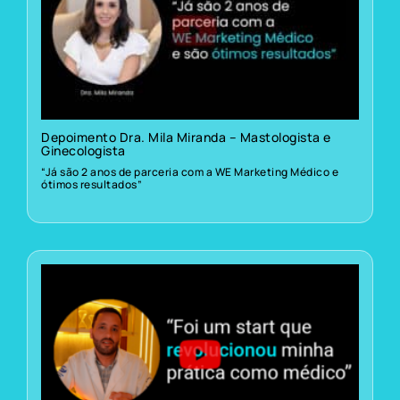
Depoimento Dra. Mila Miranda – Mastologista e
Ginecologista
“Já são 2 anos de parceria com a WE Marketing Médico e
ótimos resultados”