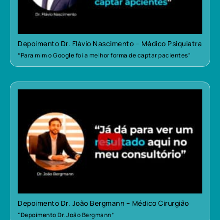
Depoimento Dr. Flávio Nascimento – Médico Psiquiatra
“Para mim o Google foi a melhor forma de captar pacientes”
Depoimento Dr. João Bergmann – Médico Cirurgião
“Depoimento Dr. João Bergmann”