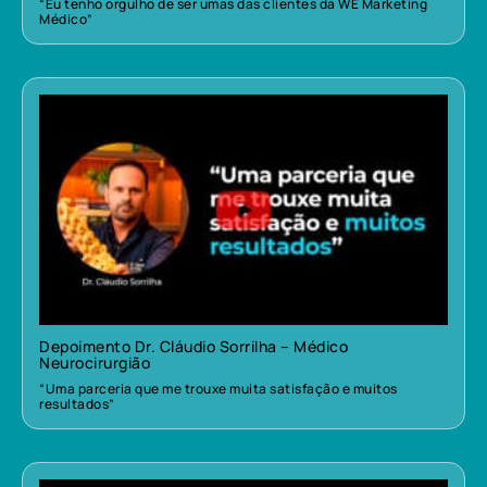
“Eu tenho orgulho de ser umas das clientes da WE Marketing
Médico”
Depoimento Dr. Cláudio Sorrilha – Médico
Neurocirurgião
“Uma parceria que me trouxe muita satisfação e muitos
resultados”