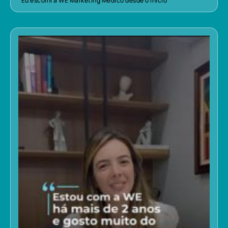
“Eu escolhi a WE Marketing Médico desde o início”