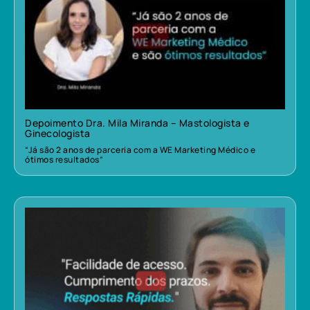
Depoimento Dra. Mila Miranda – Mastologista e
Ginecologista
“Já são 2 anos de parceria com a WE Marketing Médico e
ótimos resultados”