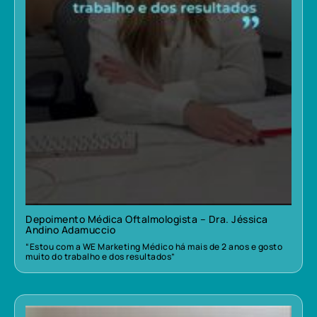
Depoimento Médica Oftalmologista – Dra. Jéssica
Andino Adamuccio
“Estou com a WE Marketing Médico há mais de 2 anos e gosto
muito do trabalho e dos resultados”