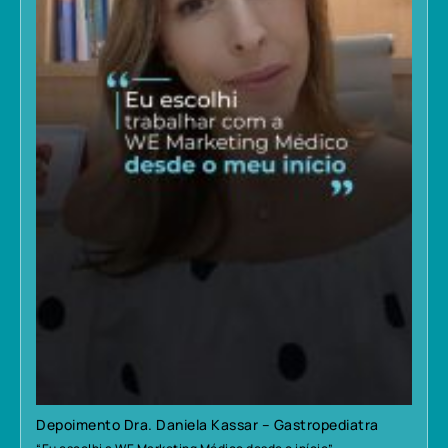
Depoimento Dra. Daniela Kassar – Gastropediatra