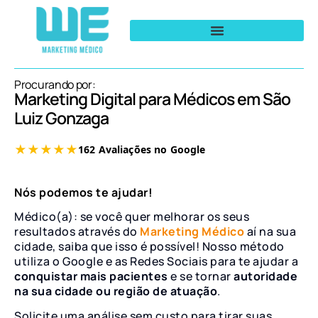
Procurando por:
Marketing Digital para Médicos em São
Luiz Gonzaga
Nós podemos te ajudar!
Médico(a): se você quer melhorar os seus
resultados através do
Marketing Médico
aí na sua
cidade, saiba que isso é possível! Nosso método
utiliza o Google e as Redes Sociais para te ajudar a
conquistar mais pacientes
e se tornar
autoridade
na sua cidade ou região de atuação
.
Solicite uma análise sem custo para tirar suas