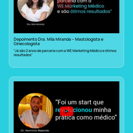
Depoimento Dra. Mila Miranda – Mastologista e
Ginecologista
“Já são 2 anos de parceria com a WE Marketing Médico e ótimos
resultados”