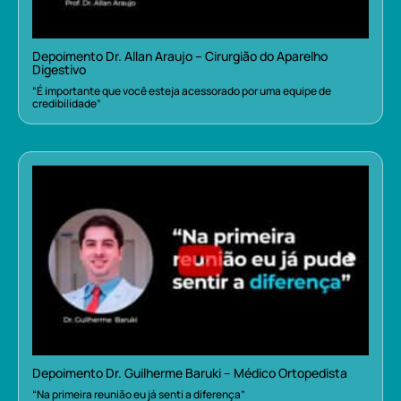
Depoimento Dr. Allan Araujo – Cirurgião do Aparelho
Digestivo
“É importante que você esteja acessorado por uma equipe de
credibilidade”
Depoimento Dr. Guilherme Baruki – Médico Ortopedista
“Na primeira reunião eu já senti a diferença”