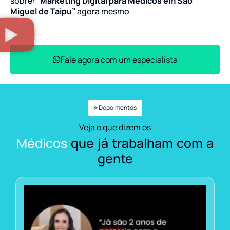
sobre:
“Marketing Digital para Médicos em São
Miguel de Taipu”
agora mesmo
Fale agora com um especialista
⭐ Depoimentos
Veja o que dizem os
Médicos
que já trabalham com a
gente