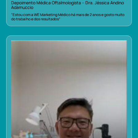
Depoimento Médica Oftalmologista – Dra. Jéssica Andino
Adamuccio
“Estou com a WE Marketing Médico há mais de 2 anos e gosto muito
do trabalho e dos resultados”