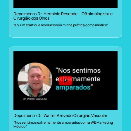
Depoimento Dr. Herminio Resende – Oftalmologista e
Cirurgião dos Olhos
“Foi um start que revolucionou minha prática como médico”
Depoimento Dr. Walter Azevedo Cirurgião Vascular
“Nos sentimos extremamente amparados com a WE Marketing
Médico”