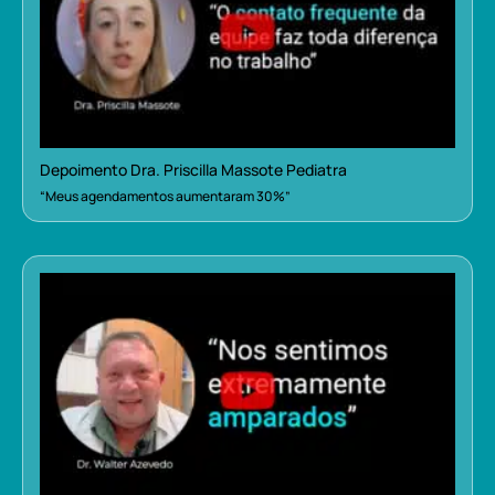
Depoimento Dra. Priscilla Massote Pediatra
“Meus agendamentos aumentaram 30%”