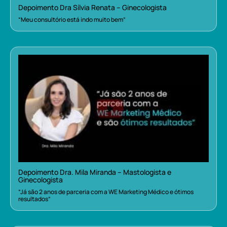
Depoimento Dra Sílvia Renata – Ginecologista
“Meu consultório está indo muito bem”
Depoimento Dra. Mila Miranda – Mastologista e
Ginecologista
“Já são 2 anos de parceria com a WE Marketing Médico e ótimos
resultados”