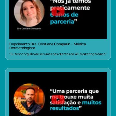
Depoimento Dra. Cristiane Comparin – Médica
Dermatologista
“Eu tenho orgulho de ser umas das clientes da WE Marketing Médico”