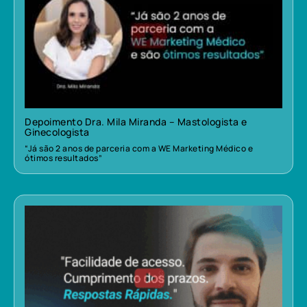
Depoimento Dra. Mila Miranda – Mastologista e
Ginecologista
“Já são 2 anos de parceria com a WE Marketing Médico e
ótimos resultados”