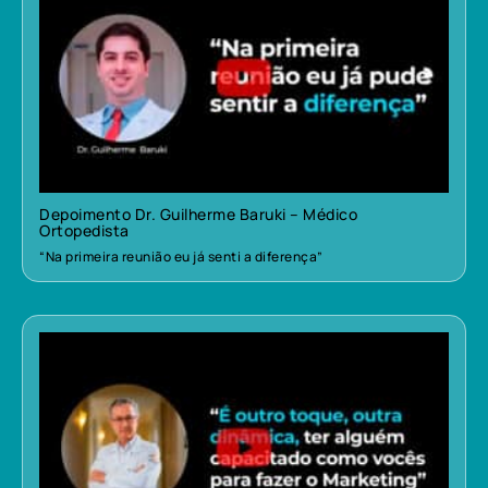
Depoimento Dr. Guilherme Baruki – Médico
Ortopedista
“Na primeira reunião eu já senti a diferença”