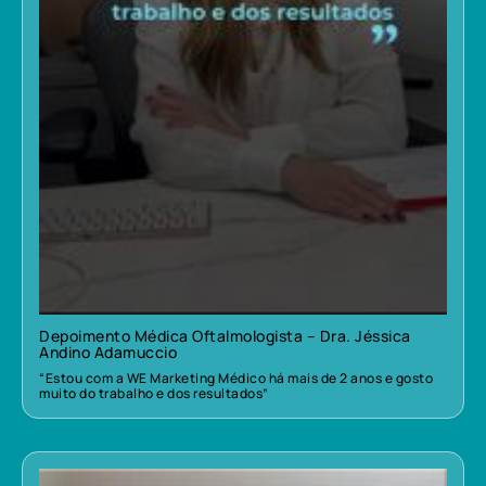
Depoimento Médica Oftalmologista – Dra. Jéssica
Andino Adamuccio
“Estou com a WE Marketing Médico há mais de 2 anos e gosto
muito do trabalho e dos resultados”