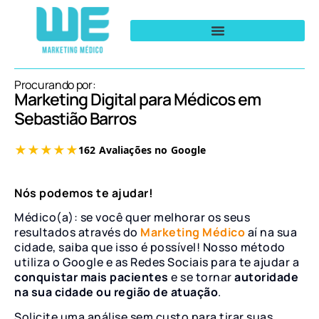
Procurando por:
Marketing Digital para Médicos em
Sebastião Barros
Nós podemos te ajudar!
Médico(a): se você quer melhorar os seus
resultados através do
Marketing Médico
aí na sua
cidade, saiba que isso é possível! Nosso método
utiliza o Google e as Redes Sociais para te ajudar a
conquistar mais pacientes
e se tornar
autoridade
na sua cidade ou região de atuação
.
Solicite uma análise sem custo para tirar suas