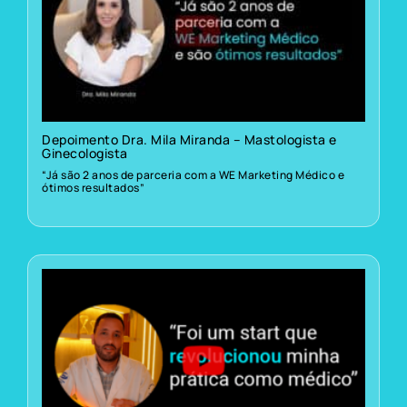
Depoimento Dra. Mila Miranda – Mastologista e
Ginecologista
“Já são 2 anos de parceria com a WE Marketing Médico e
ótimos resultados”