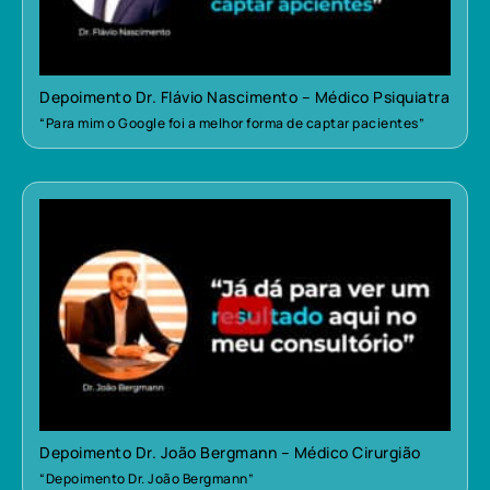
Depoimento Dr. Flávio Nascimento – Médico Psiquiatra
“Para mim o Google foi a melhor forma de captar pacientes”
Depoimento Dr. João Bergmann – Médico Cirurgião
“Depoimento Dr. João Bergmann”