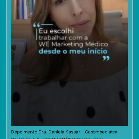
Depoimento Dra. Daniela Kassar – Gastropediatra