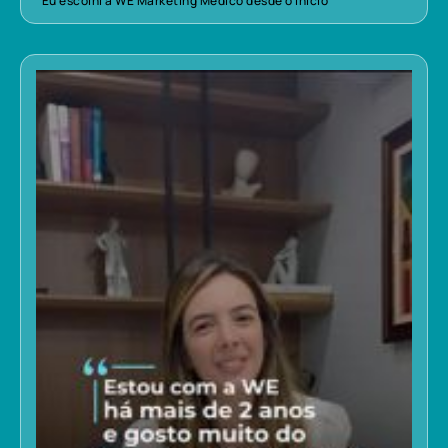
“Eu escolhi a WE Marketing Médico desde o início”