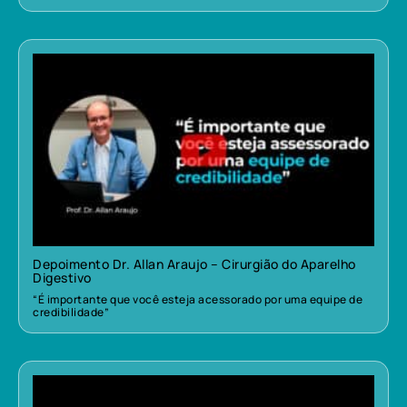
Depoimento Dr. Allan Araujo – Cirurgião do Aparelho
Digestivo
“É importante que você esteja acessorado por uma equipe de
credibilidade”