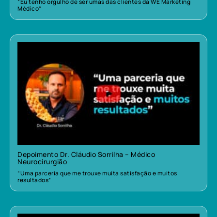
“Eu tenho orgulho de ser umas das clientes da WE Marketing
Médico”
Depoimento Dr. Cláudio Sorrilha – Médico
Neurocirurgião
“Uma parceria que me trouxe muita satisfação e muitos
resultados”