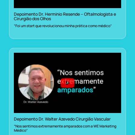
Depoimento Dr. Herminio Resende – Oftalmologista e
Cirurgião dos Olhos
“Foi um start que revolucionou minha prática como médico”
Depoimento Dr. Walter Azevedo Cirurgião Vascular
“Nos sentimos extremamente amparados com a WE Marketing
Médico”