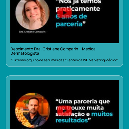
Depoimento Dra. Cristiane Comparin – Médica
Dermatologista
“Eu tenho orgulho de ser umas das clientes da WE Marketing Médico”