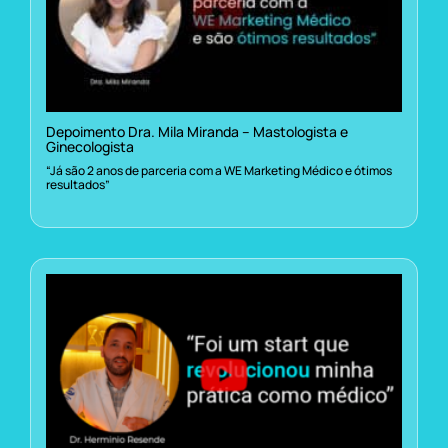
Depoimento Dra. Mila Miranda – Mastologista e
Ginecologista
“Já são 2 anos de parceria com a WE Marketing Médico e ótimos
resultados”