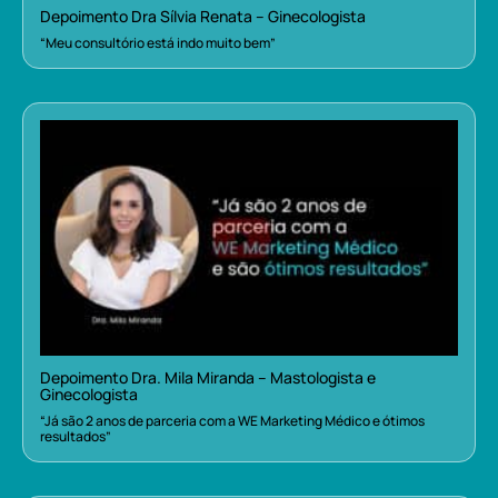
Depoimento Dra Sílvia Renata – Ginecologista
“Meu consultório está indo muito bem”
Depoimento Dra. Mila Miranda – Mastologista e
Ginecologista
“Já são 2 anos de parceria com a WE Marketing Médico e ótimos
resultados”