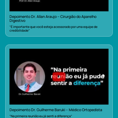
Depoimento Dr. Allan Araujo – Cirurgião do Aparelho
Digestivo
“É importante que você esteja acessorado por uma equipe de
credibilidade”
Depoimento Dr. Guilherme Baruki – Médico Ortopedista
“Na primeira reunião eu já senti a diferença”