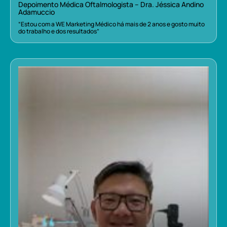
Depoimento Médica Oftalmologista – Dra. Jéssica Andino
Adamuccio
“Estou com a WE Marketing Médico há mais de 2 anos e gosto muito
do trabalho e dos resultados”