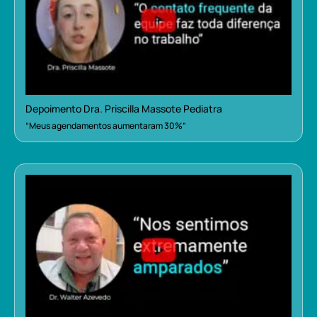
Depoimento Dra. Priscilla Massote Pediatra
“Meus agendamentos aumentaram 30%”