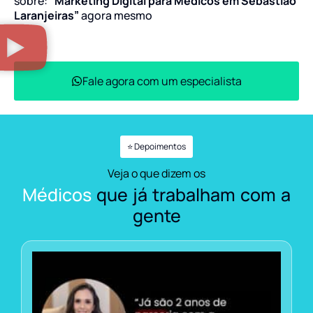
sobre:
“Marketing Digital para Médicos em Sebastião
Laranjeiras”
agora mesmo
Fale agora com um especialista
⭐ Depoimentos
Veja o que dizem os
Médicos
que já trabalham com a
gente