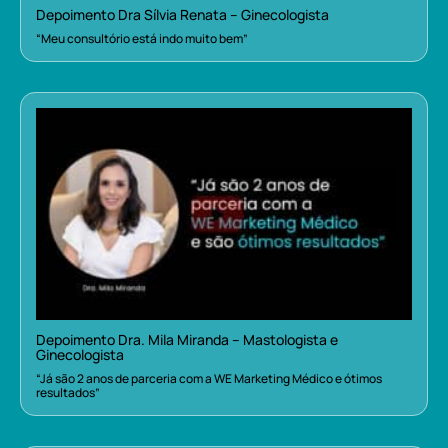
Depoimento Dra Sílvia Renata – Ginecologista
“Meu consultório está indo muito bem”
Depoimento Dra. Mila Miranda – Mastologista e
Ginecologista
“Já são 2 anos de parceria com a WE Marketing Médico e ótimos
resultados”