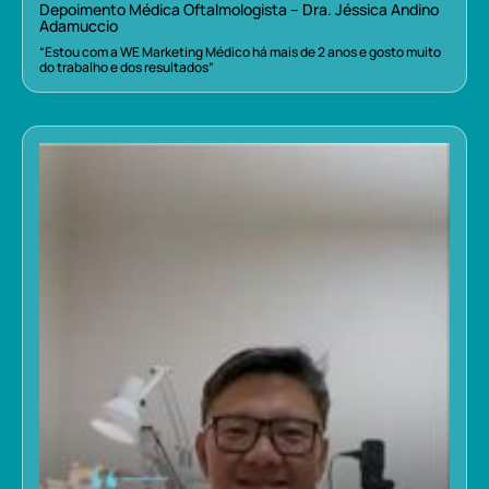
Depoimento Médica Oftalmologista – Dra. Jéssica Andino
Adamuccio
“Estou com a WE Marketing Médico há mais de 2 anos e gosto muito
do trabalho e dos resultados”