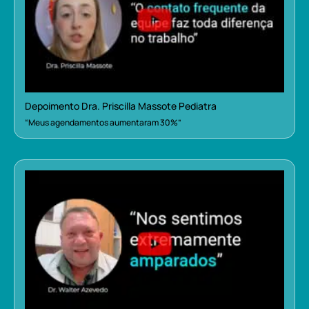
Depoimento Dra. Priscilla Massote Pediatra
“Meus agendamentos aumentaram 30%”