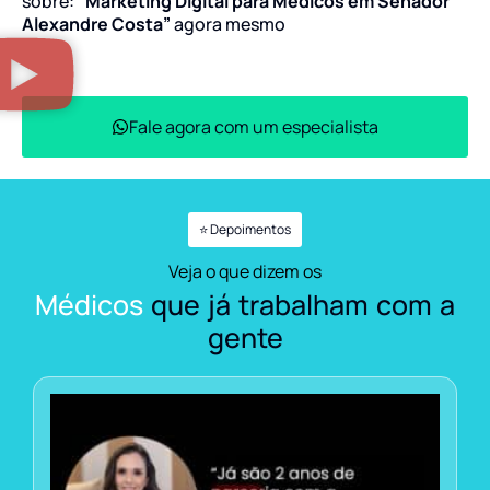
sobre:
“Marketing Digital para Médicos em Senador
Alexandre Costa”
agora mesmo
Fale agora com um especialista
⭐ Depoimentos
Veja o que dizem os
Médicos
que já trabalham com a
gente