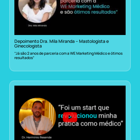
Depoimento Dra. Mila Miranda – Mastologista e
Ginecologista
“Já são 2 anos de parceria com a WE Marketing Médico e ótimos
resultados”