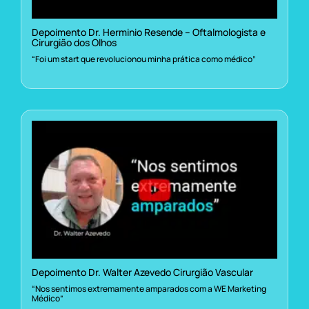
Depoimento Dr. Herminio Resende – Oftalmologista e
Cirurgião dos Olhos
“Foi um start que revolucionou minha prática como médico”
Depoimento Dr. Walter Azevedo Cirurgião Vascular
“Nos sentimos extremamente amparados com a WE Marketing
Médico”