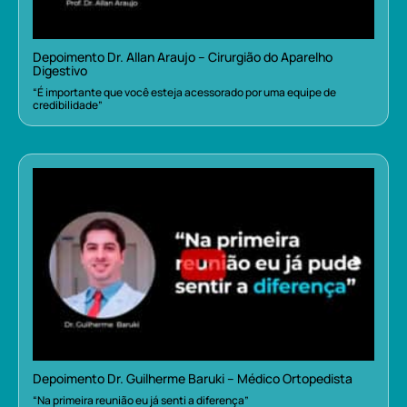
Depoimento Dr. Allan Araujo – Cirurgião do Aparelho
Digestivo
“É importante que você esteja acessorado por uma equipe de
credibilidade”
Depoimento Dr. Guilherme Baruki – Médico Ortopedista
“Na primeira reunião eu já senti a diferença”