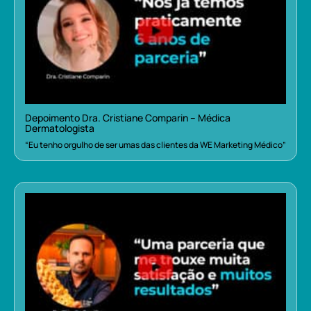
Depoimento Dra. Cristiane Comparin – Médica
Dermatologista
“Eu tenho orgulho de ser umas das clientes da WE Marketing Médico”