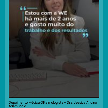
Depoimento Médica Oftalmologista – Dra. Jéssica Andino
Adamuccio