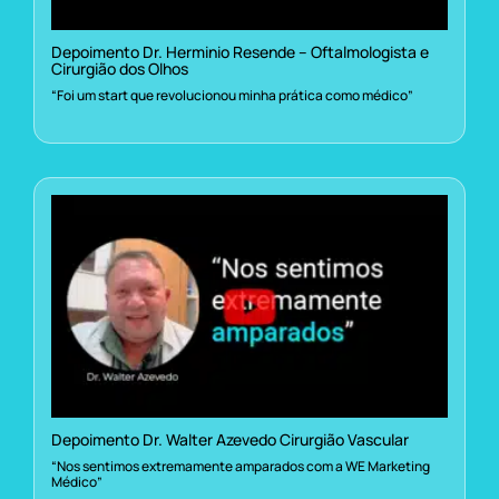
Depoimento Dr. Herminio Resende – Oftalmologista e
Cirurgião dos Olhos
“Foi um start que revolucionou minha prática como médico”
Depoimento Dr. Walter Azevedo Cirurgião Vascular
“Nos sentimos extremamente amparados com a WE Marketing
Médico”