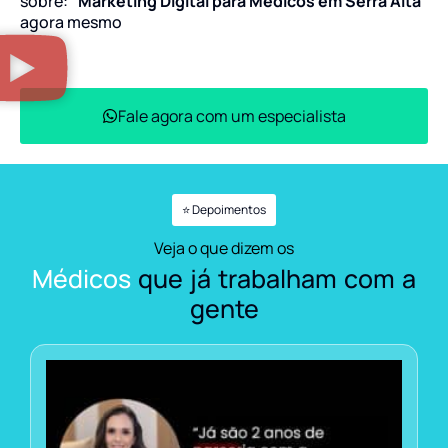
sobre:
“Marketing Digital para Médicos em Serra Alta”
agora mesmo
Fale agora com um especialista
⭐ Depoimentos
Veja o que dizem os
Médicos
que já trabalham com a
gente