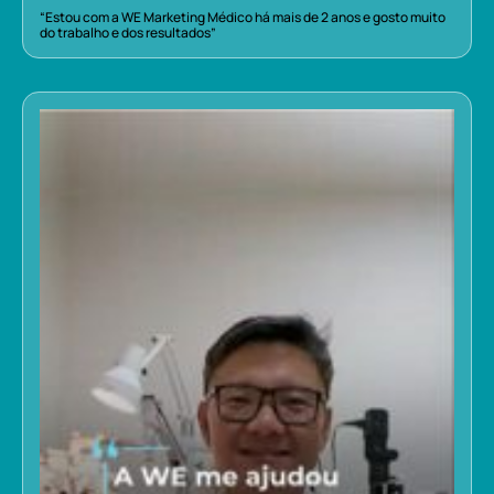
“Estou com a WE Marketing Médico há mais de 2 anos e gosto muito
do trabalho e dos resultados”