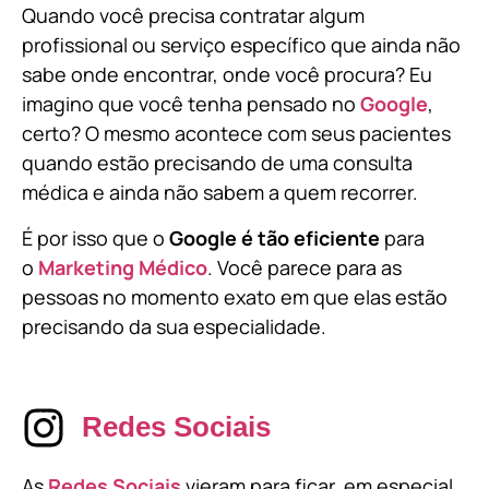
Quando você precisa contratar algum
profissional ou serviço específico que ainda não
sabe onde encontrar, onde você procura? Eu
imagino que você tenha pensado no
Google
,
certo? O mesmo acontece com seus pacientes
quando estão precisando de uma consulta
médica e ainda não sabem a quem recorrer.
É por isso que o
Google é tão eficiente
para
o
Marketing Médico
. Você parece para as
pessoas no momento exato em que elas estão
precisando da sua especialidade.
Redes Sociais
As
Redes Sociais
vieram para ficar, em especial