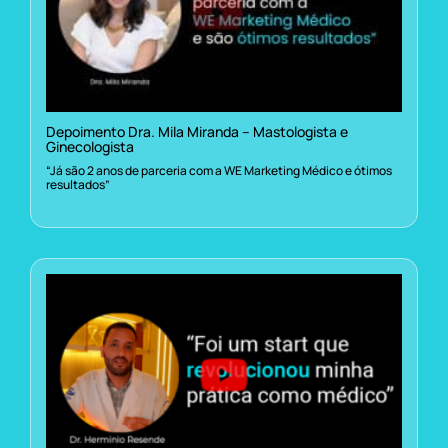
Depoimento Dra. Mila Miranda – Mastologista e
Ginecologista
“Já são 2 anos de parceria com a WE Marketing Médico e ótimos
resultados”