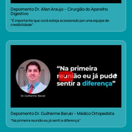
Depoimento Dr. Allan Araujo – Cirurgião do Aparelho
Digestivo
“É importante que você esteja acessorado por uma equipe de
credibilidade”
Depoimento Dr. Guilherme Baruki – Médico Ortopedista
“Na primeira reunião eu já senti a diferença”