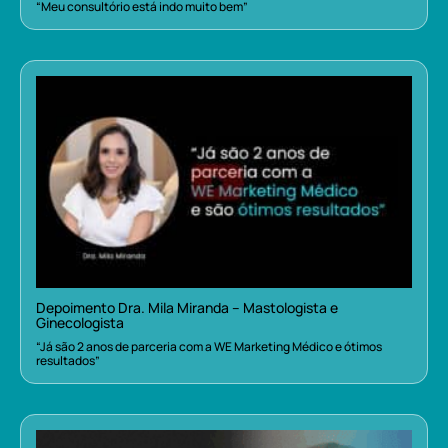
“Meu consultório está indo muito bem”
Depoimento Dra. Mila Miranda – Mastologista e
Ginecologista
“Já são 2 anos de parceria com a WE Marketing Médico e ótimos
resultados”