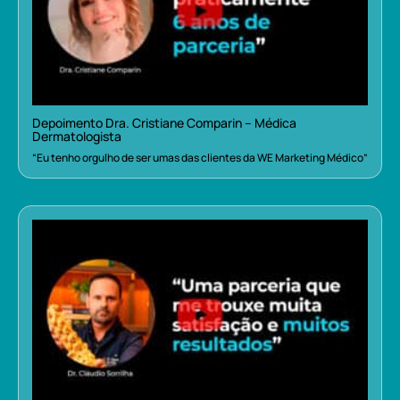
Depoimento Dra. Cristiane Comparin – Médica
Dermatologista
“Eu tenho orgulho de ser umas das clientes da WE Marketing Médico”