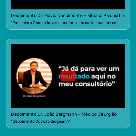
Depoimento Dr. Flávio Nascimento – Médico Psiquiatra
“Para mim o Google foi a melhor forma de captar pacientes”
Depoimento Dr. João Bergmann – Médico Cirurgião
“Depoimento Dr. João Bergmann”