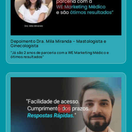
Depoimento Dra. Mila Miranda – Mastologista e
Ginecologista
“Já são 2 anos de parceria com a WE Marketing Médico e
ótimos resultados”