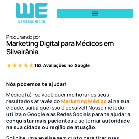
Procurando por:
Marketing Digital para Médicos em
Silveirânia
Nós podemos te ajudar!
Médico(a): se você quer melhorar os seus
resultados através do
Marketing Médico
aí na sua
cidade, saiba que isso é possível! Nosso método
utiliza o Google e as Redes Sociais para te ajudar a
conquistar mais pacientes
e se tornar
autoridade
na sua cidade ou região de atuação
.
Solicite uma análise sem custo para tirar suas