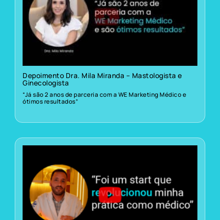
Depoimento Dra. Mila Miranda – Mastologista e
Ginecologista
“Já são 2 anos de parceria com a WE Marketing Médico e
ótimos resultados”