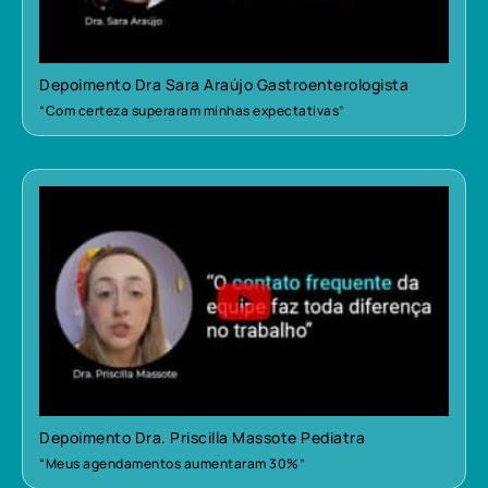
Depoimento Dra Sara Araújo Gastroenterologista
“Com certeza superaram minhas expectativas”
Depoimento Dra. Priscilla Massote Pediatra
“Meus agendamentos aumentaram 30%”