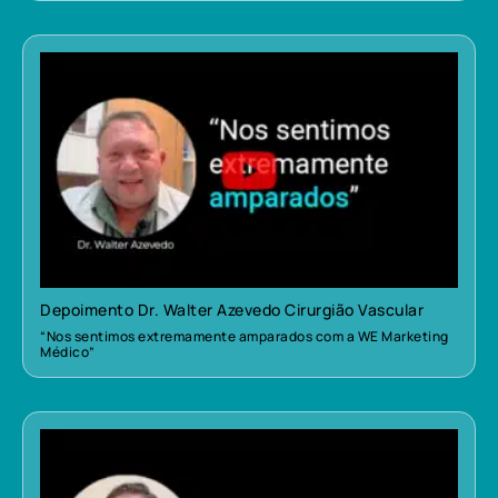
Depoimento Dr. Walter Azevedo Cirurgião Vascular
“Nos sentimos extremamente amparados com a WE Marketing
Médico”