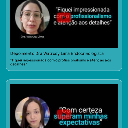
Depoimento Dra Watrusy Lima Endocrinologista
“Fiquei impessionada com o profissionalismo e atenção aos
detalhes”