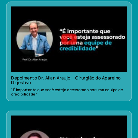
Depoimento Dr. Allan Araujo – Cirurgião do Aparelho
Digestivo
“É importante que você esteja acessorado por uma equipe de
credibilidade”