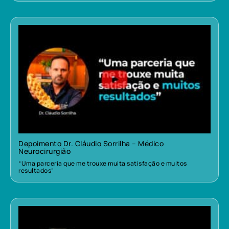
Depoimento Dr. Cláudio Sorrilha – Médico
Neurocirurgião
“Uma parceria que me trouxe muita satisfação e muitos
resultados”