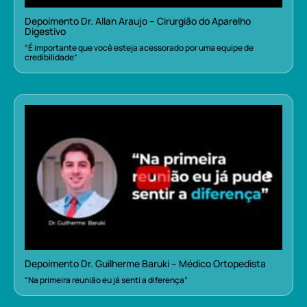
Depoimento Dr. Allan Araujo – Cirurgião do Aparelho
Digestivo
“É importante que você esteja acessorado por uma equipe de
credibilidade”
Depoimento Dr. Guilherme Baruki – Médico Ortopedista
“Na primeira reunião eu já senti a diferença”