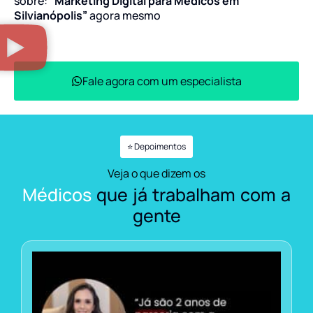
sobre:
“Marketing Digital para Médicos em
Silvianópolis”
agora mesmo
Fale agora com um especialista
⭐ Depoimentos
Veja o que dizem os
Médicos
que já trabalham com a
gente