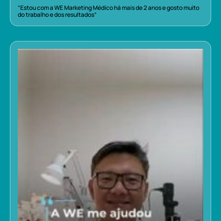
“Estou com a WE Marketing Médico há mais de 2 anos e gosto muito
do trabalho e dos resultados”