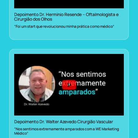
Depoimento Dr. Herminio Resende – Oftalmologista e
Cirurgião dos Olhos
“Foi um start que revolucionou minha prática como médico”
Depoimento Dr. Walter Azevedo Cirurgião Vascular
“Nos sentimos extremamente amparados com a WE Marketing
Médico”