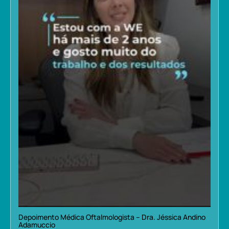
Depoimento Médica Oftalmologista – Dra. Jéssica Andino
Adamuccio