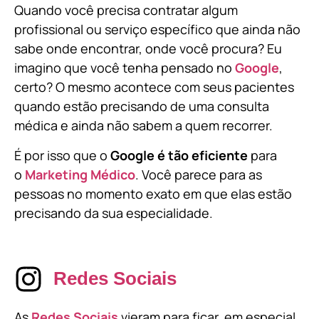
Quando você precisa contratar algum
profissional ou serviço específico que ainda não
sabe onde encontrar, onde você procura? Eu
imagino que você tenha pensado no
Google
,
certo? O mesmo acontece com seus pacientes
quando estão precisando de uma consulta
médica e ainda não sabem a quem recorrer.
É por isso que o
Google é tão eficiente
para
o
Marketing Médico
. Você parece para as
pessoas no momento exato em que elas estão
precisando da sua especialidade.
Redes Sociais
As
Redes Sociais
vieram para ficar, em especial