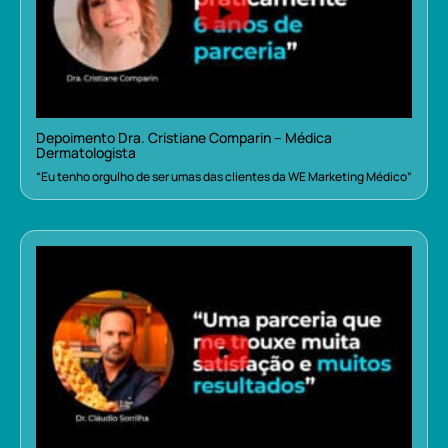
Depoimento Dra. Cristiane Comparin – Médica
Dermatologista
“Eu tenho orgulho de ser umas das clientes da WE Marketing Médico”