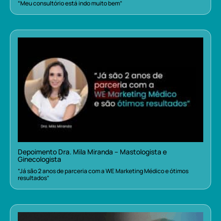
“Meu consultório está indo muito bem”
Depoimento Dra. Mila Miranda – Mastologista e
Ginecologista
“Já são 2 anos de parceria com a WE Marketing Médico e ótimos
resultados”