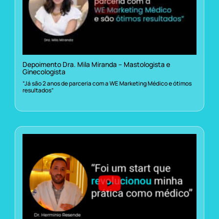
Depoimento Dra. Mila Miranda – Mastologista e
Ginecologista
“Já são 2 anos de parceria com a WE Marketing Médico e ótimos
resultados”